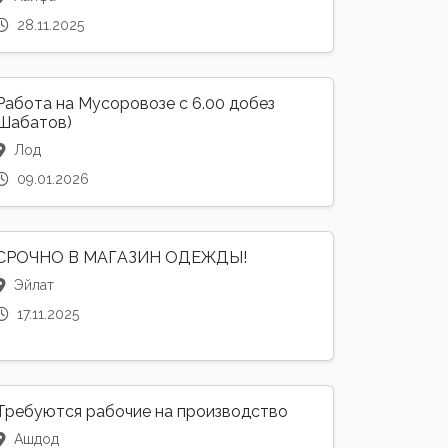
28.11.2025
Работа на Мусоровозе с 6.00 добез
Шабатов)
Лод
09.01.2026
СРОЧНО В МАГАЗИН ОДЕЖДЫ!
Эйлат
17.11.2025
Требуются рабочие на производство
Ашдод