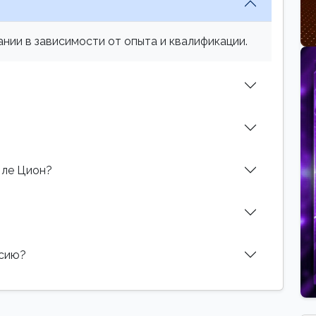
нии в зависимости от опыта и квалификации.
 ле Цион?
нсию?