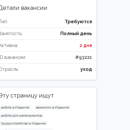
Детали вакансии
Тип:
Требуются
Занятость:
Полный день
Активна:
2 дня
ID вакансии:
#93221
Отрасль:
уход
Эту страницу ищут
работа в Израиле
вакансии в Израиле
работа для репатриантов
трудоустройство в Израиле