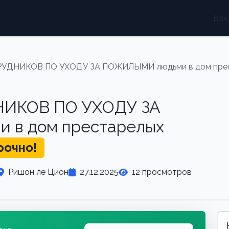
Вак
УДНИКОВ ПО УХОДУ ЗА ПОЖИЛЫМИ людьми в дом прест
НИКОВ ПО УХОДУ ЗА
в дом престарелых
рочно!
Ришон ле Цион
27.12.2025
12 просмотров