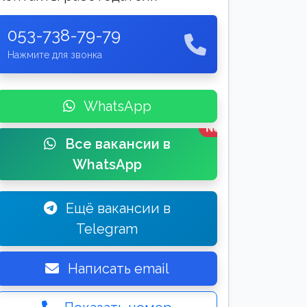
053-738-79-79
Нажмите для звонка
WhatsApp
New
Все вакансии в
WhatsApp
Ещё вакансии в
Telegram
Написать email