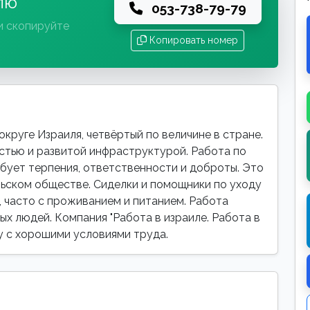
лю
053-738-79-79
и скопируйте
Копировать номер
круге Израиля, четвёртый по величине в стране.
тью и развитой инфраструктурой. Работа по
бует терпения, ответственности и доброты. Это
льском обществе. Сиделки и помощники по уходу
 часто с проживанием и питанием. Работа
ых людей. Компания "Работа в израиле. Работа в
у с хорошими условиями труда.