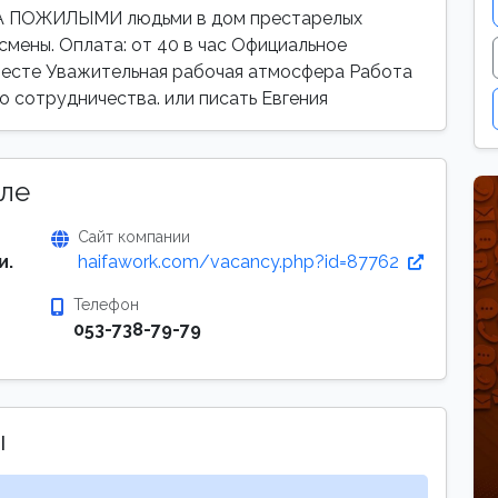
 ПОЖИЛЫМИ людьми в дом престарелых
смены. Оплата: от 40 в час Официальное
месте Уважительная рабочая атмосфера Работа
о сотрудничества. или писать Евгения
ле
Сайт компании
и.
haifawork.com/vacancy.php?id=87762
Телефон
053-738-79-79
ы