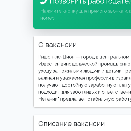
Позвонить работодате
Нажмите кнопку для прямого звонка ил
номер
О вакансии
Ришон-ле-Цион — город в центральном о
Известен винодельческой промышленнос
уходу за пожилыми людьми и детьми тре
важная и уважаемая профессия в израи
получают достойную заработную плату,
подходит для заботливых и ответственн
Нетании." предлагает стабильную работ
Описание вакансии