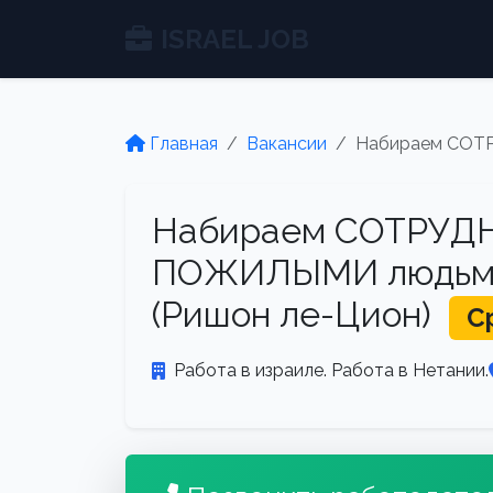
ISRAEL JOB
Главная
Вакансии
Набираем СОТР
Набираем СОТРУД
ПОЖИЛЫМИ людьми 
(Ришон ле-Цион)
С
Работа в израиле. Работа в Нетании.