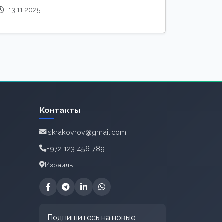
13.11.2025
Контакты
iskrakovrov@gmail.com
+972 123 456 789
Израиль
Подпишитесь на новые