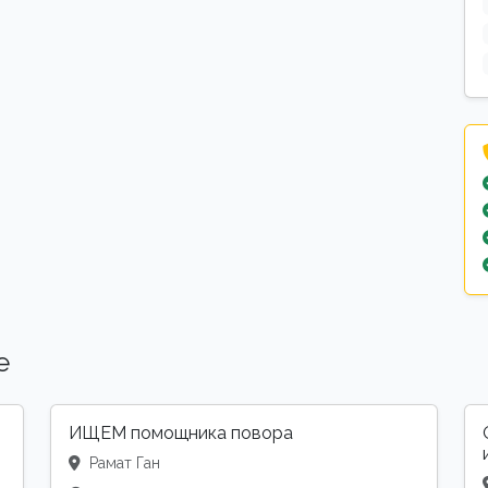
е
ИЩЕМ помощника повора
Рамат Ган