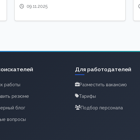
09.11.2025
соискателей
Для работодателей
к работы
Разместить вакансию
вить резюме
Тарифы
ерный блог
Подбор персонала
тые вопросы