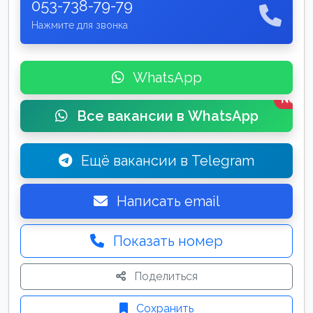
053-738-79-79
Нажмите для звонка
WhatsApp
New
Все вакансии в WhatsApp
Ещё вакансии в Telegram
Написать email
Показать номер
Поделиться
Сохранить