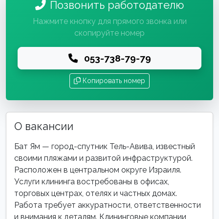
Позвонить работодателю
Нажмите кнопку для прямого звонка или
скопируйте номер
053-738-79-79
Копировать номер
О вакансии
Бат Ям — город-спутник Тель-Авива, известный
своими пляжами и развитой инфраструктурой.
Расположен в центральном округе Израиля.
Услуги клининга востребованы в офисах,
торговых центрах, отелях и частных домах.
Работа требует аккуратности, ответственности
и внимания к деталям. Клининговые компании