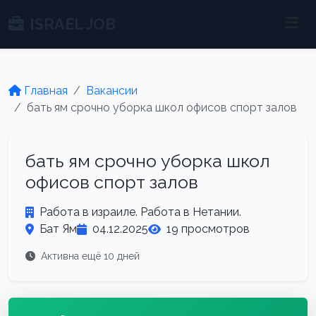
ISRAEL JOB
Главная
Вакансии
бать ям срочно уборка школ офисов спорт залов
бать ям срочно уборка школ
офисов спорт залов
Работа в израиле. Работа в Нетании.
Бат Ям
04.12.2025
19 просмотров
Активна ещё 10 дней