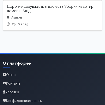
Дорогие девушки, для вас есть Уборки квартир,
домов в Ашд...
Ашдод
29.10.2025
О платформе
О нас
Контакты
Условия
Конфиденциальность