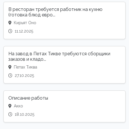
В ресторан требуется работник на кухню
(готовка блюд евро...
Кирьят Оно
11.12.2025
На завод в Петах Тикве требуются сборщики
заказов и кладо...
Петах Тиква
27.10.2025
Описание работы
Акко
18.10.2025