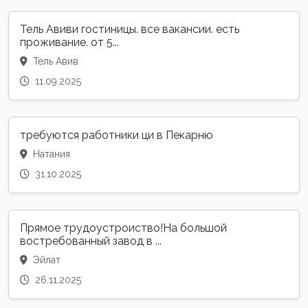
Тель Авиви гостиницы. все вакансии. есть
проживание. от 5...
Тель Авив
11.09.2025
требуются работники ци в Пекарню
Натания
31.10.2025
Прямое трудоустроиство!На большой
востребованный завод в ...
Эйлат
26.11.2025