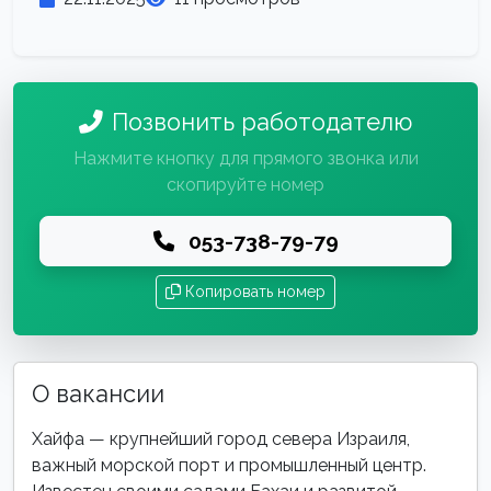
Позвонить работодателю
Нажмите кнопку для прямого звонка или
скопируйте номер
053-738-79-79
Копировать номер
О вакансии
Хайфа — крупнейший город севера Израиля,
важный морской порт и промышленный центр.