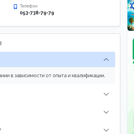
Телефон
053-738-79-79
ы
нии в зависимости от опыта и квалификации.
?