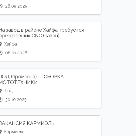
28.09.2025
На завод в районе Хайфа требуется
фрезеровщик CNC (каван)...
Хайфа
06.01.2026
ЛОД (промзона) — СБОРКА
МОТОТЕХНИКИ
Лод
30.10.2025
ВАКАНСИЯ КАРМИЭЛЬ
Кармиель