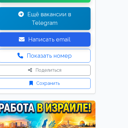
Ещё вакансии в
Telegram
Написать email
Показать номер
Поделиться
Сохранить