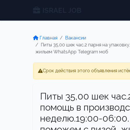
ISRAEL JOB
Главная
Вакансии
Питы 35,00 шек час.2 парня на упаковк
жильем WhatsApp Telegram моб
Срок действия этого объявления истё
Питы 35,00 шек час.
помощь в производст
неделю.19:00-06:00
поможем с визой, 