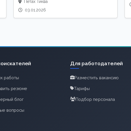
Петах Тиква
03.01.2026
соискателей
Для работодателей
к работы
Разместить вакансию
вить резюме
Тарифы
ерный блог
Подбор персонала
тые вопросы