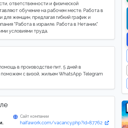
сти, ответственности и физической
тавляют обучение на рабочем месте. Работа в
и для женщин, предлагая гибкий график и
ания "Работа в израиле. Работа в Нетании."
ими условиями труда.
 помощь в производстве пит, 5 дней в
и поможем с визой, жильем WhatsApp Telegram
ле
Сайт компании
и.
haifawork.com/vacancy.php?id=87762