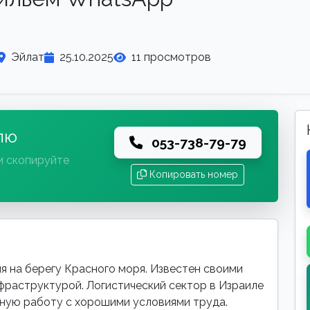
Эйлат
25.10.2025
11 просмотров
лю
053-738-79-79
и скопируйте
Копировать номер
я на берегу Красного моря. Известен своими
фраструктурой. Логистический сектор в Израиле
ьную работу с хорошими условиями труда.