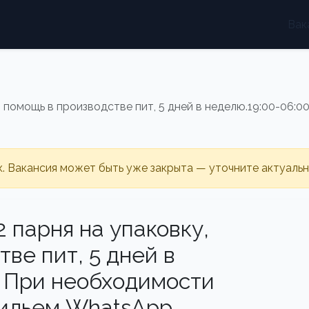
Вак
у, помощь в производстве пит, 5 дней в неделю.19:00-06:
к. Вакансия может быть уже закрыта — уточните актуаль
2 парня на упаковку,
ве пит, 5 дней в
. При необходимости
жильем WhatsApp