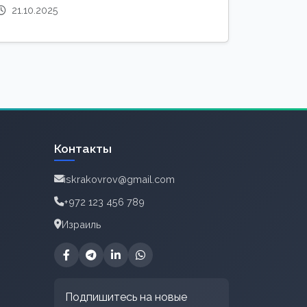
21.10.2025
Контакты
iskrakovrov@gmail.com
+972 123 456 789
Израиль
Подпишитесь на новые