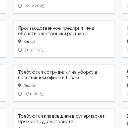
02.12.2025
Производственное предприятие в
области электроники расшир...
Хайфа
31.10.2025
Требуются сотрудники на уборку в
престижном офисе в Шоам,...
Ашдод
07.11.2025
Требуются кладовщики в супермаркет.
Прямое трудоустройств...