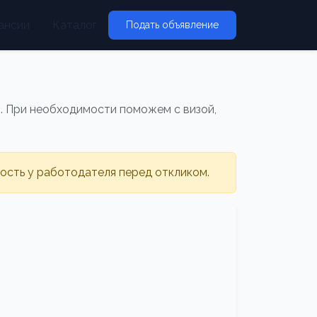
ансии
Каталог
Подать объявление
00. При необходимости поможем с визой,
ность у работодателя перед откликом.