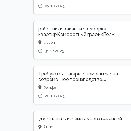
09.10.2025
работники вакансии в Уборка
квартирКомфортный графикПолуч...
Эйлат
31.12.2025
Требуются пекари и помощники на
современное производство....
Хайфа
20.10.2025
уборки весь израиль. много вакансий
Явне