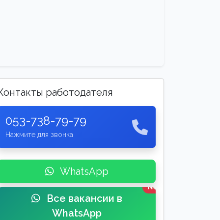
Контакты работодателя
053-738-79-79
Нажмите для звонка
WhatsApp
New
Все вакансии в
WhatsApp