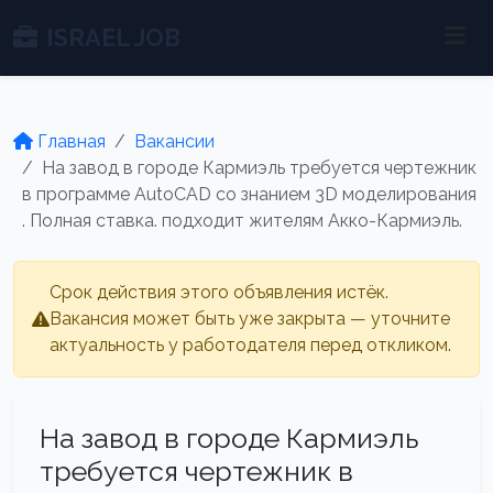
ISRAEL JOB
Главная
Вакансии
На завод в городе Кармиэль требуется чертежник
в программе AutoCAD со знанием 3D моделирования
. Полная ставка. подходит жителям Акко-Кармиэль.
Срок действия этого объявления истёк.
Вакансия может быть уже закрыта — уточните
актуальность у работодателя перед откликом.
На завод в городе Кармиэль
требуется чертежник в