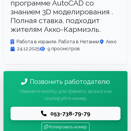
программе AutoCAD со
знанием 3D моделирования .
Полная ставка. подходит
жителям Акко-Кармиэль.
Работа в израиле. Работа в Нетании.
Акко
24.12.2025
9 просмотров
Позвонить работодателю
Нажмите кнопку для прямого звонка или
скопируйте номер
053-738-79-79
Копировать номер