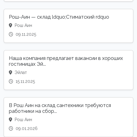
Рош-Аин — склад ldquo;Стиматский rdquo
Рош Аин
09.11.2025
Наша компания предлагает вакансии в хороших
гостиницах Эй...
Эйлат
15.11.2025
В Рош Аин на склад сантехники требуются
работники на сбор...
Рош Аин
09.01.2026