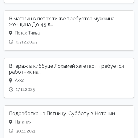
В магазин в петах тикве требуетса мужчина
женщина До 45 л...
Петах Тиква
05.12.2025
В гараж в киббуце Лохамей хагетаот требуется
работник на ...
Акко
17.11.2025
Подработка на Пятницу-Субботу в Нетании
Натания
30.11.2025