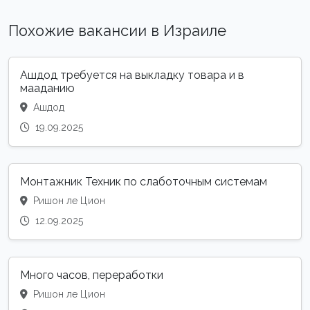
Похожие вакансии в Израиле
Ашдод требуется на выкладку товара и в
мааданию
Ашдод
19.09.2025
Монтажник Техник по слаботочным системам
Ришон ле Цион
12.09.2025
Много часов, переработки
Ришон ле Цион