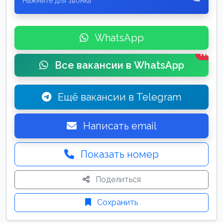
Нажмите для звонка
WhatsApp
New
Все вакансии в WhatsApp
Ещё вакансии в Telegram
Написать email
Показать номер
Поделиться
Сохранить