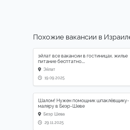
Похожие вакансии в Израил
эйлат все вакансии в гостиницах. жилье
питание бесптатно....
Эйлат
19.09.2025
Шалом! Нужен помощник шпаклёвщику-
маляру в Беэр-Шеве
Беэр Шева
29.11.2025