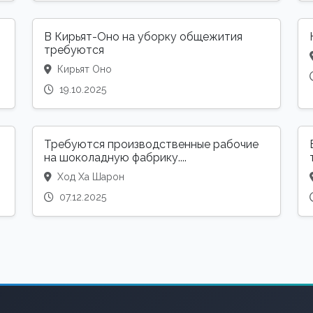
В Кирьят-Оно на уборку общежития
требуются
Кирьят Оно
19.10.2025
Требуются производственные рабочие
на шоколадную фабрику....
Ход Ха Шарон
07.12.2025