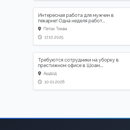
Интересная работа для мужчин в
пекарне! Одна неделя работ...
Петах Тиква
17.10.2025
Требуются сотрудники на уборку в
престижном офисе в Шоам,...
Ашдод
10.01.2026