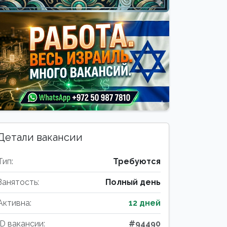
Детали вакансии
Тип:
Требуются
Занятость:
Полный день
Активна:
12 дней
ID вакансии:
#94490