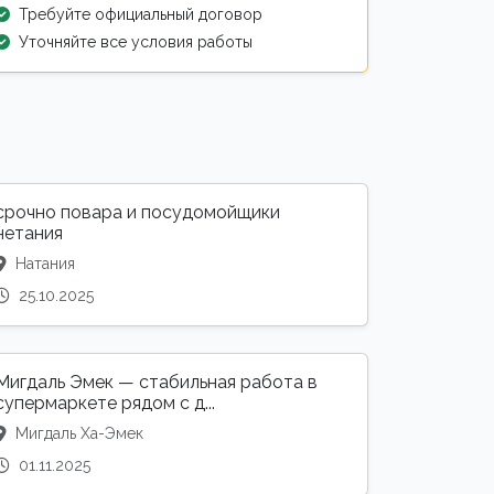
Требуйте официальный договор
Уточняйте все условия работы
срочно повара и посудомойщики
нетания
Натания
25.10.2025
Мигдаль Эмек — стабильная работа в
супермаркете рядом с д...
Мигдаль Ха-Эмек
01.11.2025