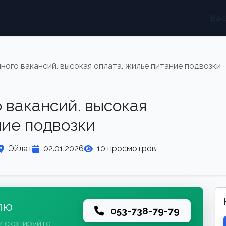
Вак
ного вакансий. высокая оплата. жилье питание подвозки
 вакансий. высокая
ние подвозки
Эйлат
02.01.2026
10 просмотров
лю
053-738-79-79
и скопируйте