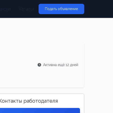
ансии
Каталог
Подать объявление
Активна ещё 12 дней
Контакты работодателя