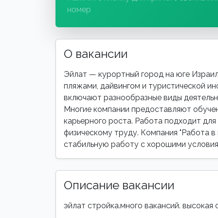
номер
О вакансии
Эйлат — курортный город на юге Израил
пляжами, дайвингом и туристической и
включают разнообразные виды деятельн
Многие компании предоставляют обучен
карьерного роста. Работа подходит для 
физическому труду. Компания "Работа в 
стабильную работу с хорошими условия
Описание вакансии
эйлат стройка.много вакансий. высокая 