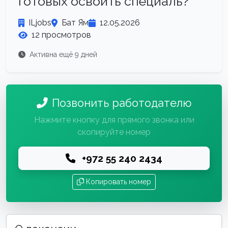
готовых освоить специаль?
ILjobs
Бат Ям
12.05.2026
12 просмотров
Активна ещё 9 дней
Позвонить работодателю
Нажмите кнопку для прямого звонка или
скопируйте номер
+972 55 240 2434
Копировать номер