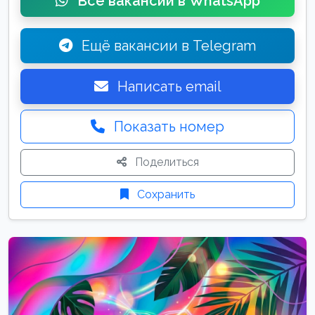
Все вакансии в WhatsApp
Ещё вакансии в Telegram
Написать email
Показать номер
Поделиться
Сохранить