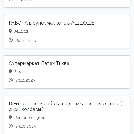
РАБОТА в супермаркете в АШДОДЕ
Ашдод
09.12.2025
Супермаркет Петах Тиква
Лод
23.11.2025
В Ришоне есть работа на деликатесном отделе (
сыры колбасы )
Ришон ле Цион
29.10.2025