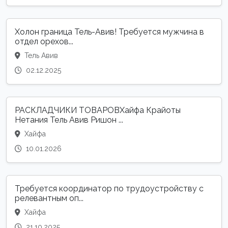
Холон граница Тель-Авив! Требуется мужчина в
отдел орехов...
Тель Авив
02.12.2025
РАСКЛАДЧИКИ ТОВАРОВХайфа Крайоты
Нетания Тель Авив Ришон ...
Хайфа
10.01.2026
Требуется координатор по трудоустройству с
релевантным оп...
Хайфа
21.10.2025