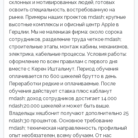
склонных и мотивированных людей, готовых
освоить специальность, востребованную на
рынке. Примеры наших проектов mdash; крупные
высотные комплексы и офисный центр Apple в
Герцлии. Мы не маленькая фирма: около сорока
сотрудников, разделение труда четкое mdash;
строительные этапы, монтаж кабины, механизмов,
электрика, кабельные процессы. Условия работы:
оформление по всем правилам с первого дня
вместе с Керен Иштальмут. Период обучения
оплачивается по 600 шекелей брутто в день.
Переработки редкие и оплачиваемые. После
обучения действует ставка плюс кабланут
mdash; доход сотрудников достигает 14.000
ndash;20.000 шекелей и может быть выше.
Владельцы хешбонит получают дополнительно 25
ndash;30 процентов. Основное требование
mdash; техническая направленность, профильный
опыт необязателен, всему обучаем. От нас