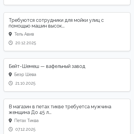
Требуются сотрудники для мойки улиц с
помощью машин высок...
Тель Авив
20.12.2025
Бейт-Шемеш — вафельный завод
Беэр Шева
21.10.2025
В магазин в петах тикве требуетса мужчина
женщина До 45 л...
Петах Тиква
07.12.2025