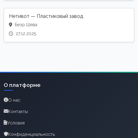
Нетивот — Пластиковый завод
Беэр Шева
27.12.2025
О платформе
О нас
Контакты
Условия
Конфиденциальность