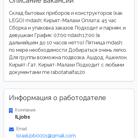
Описание вакансии
Склад бытовых приборов и конструкторов (как
LEGO) mdash; Кирьят-Малахи Оплата: 45 час
Сборка и упаковка заказов Подходит и парням, и
девушкам График: 07:00 ndash;17:00 (в
дальнейшем до 10 часов нетто) Пятница mdash;
по мере необходимости Добираться очень легко.
Для группы возможна подвозка. Ашдод, Ашкелон,
Кирьят-Гат, Кирьят-Малахи Подходит с любыми
документами me rabotahaifa120
Информация о работодателе
Компания
ILjobs
Email
israel.job0001@gmail.com