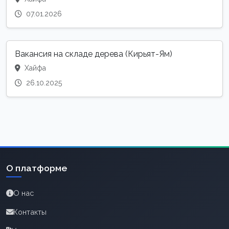
07.01.2026
Вакансия на складе дерева (Кирьят-Ям)
Хайфа
26.10.2025
О платформе
О нас
Контакты