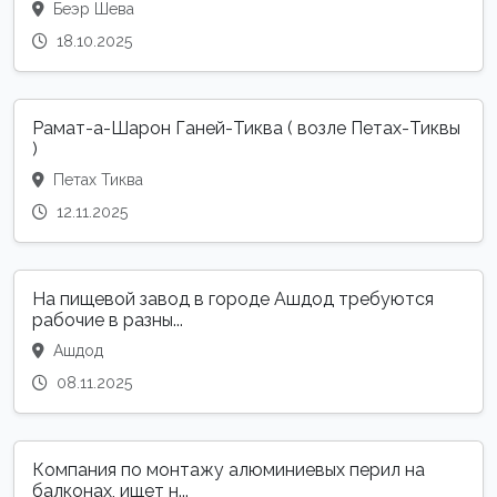
Беэр Шева
18.10.2025
Рамат-а-Шарон Ганей-Тиква ( возле Петах-Тиквы
)
Петах Тиква
12.11.2025
На пищевой завод в городе Ашдод требуются
рабочие в разны...
Ашдод
08.11.2025
Компания по монтажу алюминиевых перил на
балконах, ищет н...