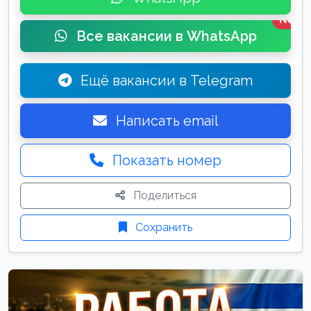
New
Все вакансии в WhatsApp
Ещё вакансии в Telegram
Написать email
Показать номер
Поделиться
Сохранить