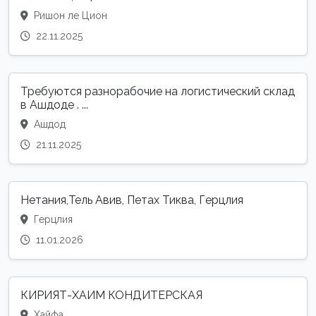
Ришон ле Цион
22.11.2025
Требуются разнорабочие на логистический склад
в Ашдоде . ...
Ашдод
21.11.2025
Нетания,Тель Авив, Петах Тиква, Герцлия
Герцлия
11.01.2026
КИРИЯТ-ХАИМ КОНДИТЕРСКАЯ
Хайфа