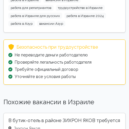
работа в Израиле
вакансии в Израиле
работа для репатриантов
трудоустройство в Израиле
работа в Израиле для русских
работа в Израиле 2024
работа в Азур
вакансии Азур
Безопасность при трудоустройстве
Не переводите деньги работодателю
Проверяйте легальность работодателя
Требуйте официальный договор
Уточняйте все условия работы
Похожие вакансии в Израиле
В бутик-отель в районе ЗИХРОН ЯКОВ требуется
Зихрон Яаков