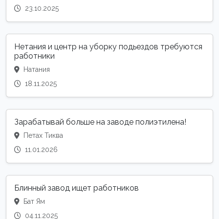
23.10.2025
Нетания и центр на уборку подьездов требуются
работники
Натания
18.11.2025
Зарабатывай больше на заводе полиэтилена!
Петах Тиква
11.01.2026
Блинный завод ищет работников
Бат Ям
04.11.2025