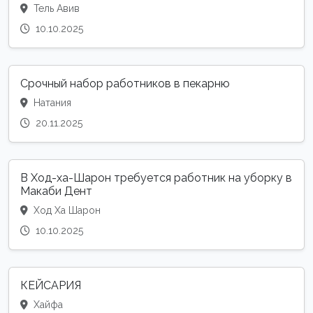
Тель Авив
10.10.2025
Срочный набор работников в пекарню
Натания
20.11.2025
В Ход-ха-Шарон требуется работник на уборку в
Макаби Дент
Ход Ха Шарон
10.10.2025
КЕЙСАРИЯ
Хайфа