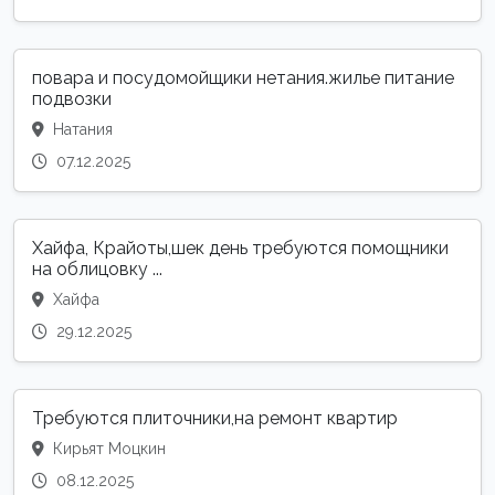
повара и посудомойщики нетания.жилье питание
подвозки
Натания
07.12.2025
Хайфа, Крайоты,шек день требуются помощники
на облицовку ...
Хайфа
29.12.2025
Требуются плиточники,на ремонт квартир
Кирьят Моцкин
08.12.2025