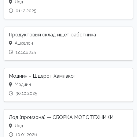
Лод
01.12.2025
Продуктовый склад ищет работника
Ашкелон
12.12.2025
Модиин – Шдерот Хамлакот
Модиин
30.10.2025
Лод (промзона) — СБОРКА МОТОТЕХНИКИ
Лод
10.01.2026