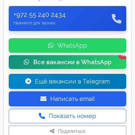
+972 55 240 2434
Нажмите для звонка
WhatsApp
New
Все вакансии в WhatsApp
Ещё вакансии в Telegram
Написать email
Показать номер
Поделиться