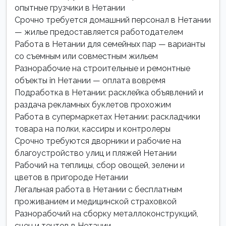
опытные грузчики в Нетании
Срочно требуется домашний персонал в Нетании
— жилье предоставляется работодателем
Работа в Нетании для семейных пар — варианты
со съемным или совместным жильем
Разнорабочие на строительные и ремонтные
объекты in Нетании — оплата вовремя
Подработка в Нетании: расклейка объявлений и
раздача рекламных буклетов прохожим
Работа в супермаркетах Нетании: раскладчики
товара на полки, кассиры и контролеры
Срочно требуются дворники и рабочие на
благоустройство улиц и пляжей Нетании
Рабочий на теплицы, сбор овощей, зелени и
цветов в пригороде Нетании
Легальная работа в Нетании с бесплатным
проживанием и медицинской страховкой
Разнорабочий на сборку металлоконструкций,
сцен и тентов в Нетании