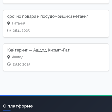
срочно повара и посудомойщики нетания
Натания
28.11.2025
Кейтеринг — Ашдод Кирьят-Гат
Ашдод
28.10.2025
О платформе