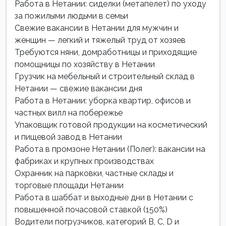
Работа в Нетании: сиделки (метапелет) по уходу
за пожилыми людьми в семьи
Свежие вакансии в Нетании для мужчин и
женщин — легкий и тяжелый труд от хозяев
Требуются няни, домработницы и приходящие
помощницы по хозяйству в Нетании
Грузчик на мебельный и строительный склад в
Нетании — свежие вакансии дня
Работа в Нетании: уборка квартир, офисов и
частных вилл на побережье
Упаковщик готовой продукции на косметический
и пищевой завод в Нетании
Работа в промзоне Нетании (Полег): вакансии на
фабриках и крупных производствах
Охранник на парковки, частные склады и
торговые площади Нетании
Работа в шаббат и выходные дни в Нетании с
повышенной почасовой ставкой (150%)
Водители погрузчиков, категорий B, C, D и