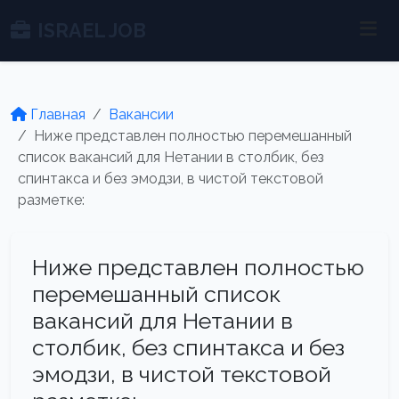
ISRAEL JOB
Главная
Вакансии
Ниже представлен полностью перемешанный
список вакансий для Нетании в столбик, без
спинтакса и без эмодзи, в чистой текстовой
разметке:
Ниже представлен полностью
перемешанный список
вакансий для Нетании в
столбик, без спинтакса и без
эмодзи, в чистой текстовой