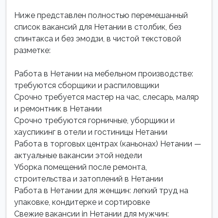
Ниже представлен полностью перемешанный
список вакансий для Нетании в столбик, без
спинтакса и без эмодзи, в чистой текстовой
разметке:
Работа в Нетании на мебельном производстве:
требуются сборщики и распиловщики
Срочно требуется мастер на час, слесарь, маляр
и ремонтник в Нетании
Срочно требуются горничные, уборщики и
хауспикинг в отели и гостиницы Нетании
Работа в торговых центрах (каньонах) Нетании —
актуальные вакансии этой недели
Уборка помещений после ремонта,
строительства и затоплений в Нетании
Работа в Нетании для женщин: легкий труд на
упаковке, кондитерке и сортировке
Свежие вакансии in Нетании для мужчин: