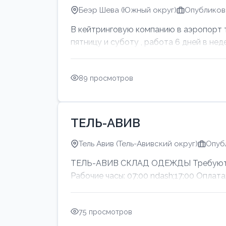
Беэр Шева (Южный округ)
Опубликова
В кейтринговую компанию в аэропорт тр
пятницу и суботу , работа 6 дней в нед
89 просмотров
ТЕЛЬ-АВИВ
Тель Авив (Тель-Авивский округ)
Опуб
ТЕЛЬ-АВИВ СКЛАД ОДЕЖДЫ Требуются м
Рабочие часы: 07:00 ndash;17:00 Оп
75 просмотров