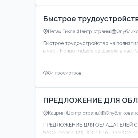
Быстрое трудоустройств
Петах Тиква (Центр страны)
Опублико
Быстрое трудоустройство на полиэтил
в час - Ночью mdash; 42 шекеля в час Р
84 просмотров
ПРЕДЛОЖЕНИЕ ДЛЯ ОБЛ
Кацрин (Центр страны)
Опубликовано:
ПРЕДЛОЖЕНИЕ ДЛЯ ОБЛАДАТЕЛЕЙ СИНИ
ЧАСА mdash; 125 ПОСЛЕ 10-ГО ЧАСА 