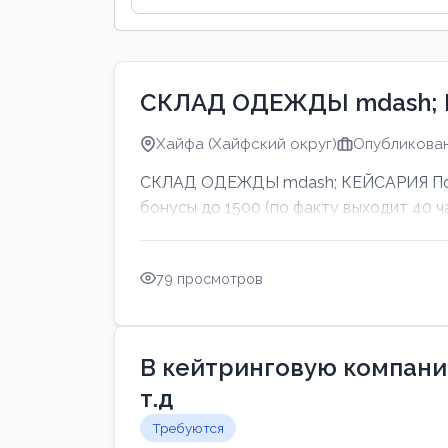
СКЛАД ОДЕЖДЫ mdash;
Хайфа (Хайфский округ)
Опубликован
СКЛАД ОДЕЖДЫ mdash; КЕЙСАРИЯ Подво
бонусы до 1500 (по факту выходит 40 ч
79 просмотров
В кейтринговую компанию
т.д
Требуются