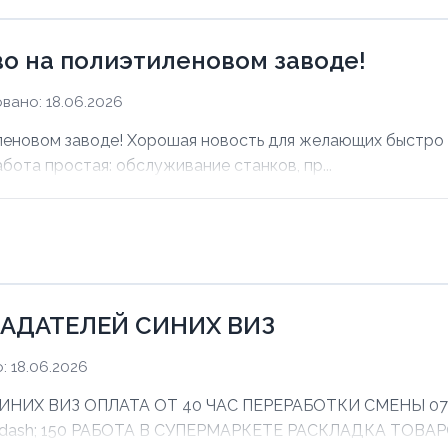
о на полиэтиленовом заводе!
вано: 18.06.2026
еновом заводе! Хорошая новость для желающих быстро з
абота простая: обслуживание станков, пр...
АДАТЕЛЕЙ СИНИХ ВИЗ
 18.06.2026
Х ВИЗ ОПЛАТА ОТ 40 ЧАС ПЕРЕРАБОТКИ СМЕНЫ 07:00 
mdash; 150 РАБОТА В СУПЕРМАРКЕТЕ РАСКЛАДКА ТОВАРО