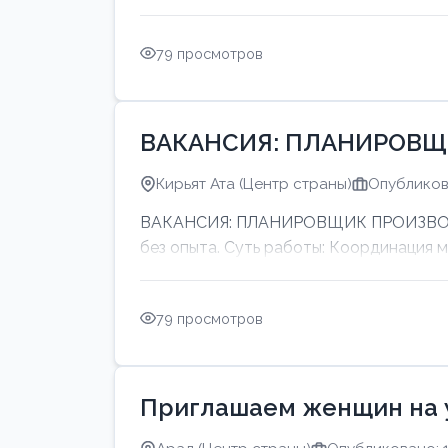
79 просмотров
ВАКАНСИЯ: ПЛАНИРОВЩ
Кирьят Ата (Центр страны)
Опубликов
ВАКАНСИЯ: ПЛАНИРОВЩИК ПРОИЗВОДСТ
без опыта. Суть работы: Координация 
79 просмотров
Приглашаем женщин на 