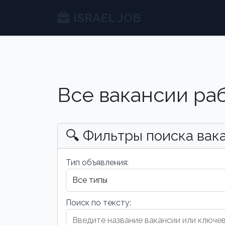
ISRAEL JOB
Все вакансии ра
🔍 Фильтры поиска вак
Тип объявления:
Поиск по тексту: