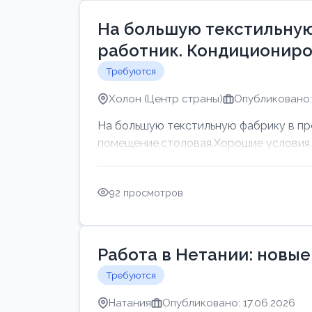
На большую текстильную
работник. Кондициониро
Требуются
Холон (Центр страны)
Опубликовано: 
На большую текстильную фабрику в пр
помещение,столовая.Хорошие условия. Г
92 просмотров
Работа в Нетании: новые
Требуются
Натания
Опубликовано: 17.06.2026