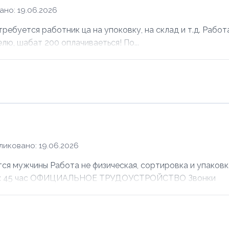
но: 19.06.2026
ебуется работник ца на упоковку, на склад и т.д. Работ
елю, шабат 200 оплачиваеться! По...
ликовано: 19.06.2026
ужчины Работа не физическая, сортировка и упаковка
лата: 45 час ОФИЦИАЛЬНОЕ ТРУДОУСТРОЙСТВО Звонки