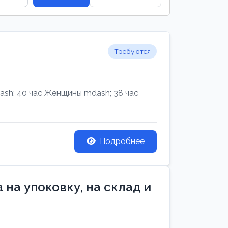
Требуются
h; 40 час Женщины mdash; 38 час
Подробнее
на упоковку, на склад и