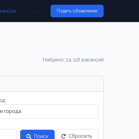
кансии
Каталог
Подать объявление
Найдено: 24 116 вакансий
од:
Сбросить
Поиск