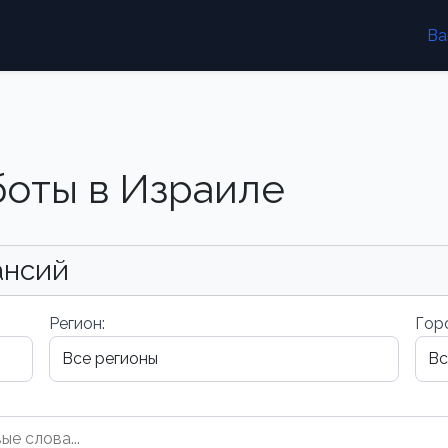
Ва
боты в Израиле
ансий
Регион:
Гор