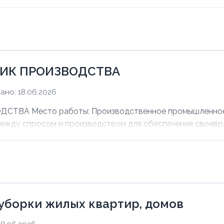
ИК ПРОИЗВОДСТВА
ано: 18.06.2026
ВА Место работы: Производственное промышленное п
между спросом и производством для обеспечения своевр..
уборки жилых квартир, домов