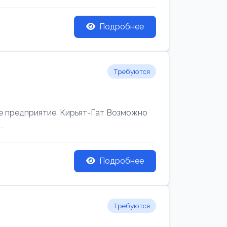
Подробнее
Требуются
редприятие. Кирьят-Гат Возможно
.
Подробнее
Требуются