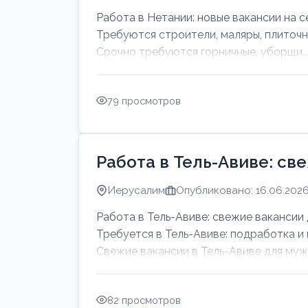
Работа в Нетании: новые вакансии на с
Требуются строители, маляры, плиточн
Срочно требуются горничные, уборщи..
79 просмотров
Работа в Тель-Авиве: св
Иерусалим
Опубликовано: 16.06.202
Работа в Тель-Авиве: свежие вакансии 
Требуется в Тель-Авиве: подработка и
Свежие вакансии в Тель-Авиве для мужч
82 просмотров