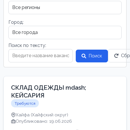
Город:
Поиск по тексту:
Сбр
Поиск
СКЛАД ОДЕЖДЫ mdash;
КЕЙСАРИЯ
Требуются
Хайфа (Хайфский округ)
Опубликовано: 19.06.2026