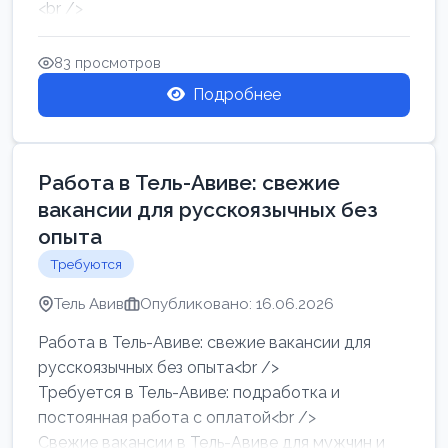
<br />
Работа в Нетании на мебельном производстве:
требу...
83 просмотров
Подробнее
Работа в Тель-Авиве: свежие
вакансии для русскоязычных без
опыта
Требуются
Тель Авив
Опубликовано: 16.06.2026
Работа в Тель-Авиве: свежие вакансии для
русскоязычных без опыта<br />
Требуется в Тель-Авиве: подработка и
постоянная работа с оплатой<br />
Свежие вакансии в Тель-Авиве для мужчин и