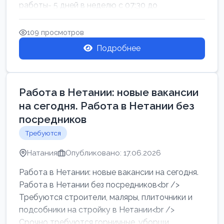
работы- 5 дней в неделю с 07:30 до
17:00.Высокая за...
109 просмотров
Подробнее
Работа в Нетании: новые вакансии
на сегодня. Работа в Нетании без
посредников
Требуются
Натания
Опубликовано: 17.06.2026
Работа в Нетании: новые вакансии на сегодня.
Работа в Нетании без посредников<br />
Требуются строители, маляры, плиточники и
подсобники на стройку в Нетании<br />
Срочно требуются горничные, уборщи...