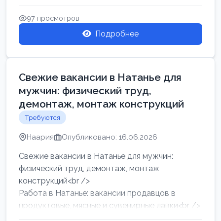
женщин от хозя...
97 просмотров
Подробнее
Свежие вакансии в Натанье для
мужчин: физический труд,
демонтаж, монтаж конструкций
Требуются
Наария
Опубликовано: 16.06.2026
Свежие вакансии в Натанье для мужчин:
физический труд, демонтаж, монтаж
конструкций<br />
Работа в Натанье: вакансии продавцов в
продуктовые, мясные и сувенирные лавки<br />
Разнорабочий на сборку м...