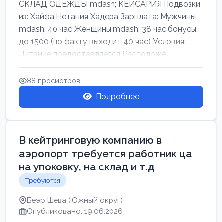
СКЛАД ОДЕЖДЫ mdash; КЕЙСАРИЯ Подвозки
из: Хайфа Нетания Хадера Зарплата: Мужчины
mdash; 40 час Женщины mdash; 38 час бонусы
до 1500 (по факту выходит 40 час) Условия:
Питание предоставляется Расположе...
88 просмотров
Подробнее
В кейтринговую компанию в
аэропорт требуется работник ца
на упоковку, на склад и т.д
Требуются
Беэр Шева (Южный округ)
Опубликовано: 19.06.2026