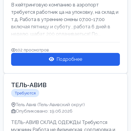
В кейтринговую компанию в аэропорт
требуется работник ца на упоковку, на склад и
т.д. Работа в утренние смены 07:00-17:00
включая пятницу и суботу , работа 6 дней в
неделю, шабат 200 оплачиваеться! По...
102 просмотров
Подробнее
ТЕЛЬ-АВИВ
Требуются
Тель Авив (Тель-Авивский округ)
Опубликовано: 19.06.2026
ТЕЛЬ-АВИВ СКЛАД ОДЕЖДЫ Требуются
мужчины Работа не физическая, сортировка и