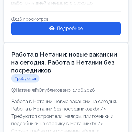
работы- 5 дней в неделю с 07:30 до
17:00.Высокая за...
116 просмотров
Подробнее
Работа в Нетании: новые вакансии
на сегодня. Работа в Нетании без
посредников
Требуются
Натания
Опубликовано: 17.06.2026
Работа в Нетании: новые вакансии на сегодня.
Работа в Нетании без посредников<br />
Требуются строители, маляры, плиточники и
подсобники на стройку в Нетании<br />
Срочно требуются горничные, уборщи...