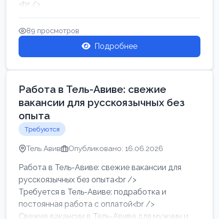
<br />
Работа в Нетании на мебельном производстве:
требу...
89 просмотров
Подробнее
Работа в Тель-Авиве: свежие
вакансии для русскоязычных без
опыта
Требуются
Тель Авив
Опубликовано: 16.06.2026
Работа в Тель-Авиве: свежие вакансии для
русскоязычных без опыта<br />
Требуется в Тель-Авиве: подработка и
постоянная работа с оплатой<br />
Свежие вакансии в Тель-Авиве для мужчин и