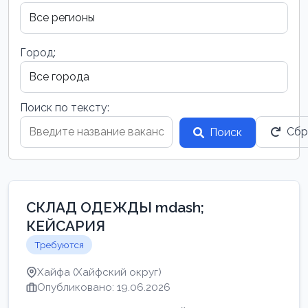
Город:
Поиск по тексту:
Сбр
Поиск
СКЛАД ОДЕЖДЫ mdash;
КЕЙСАРИЯ
Требуются
Хайфа (Хайфский округ)
Опубликовано: 19.06.2026