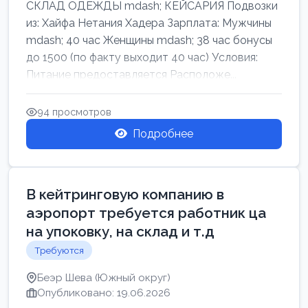
СКЛАД ОДЕЖДЫ mdash; КЕЙСАРИЯ Подвозки
из: Хайфа Нетания Хадера Зарплата: Мужчины
mdash; 40 час Женщины mdash; 38 час бонусы
до 1500 (по факту выходит 40 час) Условия:
Питание предоставляется Расположе...
94 просмотров
Подробнее
В кейтринговую компанию в
аэропорт требуется работник ца
на упоковку, на склад и т.д
Требуются
Беэр Шева (Южный округ)
Опубликовано: 19.06.2026