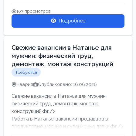
женщин от хозя...
103 просмотров
Подробнее
Свежие вакансии в Натанье для
мужчин: физический труд,
демонтаж, монтаж конструкций
Требуются
Наария
Опубликовано: 16.06.2026
Свежие вакансии в Натанье для мужчин:
физический труд, демонтаж, монтаж
конструкций<br />
Работа в Натанье: вакансии продавцов в
продуктовые, мясные и сувенирные лавки<br />
Разнорабочий на сборку м...