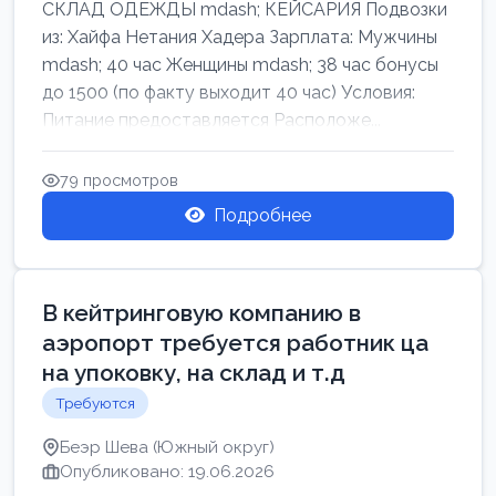
СКЛАД ОДЕЖДЫ mdash; КЕЙСАРИЯ Подвозки
из: Хайфа Нетания Хадера Зарплата: Мужчины
mdash; 40 час Женщины mdash; 38 час бонусы
до 1500 (по факту выходит 40 час) Условия:
Питание предоставляется Расположе...
79 просмотров
Подробнее
В кейтринговую компанию в
аэропорт требуется работник ца
на упоковку, на склад и т.д
Требуются
Беэр Шева (Южный округ)
Опубликовано: 19.06.2026