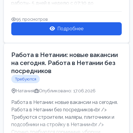
работы- 5 дней в неделю с 07:30 до
17:00.Высокая за...
95 просмотров
Подробнее
Работа в Нетании: новые вакансии
на сегодня. Работа в Нетании без
посредников
Требуются
Натания
Опубликовано: 17.06.2026
Работа в Нетании: новые вакансии на сегодня.
Работа в Нетании без посредников<br />
Требуются строители, маляры, плиточники и
подсобники на стройку в Нетании<br />
Срочно требуются горничные, уборщи...