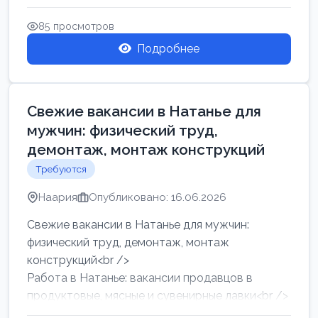
женщин от хозя...
85 просмотров
Подробнее
Свежие вакансии в Натанье для
мужчин: физический труд,
демонтаж, монтаж конструкций
Требуются
Наария
Опубликовано: 16.06.2026
Свежие вакансии в Натанье для мужчин:
физический труд, демонтаж, монтаж
конструкций<br />
Работа в Натанье: вакансии продавцов в
продуктовые, мясные и сувенирные лавки<br />
Разнорабочий на сборку м...