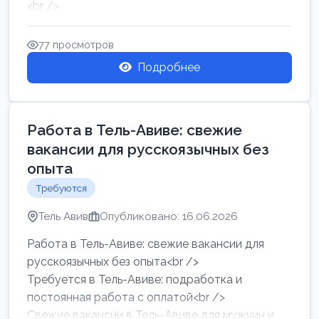
<br />
Работа в Нетании на мебельном производстве:
требу...
77 просмотров
Подробнее
Работа в Тель-Авиве: свежие
вакансии для русскоязычных без
опыта
Требуются
Тель Авив
Опубликовано: 16.06.2026
Работа в Тель-Авиве: свежие вакансии для
русскоязычных без опыта<br />
Требуется в Тель-Авиве: подработка и
постоянная работа с оплатой<br />
Свежие вакансии в Тель-Авиве для мужчин и