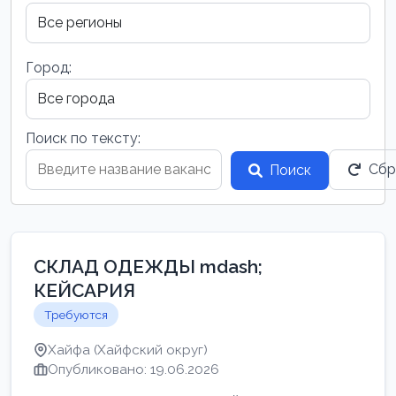
Город:
Поиск по тексту:
Сбр
Поиск
СКЛАД ОДЕЖДЫ mdash;
КЕЙСАРИЯ
Требуются
Хайфа (Хайфский округ)
Опубликовано: 19.06.2026