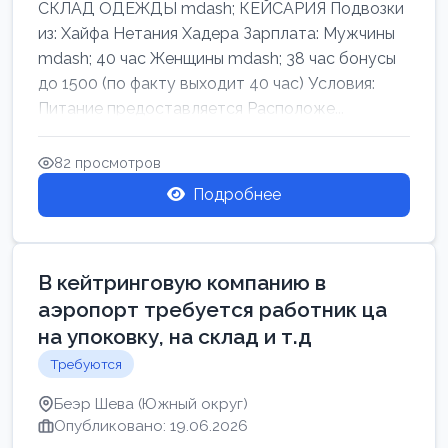
СКЛАД ОДЕЖДЫ mdash; КЕЙСАРИЯ Подвозки
из: Хайфа Нетания Хадера Зарплата: Мужчины
mdash; 40 час Женщины mdash; 38 час бонусы
до 1500 (по факту выходит 40 час) Условия:
Питание предоставляется Расположе...
82 просмотров
Подробнее
В кейтринговую компанию в
аэропорт требуется работник ца
на упоковку, на склад и т.д
Требуются
Беэр Шева (Южный округ)
Опубликовано: 19.06.2026