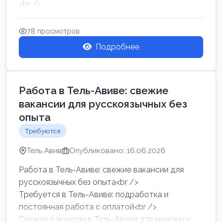
<br />
Работа в Нетании на мебельном производстве:
требу...
78 просмотров
Подробнее
Работа в Тель-Авиве: свежие
вакансии для русскоязычных без
опыта
Требуются
Тель Авив
Опубликовано: 16.06.2026
Работа в Тель-Авиве: свежие вакансии для
русскоязычных без опыта<br />
Требуется в Тель-Авиве: подработка и
постоянная работа с оплатой<br />
Свежие вакансии в Тель-Авиве для мужчин и