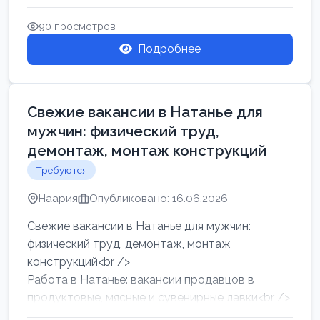
женщин от хозя...
90 просмотров
Подробнее
Свежие вакансии в Натанье для
мужчин: физический труд,
демонтаж, монтаж конструкций
Требуются
Наария
Опубликовано: 16.06.2026
Свежие вакансии в Натанье для мужчин:
физический труд, демонтаж, монтаж
конструкций<br />
Работа в Натанье: вакансии продавцов в
продуктовые, мясные и сувенирные лавки<br />
Разнорабочий на сборку м...