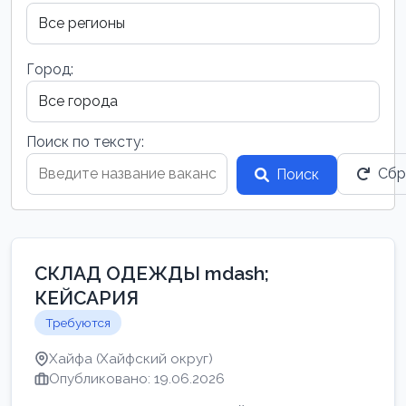
Город:
Поиск по тексту:
Сбр
Поиск
СКЛАД ОДЕЖДЫ mdash;
КЕЙСАРИЯ
Требуются
Хайфа (Хайфский округ)
Опубликовано: 19.06.2026