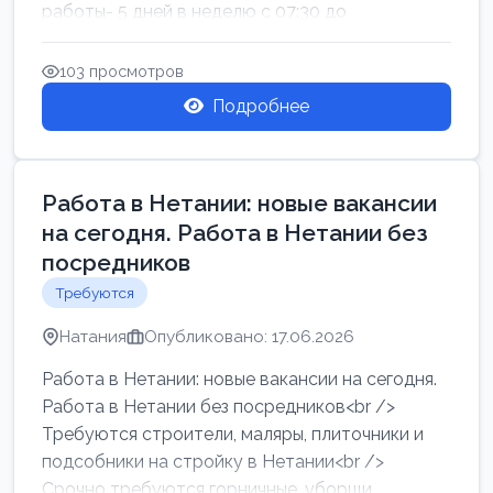
работы- 5 дней в неделю с 07:30 до
17:00.Высокая за...
103 просмотров
Подробнее
Работа в Нетании: новые вакансии
на сегодня. Работа в Нетании без
посредников
Требуются
Натания
Опубликовано: 17.06.2026
Работа в Нетании: новые вакансии на сегодня.
Работа в Нетании без посредников<br />
Требуются строители, маляры, плиточники и
подсобники на стройку в Нетании<br />
Срочно требуются горничные, уборщи...