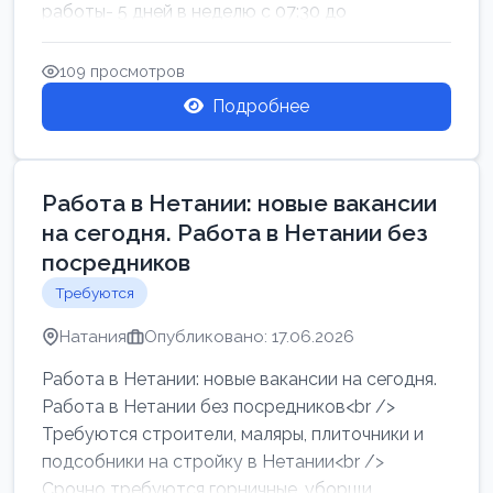
работы- 5 дней в неделю с 07:30 до
17:00.Высокая за...
109 просмотров
Подробнее
Работа в Нетании: новые вакансии
на сегодня. Работа в Нетании без
посредников
Требуются
Натания
Опубликовано: 17.06.2026
Работа в Нетании: новые вакансии на сегодня.
Работа в Нетании без посредников<br />
Требуются строители, маляры, плиточники и
подсобники на стройку в Нетании<br />
Срочно требуются горничные, уборщи...