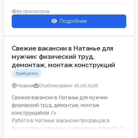
женщин от хозя...
95 просмотров
Подробнее
Свежие вакансии в Натанье для
мужчин: физический труд,
демонтаж, монтаж конструкций
Требуются
Наария
Опубликовано: 16.06.2026
Свежие вакансии в Натанье для мужчин:
физический труд, демонтаж, монтаж
конструкций<br />
Работа в Натанье: вакансии продавцов в
продуктовые, мясные и сувенирные лавки<br />
Разнорабочий на сборку м...