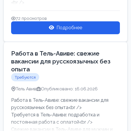
<br />
Работа в Нетании на мебельном производстве:
требу...
72 просмотров
Подробнее
Работа в Тель-Авиве: свежие
вакансии для русскоязычных без
опыта
Требуются
Тель Авив
Опубликовано: 16.06.2026
Работа в Тель-Авиве: свежие вакансии для
русскоязычных без опыта<br />
Требуется в Тель-Авиве: подработка и
постоянная работа с оплатой<br />
Свежие вакансии в Тель-Авиве для мужчин и