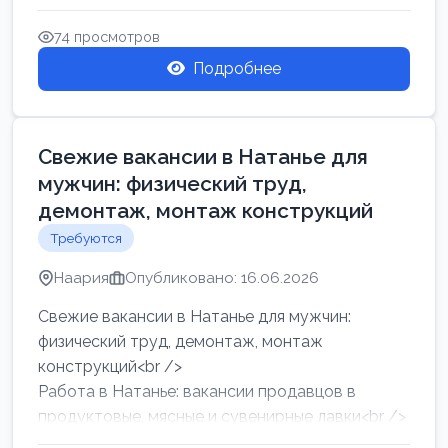
женщин от хозя...
74 просмотров
Подробнее
Свежие вакансии в Натанье для
мужчин: физический труд,
демонтаж, монтаж конструкций
Требуются
Наария
Опубликовано: 16.06.2026
Свежие вакансии в Натанье для мужчин:
физический труд, демонтаж, монтаж
конструкций<br />
Работа в Натанье: вакансии продавцов в
продуктовые, мясные и сувенирные лавки<br />
Разнорабочий на сборку м...