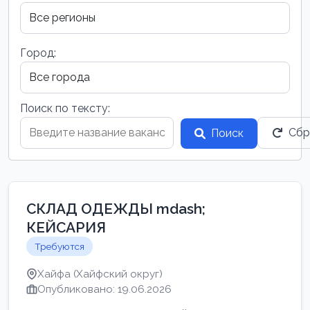
Город:
Поиск по тексту:
Сбр
Поиск
СКЛАД ОДЕЖДЫ mdash;
КЕЙСАРИЯ
Требуются
Хайфа (Хайфский округ)
Опубликовано: 19.06.2026