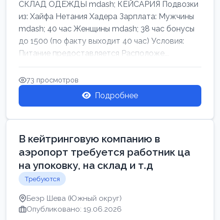
СКЛАД ОДЕЖДЫ mdash; КЕЙСАРИЯ Подвозки
из: Хайфа Нетания Хадера Зарплата: Мужчины
mdash; 40 час Женщины mdash; 38 час бонусы
до 1500 (по факту выходит 40 час) Условия:
Питание предоставляется Расположе...
73 просмотров
Подробнее
В кейтринговую компанию в
аэропорт требуется работник ца
на упоковку, на склад и т.д
Требуются
Беэр Шева (Южный округ)
Опубликовано: 19.06.2026