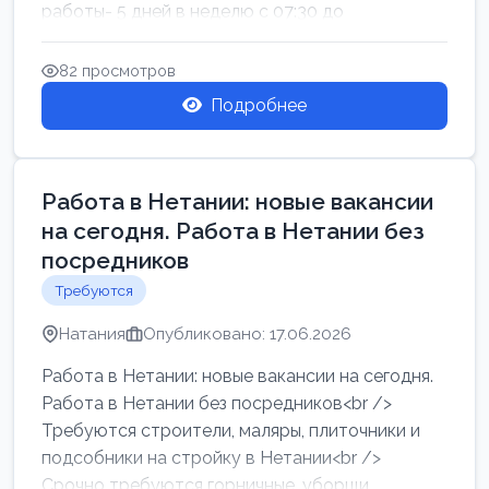
работы- 5 дней в неделю с 07:30 до
17:00.Высокая за...
82 просмотров
Подробнее
Работа в Нетании: новые вакансии
на сегодня. Работа в Нетании без
посредников
Требуются
Натания
Опубликовано: 17.06.2026
Работа в Нетании: новые вакансии на сегодня.
Работа в Нетании без посредников<br />
Требуются строители, маляры, плиточники и
подсобники на стройку в Нетании<br />
Срочно требуются горничные, уборщи...