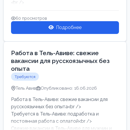
<br />
Работа в Нетании на мебельном производстве:
требу...
60 просмотров
Подробнее
Работа в Тель-Авиве: свежие
вакансии для русскоязычных без
опыта
Требуются
Тель Авив
Опубликовано: 16.06.2026
Работа в Тель-Авиве: свежие вакансии для
русскоязычных без опыта<br />
Требуется в Тель-Авиве: подработка и
постоянная работа с оплатой<br />
Свежие вакансии в Тель-Авиве для мужчин и