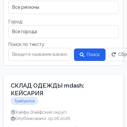
Город:
Поиск по тексту:
Сбр
Поиск
СКЛАД ОДЕЖДЫ mdash;
КЕЙСАРИЯ
Требуются
Хайфа (Хайфский округ)
Опубликовано: 19.06.2026