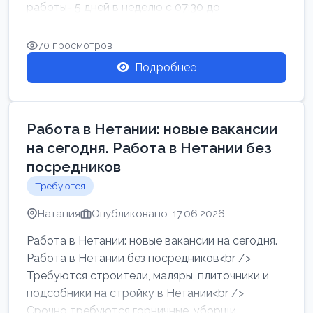
работы- 5 дней в неделю с 07:30 до
17:00.Высокая за...
70 просмотров
Подробнее
Работа в Нетании: новые вакансии
на сегодня. Работа в Нетании без
посредников
Требуются
Натания
Опубликовано: 17.06.2026
Работа в Нетании: новые вакансии на сегодня.
Работа в Нетании без посредников<br />
Требуются строители, маляры, плиточники и
подсобники на стройку в Нетании<br />
Срочно требуются горничные, уборщи...