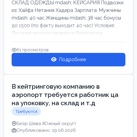
СКЛАД ОДЕЖДЫ mdash; КЕЙСАРИЯ Подвозки
из: Хайфа Нетания Хадера Зарплата: Мужчины
mdash; 40 час Женщины mdash; 38 час бонусы
до 1500 (по факту выходит 40 час) Условия:
Питание предоставляется Расположе...
61 просмотров
Подробнее
В кейтринговую компанию в
аэропорт требуется работник ца
на упоковку, на склад и т.д
Требуются
Беэр Шева (Южный округ)
Опубликовано: 19.06.2026