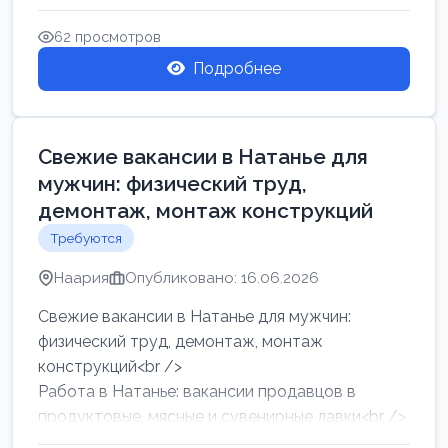
женщин от хозя...
62 просмотров
Подробнее
Свежие вакансии в Натанье для
мужчин: физический труд,
демонтаж, монтаж конструкций
Требуются
Наария
Опубликовано: 16.06.2026
Свежие вакансии в Натанье для мужчин:
физический труд, демонтаж, монтаж
конструкций<br />
Работа в Натанье: вакансии продавцов в
продуктовые, мясные и сувенирные лавки<br />
Разнорабочий на сборку м...