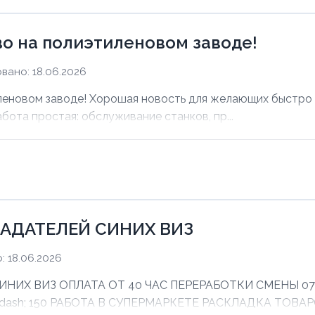
о на полиэтиленовом заводе!
вано: 18.06.2026
еновом заводе! Хорошая новость для желающих быстро з
абота простая: обслуживание станков, пр...
АДАТЕЛЕЙ СИНИХ ВИЗ
 18.06.2026
Х ВИЗ ОПЛАТА ОТ 40 ЧАС ПЕРЕРАБОТКИ СМЕНЫ 07:00 
mdash; 150 РАБОТА В СУПЕРМАРКЕТЕ РАСКЛАДКА ТОВАРО