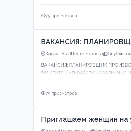
79 просмотров
ВАКАНСИЯ: ПЛАНИРОВЩ
Кирьят Ата (Центр страны)
Опубликов
ВАКАНСИЯ: ПЛАНИРОВЩИК ПРОИЗВОДСТ
без опыта. Суть работы: Координация 
79 просмотров
Приглашаем женщин на 