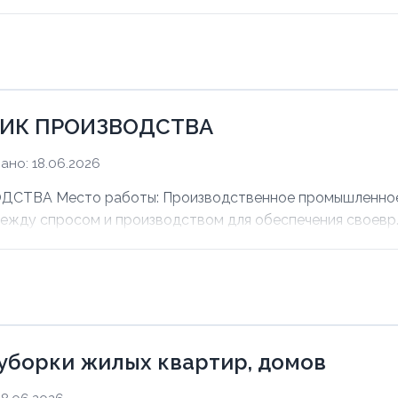
ИК ПРОИЗВОДСТВА
ано: 18.06.2026
ВА Место работы: Производственное промышленное п
между спросом и производством для обеспечения своевр..
уборки жилых квартир, домов