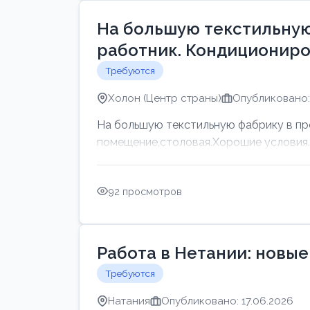
На большую текстильную
работник. Кондициониро
Требуются
Холон (Центр страны)
Опубликовано: 
На большую текстильную фабрику в пр
помещение,столовая.Хорошие условия. Г
92 просмотров
Работа в Нетании: новые
Требуются
Натания
Опубликовано: 17.06.2026