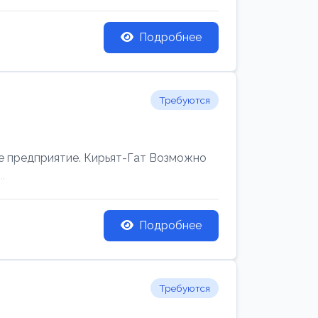
Подробнее
Требуются
редприятие. Кирьят-Гат Возможно
.
Подробнее
Требуются