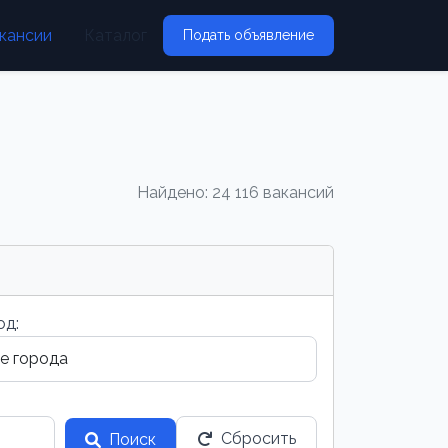
кансии
Каталог
Подать объявление
Найдено: 24 116 вакансий
од:
Сбросить
Поиск