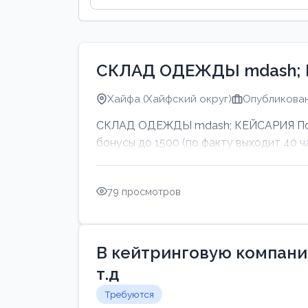
СКЛАД ОДЕЖДЫ mdash;
Хайфа (Хайфский округ)
Опубликован
СКЛАД ОДЕЖДЫ mdash; КЕЙСАРИЯ Подво
бонусы до 1500 (по факту выходит 40 ч
79 просмотров
В кейтринговую компанию
т.д
Требуются