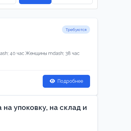
Требуются
h; 40 час Женщины mdash; 38 час
Подробнее
на упоковку, на склад и