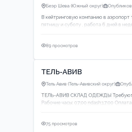
Беэр Шева (Южный округ)
Опубликова
В кейтринговую компанию в аэропорт тр
пятницу и суботу , работа 6 дней в нед
89 просмотров
ТЕЛЬ-АВИВ
Тель Авив (Тель-Авивский округ)
Опуб
ТЕЛЬ-АВИВ СКЛАД ОДЕЖДЫ Требуются м
Рабочие часы: 07:00 ndash;17:00 Оп
75 просмотров