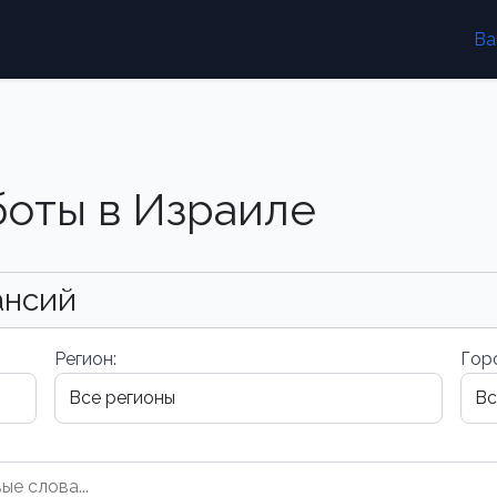
Ва
боты в Израиле
ансий
Регион:
Гор