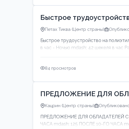
Быстрое трудоустройств
Петах Тиква (Центр страны)
Опублико
Быстрое трудоустройство на полиэтил
в час - Ночью mdash; 42 шекеля в час Р
84 просмотров
ПРЕДЛОЖЕНИЕ ДЛЯ ОБЛ
Кацрин (Центр страны)
Опубликовано:
ПРЕДЛОЖЕНИЕ ДЛЯ ОБЛАДАТЕЛЕЙ СИНИ
ЧАСА mdash; 125 ПОСЛЕ 10-ГО ЧАСА 