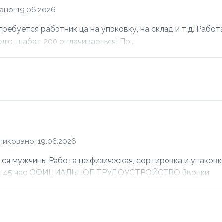
но: 19.06.2026
ебуется работник ца на упоковку, на склад и т.д. Работ
елю, шабат 200 оплачиваеться! По...
ликовано: 19.06.2026
ужчины Работа не физическая, сортировка и упаковка
лата: 45 час ОФИЦИАЛЬНОЕ ТРУДОУСТРОЙСТВО Звонки