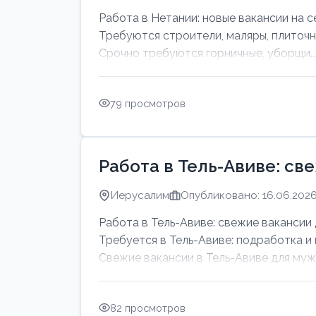
Работа в Нетании: новые вакансии на с
Требуются строители, маляры, плиточн
Срочно требуются горничные, уборщи..
79 просмотров
Работа в Тель-Авиве: св
Иерусалим
Опубликовано: 16.06.202
Работа в Тель-Авиве: свежие вакансии 
Требуется в Тель-Авиве: подработка и
Свежие вакансии в Тель-Авиве для мужч
82 просмотров