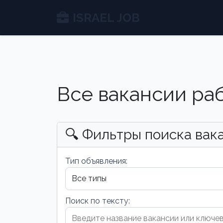
ISRAEL JOB
Все вакансии ра
🔍 Фильтры поиска вак
Тип объявления:
Поиск по тексту: