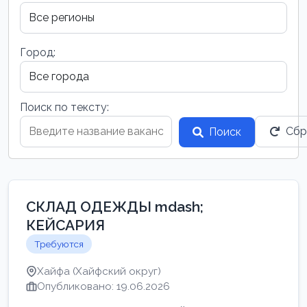
Город:
Поиск по тексту:
Сбр
Поиск
СКЛАД ОДЕЖДЫ mdash;
КЕЙСАРИЯ
Требуются
Хайфа (Хайфский округ)
Опубликовано: 19.06.2026