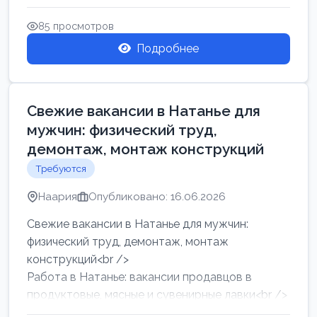
женщин от хозя...
85 просмотров
Подробнее
Свежие вакансии в Натанье для
мужчин: физический труд,
демонтаж, монтаж конструкций
Требуются
Наария
Опубликовано: 16.06.2026
Свежие вакансии в Натанье для мужчин:
физический труд, демонтаж, монтаж
конструкций<br />
Работа в Натанье: вакансии продавцов в
продуктовые, мясные и сувенирные лавки<br />
Разнорабочий на сборку м...