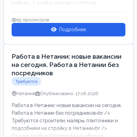
работы- 5 дней в неделю с 07:30 до
17:00.Высокая за...
95 просмотров
Подробнее
Работа в Нетании: новые вакансии
на сегодня. Работа в Нетании без
посредников
Требуются
Натания
Опубликовано: 17.06.2026
Работа в Нетании: новые вакансии на сегодня.
Работа в Нетании без посредников<br />
Требуются строители, маляры, плиточники и
подсобники на стройку в Нетании<br />
Срочно требуются горничные, уборщи...