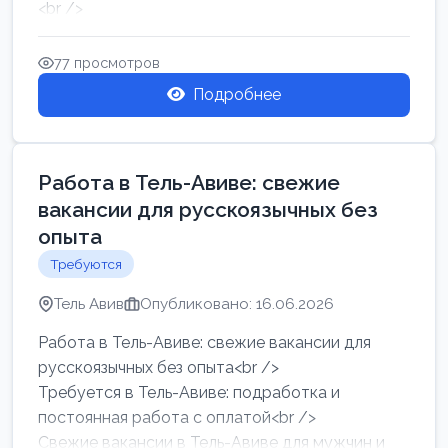
<br />
Работа в Нетании на мебельном производстве:
требу...
77 просмотров
Подробнее
Работа в Тель-Авиве: свежие
вакансии для русскоязычных без
опыта
Требуются
Тель Авив
Опубликовано: 16.06.2026
Работа в Тель-Авиве: свежие вакансии для
русскоязычных без опыта<br />
Требуется в Тель-Авиве: подработка и
постоянная работа с оплатой<br />
Свежие вакансии в Тель-Авиве для мужчин и