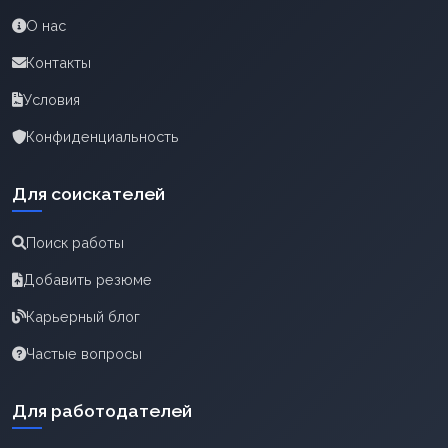
О нас
Контакты
Условия
Конфиденциальность
Для соискателей
Поиск работы
Добавить резюме
Карьерный блог
Частые вопросы
Для работодателей