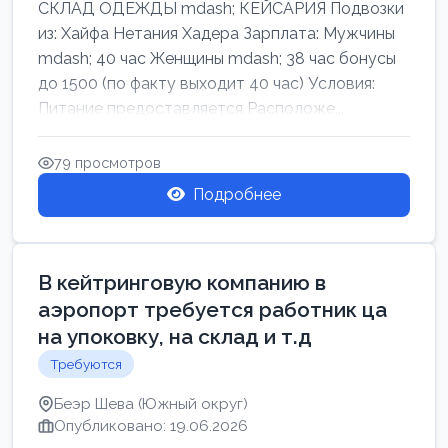
СКЛАД ОДЕЖДЫ mdash; КЕЙСАРИЯ Подвозки
из: Хайфа Нетания Хадера Зарплата: Мужчины
mdash; 40 час Женщины mdash; 38 час бонусы
до 1500 (по факту выходит 40 час) Условия:
Питание предоставляется Расположе...
79 просмотров
Подробнее
В кейтринговую компанию в
аэропорт требуется работник ца
на упоковку, на склад и т.д
Требуются
Беэр Шева (Южный округ)
Опубликовано: 19.06.2026