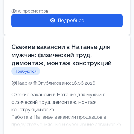
женщин от хозя...
90 просмотров
Подробнее
Свежие вакансии в Натанье для
мужчин: физический труд,
демонтаж, монтаж конструкций
Требуются
Наария
Опубликовано: 16.06.2026
Свежие вакансии в Натанье для мужчин:
физический труд, демонтаж, монтаж
конструкций<br />
Работа в Натанье: вакансии продавцов в
продуктовые, мясные и сувенирные лавки<br />
Разнорабочий на сборку м...