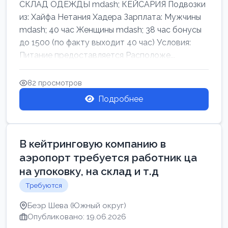
СКЛАД ОДЕЖДЫ mdash; КЕЙСАРИЯ Подвозки
из: Хайфа Нетания Хадера Зарплата: Мужчины
mdash; 40 час Женщины mdash; 38 час бонусы
до 1500 (по факту выходит 40 час) Условия:
Питание предоставляется Расположе...
82 просмотров
Подробнее
В кейтринговую компанию в
аэропорт требуется работник ца
на упоковку, на склад и т.д
Требуются
Беэр Шева (Южный округ)
Опубликовано: 19.06.2026