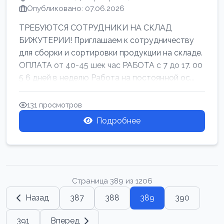
Опубликовано: 07.06.2026
ТРЕБУЮТСЯ СОТРУДНИКИ НА СКЛАД
БИЖУТЕРИИ! Приглашаем к сотрудничеству
для сборки и сортировки продукции на складе.
ОПЛАТА от 40-45 шек час РАБОТА с 7 до 17. 00
5 6 дней в неделю Работа на постоянной ос...
131 просмотров
Подробнее
Страница 389 из 1206
Назад
387
388
389
390
391
Вперед