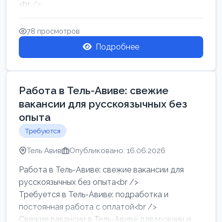
<br />
Работа в Нетании на мебельном производстве:
требу...
78 просмотров
Подробнее
Работа в Тель-Авиве: свежие
вакансии для русскоязычных без
опыта
Требуются
Тель Авив
Опубликовано: 16.06.2026
Работа в Тель-Авиве: свежие вакансии для
русскоязычных без опыта<br />
Требуется в Тель-Авиве: подработка и
постоянная работа с оплатой<br />
Свежие вакансии в Тель-Авиве для мужчин и