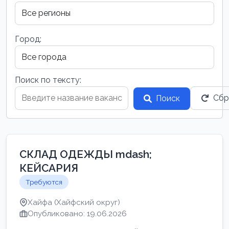
Город:
Поиск по тексту:
Сбр
Поиск
СКЛАД ОДЕЖДЫ mdash;
КЕЙСАРИЯ
Требуются
Хайфа (Хайфский округ)
Опубликовано: 19.06.2026