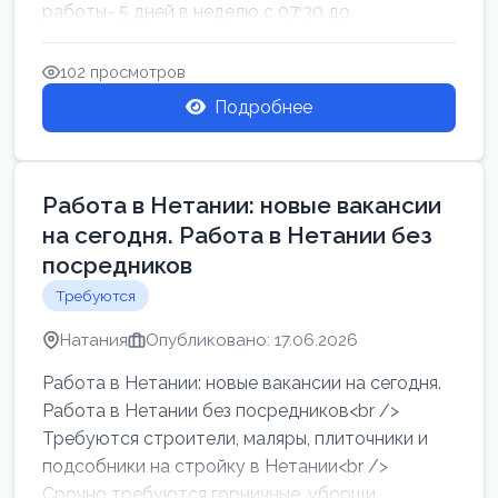
работы- 5 дней в неделю с 07:30 до
17:00.Высокая за...
102 просмотров
Подробнее
Работа в Нетании: новые вакансии
на сегодня. Работа в Нетании без
посредников
Требуются
Натания
Опубликовано: 17.06.2026
Работа в Нетании: новые вакансии на сегодня.
Работа в Нетании без посредников<br />
Требуются строители, маляры, плиточники и
подсобники на стройку в Нетании<br />
Срочно требуются горничные, уборщи...