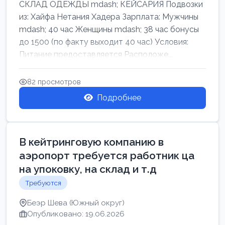
СКЛАД ОДЕЖДЫ mdash; КЕЙСАРИЯ Подвозки
из: Хайфа Нетания Хадера Зарплата: Мужчины
mdash; 40 час Женщины mdash; 38 час бонусы
до 1500 (по факту выходит 40 час) Условия:
Питание предоставляется Расположе...
82 просмотров
Подробнее
В кейтринговую компанию в
аэропорт требуется работник ца
на упоковку, на склад и т.д
Требуются
Беэр Шева (Южный округ)
Опубликовано: 19.06.2026