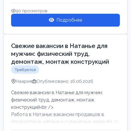
женщин от хозя...
90 просмотров
Подробнее
Свежие вакансии в Натанье для
мужчин: физический труд,
демонтаж, монтаж конструкций
Требуются
Наария
Опубликовано: 16.06.2026
Свежие вакансии в Натанье для мужчин:
физический труд, демонтаж, монтаж
конструкций<br />
Работа в Натанье: вакансии продавцов в
продуктовые, мясные и сувенирные лавки<br />
Разнорабочий на сборку м...