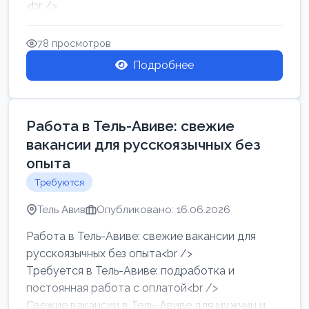
<br />
Работа в Нетании на мебельном производстве:
требу...
78 просмотров
Подробнее
Работа в Тель-Авиве: свежие
вакансии для русскоязычных без
опыта
Требуются
Тель Авив
Опубликовано: 16.06.2026
Работа в Тель-Авиве: свежие вакансии для
русскоязычных без опыта<br />
Требуется в Тель-Авиве: подработка и
постоянная работа с оплатой<br />
Свежие вакансии в Тель-Авиве для мужчин и