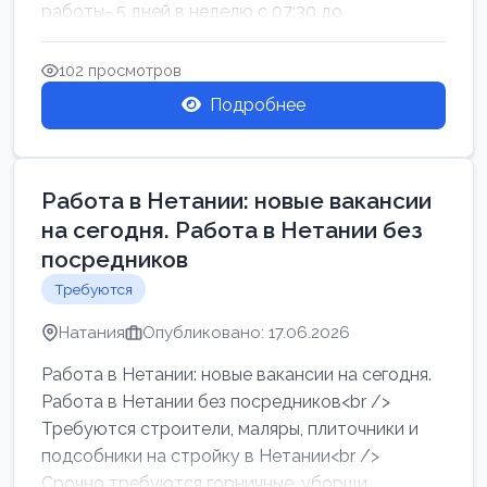
работы- 5 дней в неделю с 07:30 до
17:00.Высокая за...
102 просмотров
Подробнее
Работа в Нетании: новые вакансии
на сегодня. Работа в Нетании без
посредников
Требуются
Натания
Опубликовано: 17.06.2026
Работа в Нетании: новые вакансии на сегодня.
Работа в Нетании без посредников<br />
Требуются строители, маляры, плиточники и
подсобники на стройку в Нетании<br />
Срочно требуются горничные, уборщи...