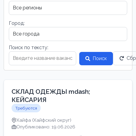
Город:
Поиск по тексту:
Сбр
Поиск
СКЛАД ОДЕЖДЫ mdash;
КЕЙСАРИЯ
Требуются
Хайфа (Хайфский округ)
Опубликовано: 19.06.2026