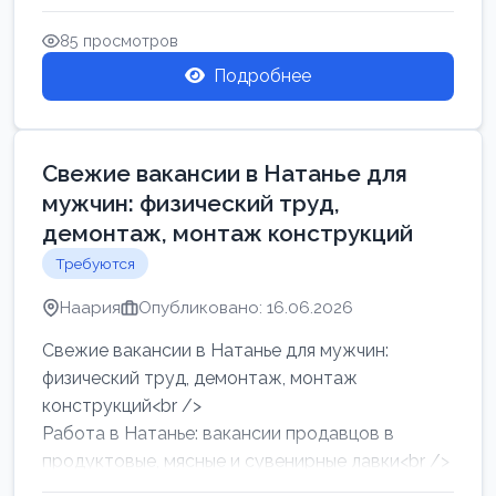
женщин от хозя...
85 просмотров
Подробнее
Свежие вакансии в Натанье для
мужчин: физический труд,
демонтаж, монтаж конструкций
Требуются
Наария
Опубликовано: 16.06.2026
Свежие вакансии в Натанье для мужчин:
физический труд, демонтаж, монтаж
конструкций<br />
Работа в Натанье: вакансии продавцов в
продуктовые, мясные и сувенирные лавки<br />
Разнорабочий на сборку м...