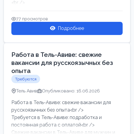
<br />
Работа в Нетании на мебельном производстве:
требу...
77 просмотров
Подробнее
Работа в Тель-Авиве: свежие
вакансии для русскоязычных без
опыта
Требуются
Тель Авив
Опубликовано: 16.06.2026
Работа в Тель-Авиве: свежие вакансии для
русскоязычных без опыта<br />
Требуется в Тель-Авиве: подработка и
постоянная работа с оплатой<br />
Свежие вакансии в Тель-Авиве для мужчин и