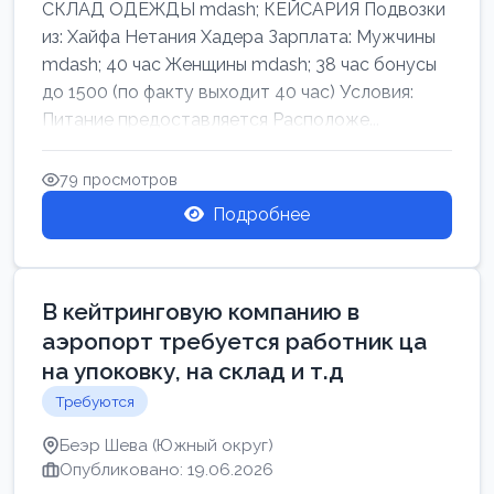
СКЛАД ОДЕЖДЫ mdash; КЕЙСАРИЯ Подвозки
из: Хайфа Нетания Хадера Зарплата: Мужчины
mdash; 40 час Женщины mdash; 38 час бонусы
до 1500 (по факту выходит 40 час) Условия:
Питание предоставляется Расположе...
79 просмотров
Подробнее
В кейтринговую компанию в
аэропорт требуется работник ца
на упоковку, на склад и т.д
Требуются
Беэр Шева (Южный округ)
Опубликовано: 19.06.2026