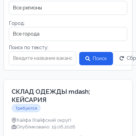
Город:
Поиск по тексту:
Сбр
Поиск
СКЛАД ОДЕЖДЫ mdash;
КЕЙСАРИЯ
Требуются
Хайфа (Хайфский округ)
Опубликовано: 19.06.2026