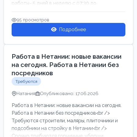
работы- 5 дней в неделю с 07:30 до
17:00.Высокая за...
95 просмотров
Подробнее
Работа в Нетании: новые вакансии
на сегодня. Работа в Нетании без
посредников
Требуются
Натания
Опубликовано: 17.06.2026
Работа в Нетании: новые вакансии на сегодня.
Работа в Нетании без посредников<br />
Требуются строители, маляры, плиточники и
подсобники на стройку в Нетании<br />
Срочно требуются горничные, уборщи...