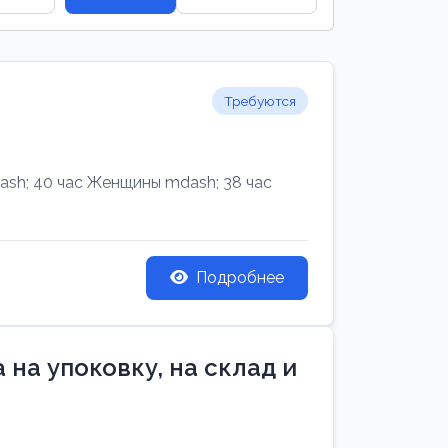
Требуются
h; 40 час Женщины mdash; 38 час
Подробнее
на упоковку, на склад и