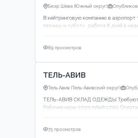
Беэр Шева (Южный округ)
Опубликова
В кейтринговую компанию в аэропорт тр
пятницу и суботу , работа 6 дней в нед
89 просмотров
ТЕЛЬ-АВИВ
Тель Авив (Тель-Авивский округ)
Опуб
ТЕЛЬ-АВИВ СКЛАД ОДЕЖДЫ Требуются м
Рабочие часы: 07:00 ndash;17:00 Оп
75 просмотров