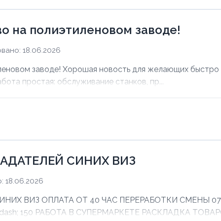
о на полиэтиленовом заводе!
вано: 18.06.2026
еновом заводе! Хорошая новость для желающих быстро з
абота простая: обслуживание станков, пр...
АДАТЕЛЕЙ СИНИХ ВИЗ
 18.06.2026
Х ВИЗ ОПЛАТА ОТ 40 ЧАС ПЕРЕРАБОТКИ СМЕНЫ 07:00 
mdash; 150 РАБОТА В СУПЕРМАРКЕТЕ РАСКЛАДКА ТОВАРО