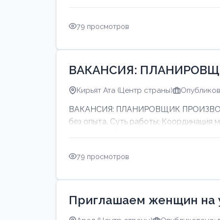
79 просмотров
ВАКАНСИЯ: ПЛАНИРОВЩ
Кирьят Ата (Центр страны)
Опубликов
ВАКАНСИЯ: ПЛАНИРОВЩИК ПРОИЗВОДСТ
без опыта. Суть работы: Координация 
79 просмотров
Приглашаем женщин на 