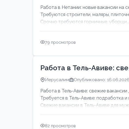
Работа в Нетании: новые вакансии на с
Требуются строители, маляры, плиточн
Срочно требуются горничные, уборщи..
79 просмотров
Работа в Тель-Авиве: св
Иерусалим
Опубликовано: 16.06.202
Работа в Тель-Авиве: свежие вакансии 
Требуется в Тель-Авиве: подработка и
Свежие вакансии в Тель-Авиве для мужч
82 просмотров