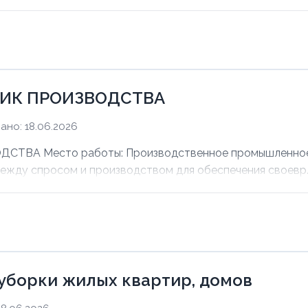
ИК ПРОИЗВОДСТВА
ано: 18.06.2026
ВА Место работы: Производственное промышленное п
между спросом и производством для обеспечения своевр..
уборки жилых квартир, домов