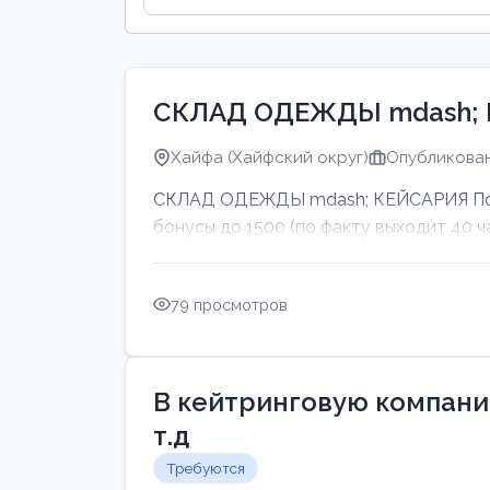
СКЛАД ОДЕЖДЫ mdash;
Хайфа (Хайфский округ)
Опубликован
СКЛАД ОДЕЖДЫ mdash; КЕЙСАРИЯ Подво
бонусы до 1500 (по факту выходит 40 ч
79 просмотров
В кейтринговую компанию
т.д
Требуются