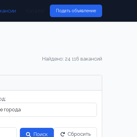
кансии
Каталог
Подать объявление
Найдено: 24 116 вакансий
од:
Сбросить
Поиск