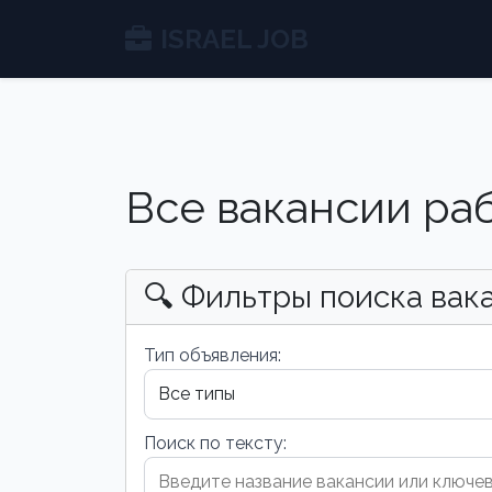
ISRAEL JOB
Все вакансии ра
🔍 Фильтры поиска вак
Тип объявления:
Поиск по тексту: