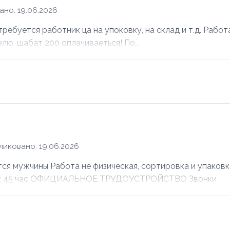
но: 19.06.2026
ебуется работник ца на упоковку, на склад и т.д. Работ
елю, шабат 200 оплачиваеться! По...
ликовано: 19.06.2026
ужчины Работа не физическая, сортировка и упаковка
лата: 45 час ОФИЦИАЛЬНОЕ ТРУДОУСТРОЙСТВО Звонки