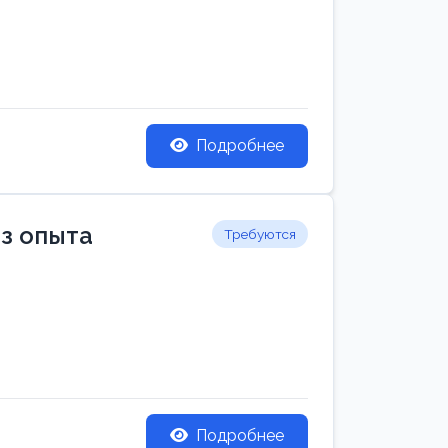
Подробнее
ез опыта
Требуются
Подробнее