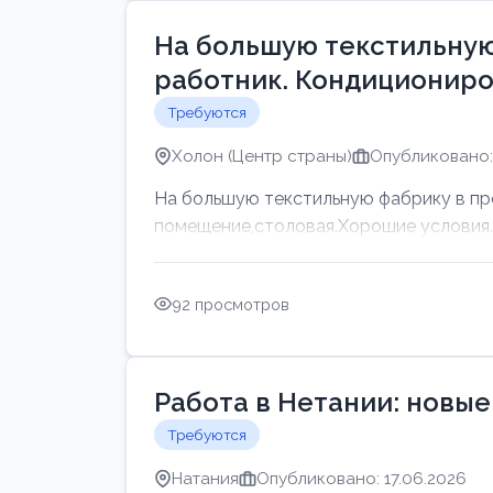
На большую текстильную
работник. Кондициониро
Требуются
Холон (Центр страны)
Опубликовано: 
На большую текстильную фабрику в пр
помещение,столовая.Хорошие условия. Г
92 просмотров
Работа в Нетании: новые
Требуются
Натания
Опубликовано: 17.06.2026