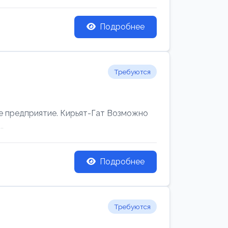
Подробнее
Требуются
редприятие. Кирьят-Гат Возможно
.
Подробнее
Требуются