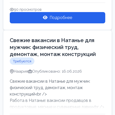
женщин от хозя...
90 просмотров
Подробнее
Свежие вакансии в Натанье для
мужчин: физический труд,
демонтаж, монтаж конструкций
Требуются
Наария
Опубликовано: 16.06.2026
Свежие вакансии в Натанье для мужчин:
физический труд, демонтаж, монтаж
конструкций<br />
Работа в Натанье: вакансии продавцов в
продуктовые, мясные и сувенирные лавки<br />
Разнорабочий на сборку м...