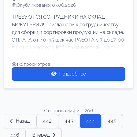
Опубликовано: 07.06.2026
ТРЕБУЮТСЯ СОТРУДНИКИ НА СКЛАД
БИЖУТЕРИИ! Приглашаем к сотрудничеству
для сборки и сортировки продукции на складе.
ОПЛАТА от 40-45 шек час РАБОТА с 7 до 17. 00
5 6 дней в неделю Работа на постоянной ос...
131 просмотров
Подробнее
Страница 444 из 1206
Назад
442
443
444
445
446
Вперед