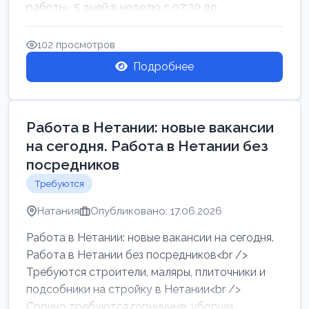
работы- 5 дней в неделю с 07:30 до
17:00.Высокая за...
102 просмотров
Подробнее
Работа в Нетании: новые вакансии
на сегодня. Работа в Нетании без
посредников
Требуются
Натания
Опубликовано: 17.06.2026
Работа в Нетании: новые вакансии на сегодня.
Работа в Нетании без посредников<br />
Требуются строители, маляры, плиточники и
подсобники на стройку в Нетании<br />
Срочно требуются горничные, уборщи...