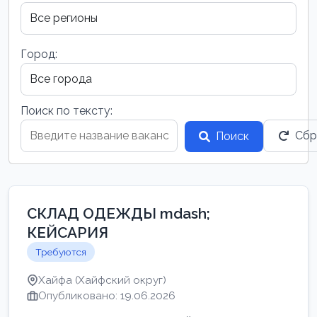
Город:
Поиск по тексту:
Сбр
Поиск
СКЛАД ОДЕЖДЫ mdash;
КЕЙСАРИЯ
Требуются
Хайфа (Хайфский округ)
Опубликовано: 19.06.2026