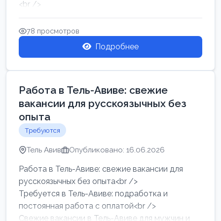
<br />
Работа в Нетании на мебельном производстве:
требу...
78 просмотров
Подробнее
Работа в Тель-Авиве: свежие
вакансии для русскоязычных без
опыта
Требуются
Тель Авив
Опубликовано: 16.06.2026
Работа в Тель-Авиве: свежие вакансии для
русскоязычных без опыта<br />
Требуется в Тель-Авиве: подработка и
постоянная работа с оплатой<br />
Свежие вакансии в Тель-Авиве для мужчин и