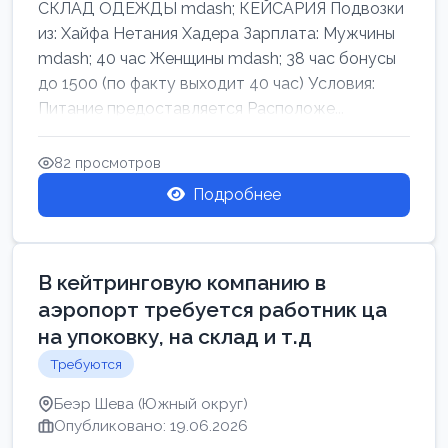
СКЛАД ОДЕЖДЫ mdash; КЕЙСАРИЯ Подвозки
из: Хайфа Нетания Хадера Зарплата: Мужчины
mdash; 40 час Женщины mdash; 38 час бонусы
до 1500 (по факту выходит 40 час) Условия:
Питание предоставляется Расположе...
82 просмотров
Подробнее
В кейтринговую компанию в
аэропорт требуется работник ца
на упоковку, на склад и т.д
Требуются
Беэр Шева (Южный округ)
Опубликовано: 19.06.2026