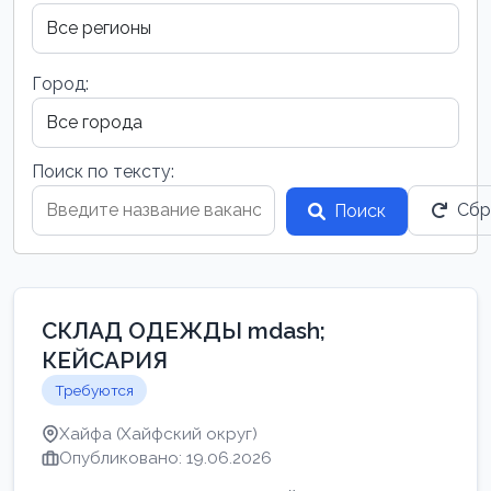
Город:
Поиск по тексту:
Сбр
Поиск
СКЛАД ОДЕЖДЫ mdash;
КЕЙСАРИЯ
Требуются
Хайфа (Хайфский округ)
Опубликовано: 19.06.2026