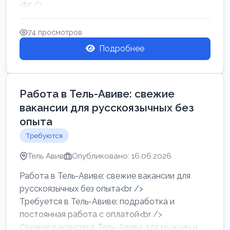
<br />
Работа в Нетании на мебельном производстве:
требу...
74 просмотров
Подробнее
Работа в Тель-Авиве: свежие
вакансии для русскоязычных без
опыта
Требуются
Тель Авив
Опубликовано: 16.06.2026
Работа в Тель-Авиве: свежие вакансии для
русскоязычных без опыта<br />
Требуется в Тель-Авиве: подработка и
постоянная работа с оплатой<br />
Свежие вакансии в Тель-Авиве для мужчин и