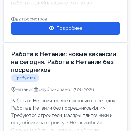
работы- 5 дней в неделю с 07:30 до
17:00.Высокая за...
92 просмотров
Подробнее
Работа в Нетании: новые вакансии
на сегодня. Работа в Нетании без
посредников
Требуются
Натания
Опубликовано: 17.06.2026
Работа в Нетании: новые вакансии на сегодня.
Работа в Нетании без посредников<br />
Требуются строители, маляры, плиточники и
подсобники на стройку в Нетании<br />
Срочно требуются горничные, уборщи...