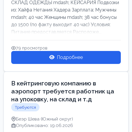
СКЛАД ОДЕЖДЫ mdash; КЕЙСАРИЯ Подвозки
из: Хайфа Нетания Хадера Зарплата: Мужчины
mdash; 40 час Женщины mdash; 38 час бонусы
до 1500 (по факту выходит 40 час) Условия:
Питание предоставляется Расположе...
79 просмотров
Подробнее
В кейтринговую компанию в
аэропорт требуется работник ца
на упоковку, на склад и т.д
Требуются
Беэр Шева (Южный округ)
Опубликовано: 19.06.2026