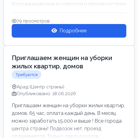
Координация между спросом и производством
для обеспечения своевр...
79 просмотров
Подробнее
Приглашаем женщин на уборки
жилых квартир, домов
Требуются
Арад (Центр страны)
Опубликовано: 18.06.2026
Приглашаем женщин на уборки жилых квартир,
домов. 65 час, оплата каждый день. В месяц
можно заработать 15.000 и выше ! Все города
центра страны! Подвозок нет, проезд
оплачивается. Только для русскогов...