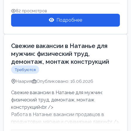
женщин от хозя...
82 просмотров
Подробнее
Свежие вакансии в Натанье для
мужчин: физический труд,
демонтаж, монтаж конструкций
Требуются
Наария
Опубликовано: 16.06.2026
Свежие вакансии в Натанье для мужчин:
физический труд, демонтаж, монтаж
конструкций<br />
Работа в Натанье: вакансии продавцов в
продуктовые, мясные и сувенирные лавки<br />
Разнорабочий на сборку м...