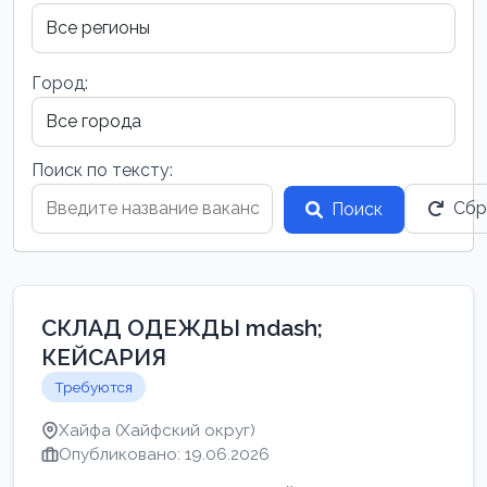
Город:
Поиск по тексту:
Сбр
Поиск
СКЛАД ОДЕЖДЫ mdash;
КЕЙСАРИЯ
Требуются
Хайфа (Хайфский округ)
Опубликовано: 19.06.2026