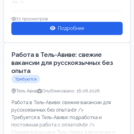
<br />
Работа в Нетании на мебельном производстве:
требу...
72 просмотров
Подробнее
Работа в Тель-Авиве: свежие
вакансии для русскоязычных без
опыта
Требуются
Тель Авив
Опубликовано: 16.06.2026
Работа в Тель-Авиве: свежие вакансии для
русскоязычных без опыта<br />
Требуется в Тель-Авиве: подработка и
постоянная работа с оплатой<br />
Свежие вакансии в Тель-Авиве для мужчин и