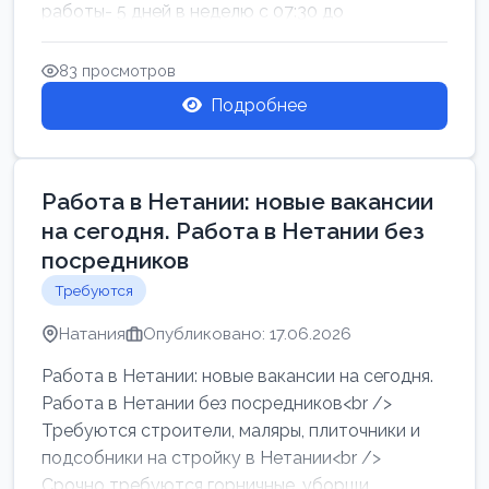
работы- 5 дней в неделю с 07:30 до
17:00.Высокая за...
83 просмотров
Подробнее
Работа в Нетании: новые вакансии
на сегодня. Работа в Нетании без
посредников
Требуются
Натания
Опубликовано: 17.06.2026
Работа в Нетании: новые вакансии на сегодня.
Работа в Нетании без посредников<br />
Требуются строители, маляры, плиточники и
подсобники на стройку в Нетании<br />
Срочно требуются горничные, уборщи...