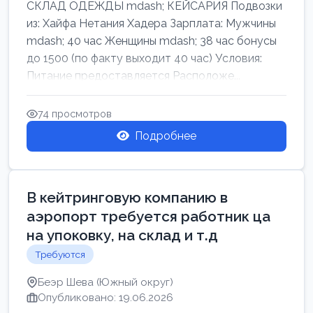
СКЛАД ОДЕЖДЫ mdash; КЕЙСАРИЯ Подвозки
из: Хайфа Нетания Хадера Зарплата: Мужчины
mdash; 40 час Женщины mdash; 38 час бонусы
до 1500 (по факту выходит 40 час) Условия:
Питание предоставляется Расположе...
74 просмотров
Подробнее
В кейтринговую компанию в
аэропорт требуется работник ца
на упоковку, на склад и т.д
Требуются
Беэр Шева (Южный округ)
Опубликовано: 19.06.2026