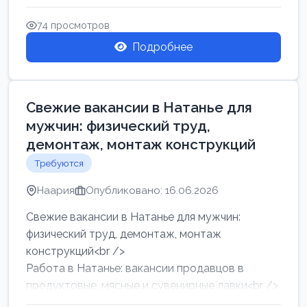
женщин от хозя...
74 просмотров
Подробнее
Свежие вакансии в Натанье для
мужчин: физический труд,
демонтаж, монтаж конструкций
Требуются
Наария
Опубликовано: 16.06.2026
Свежие вакансии в Натанье для мужчин:
физический труд, демонтаж, монтаж
конструкций<br />
Работа в Натанье: вакансии продавцов в
продуктовые, мясные и сувенирные лавки<br />
Разнорабочий на сборку м...