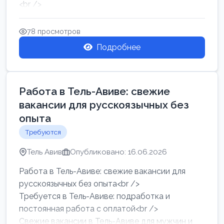
<br />
Работа в Нетании на мебельном производстве:
требу...
78 просмотров
Подробнее
Работа в Тель-Авиве: свежие
вакансии для русскоязычных без
опыта
Требуются
Тель Авив
Опубликовано: 16.06.2026
Работа в Тель-Авиве: свежие вакансии для
русскоязычных без опыта<br />
Требуется в Тель-Авиве: подработка и
постоянная работа с оплатой<br />
Свежие вакансии в Тель-Авиве для мужчин и