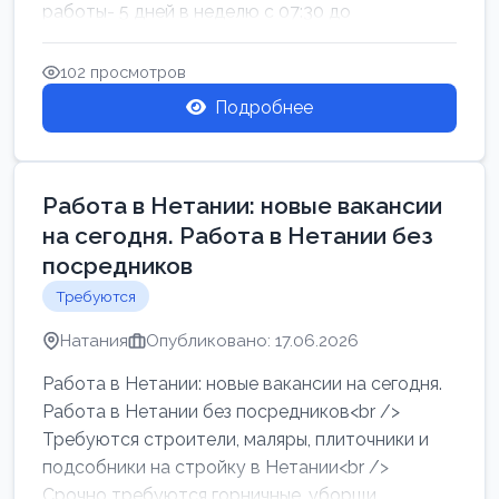
работы- 5 дней в неделю с 07:30 до
17:00.Высокая за...
102 просмотров
Подробнее
Работа в Нетании: новые вакансии
на сегодня. Работа в Нетании без
посредников
Требуются
Натания
Опубликовано: 17.06.2026
Работа в Нетании: новые вакансии на сегодня.
Работа в Нетании без посредников<br />
Требуются строители, маляры, плиточники и
подсобники на стройку в Нетании<br />
Срочно требуются горничные, уборщи...