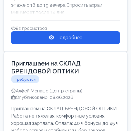
этаже с 18 до 19 вечера.Спросить ахраи
мишмерет.после 14 дня
82 просмотров
Подробнее
Приглашаем на СКЛАД
БРЕНДОВОЙ ОПТИКИ
Требуются
Алфей Менаше (Центр страны)
Опубликовано: 08.06.2026
Приглашаем на СКЛАД БРЕНДОВОЙ ОПТИКИ.
Работа не тяжелая, комфортные условия,
хорошая зарплата. Оплата: 40 ч бонусы до 45 ч
Работа лёгкая и стабильная Сбор заказов,