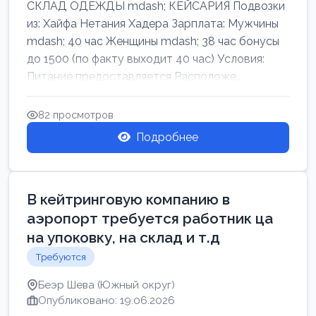
СКЛАД ОДЕЖДЫ mdash; КЕЙСАРИЯ Подвозки
из: Хайфа Нетания Хадера Зарплата: Мужчины
mdash; 40 час Женщины mdash; 38 час бонусы
до 1500 (по факту выходит 40 час) Условия:
Питание предоставляется Расположе...
82 просмотров
Подробнее
В кейтринговую компанию в
аэропорт требуется работник ца
на упоковку, на склад и т.д
Требуются
Беэр Шева (Южный округ)
Опубликовано: 19.06.2026