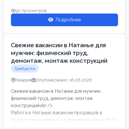
женщин от хозя...
90 просмотров
Подробнее
Свежие вакансии в Натанье для
мужчин: физический труд,
демонтаж, монтаж конструкций
Требуются
Наария
Опубликовано: 16.06.2026
Свежие вакансии в Натанье для мужчин:
физический труд, демонтаж, монтаж
конструкций<br />
Работа в Натанье: вакансии продавцов в
продуктовые, мясные и сувенирные лавки<br />
Разнорабочий на сборку м...