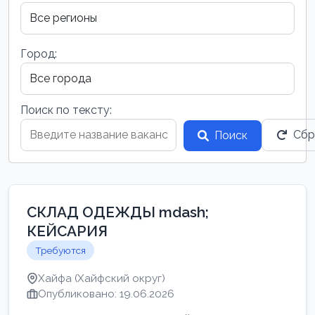
Город:
Поиск по тексту:
Сбр
Поиск
СКЛАД ОДЕЖДЫ mdash;
КЕЙСАРИЯ
Требуются
Хайфа (Хайфский округ)
Опубликовано: 19.06.2026