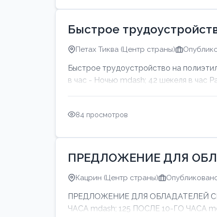
Быстрое трудоустройств
Петах Тиква (Центр страны)
Опублико
Быстрое трудоустройство на полиэтил
в час - Ночью mdash; 42 шекеля в час Р
84 просмотров
ПРЕДЛОЖЕНИЕ ДЛЯ ОБЛ
Кацрин (Центр страны)
Опубликовано:
ПРЕДЛОЖЕНИЕ ДЛЯ ОБЛАДАТЕЛЕЙ СИНИ
ЧАСА mdash; 125 ПОСЛЕ 10-ГО ЧАСА 