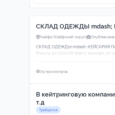
СКЛАД ОДЕЖДЫ mdash;
Хайфа (Хайфский округ)
Опубликован
СКЛАД ОДЕЖДЫ mdash; КЕЙСАРИЯ Подво
бонусы до 1500 (по факту выходит 40 ч
79 просмотров
В кейтринговую компанию
т.д
Требуются