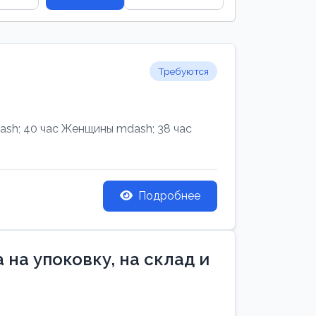
Требуются
h; 40 час Женщины mdash; 38 час
Подробнее
на упоковку, на склад и