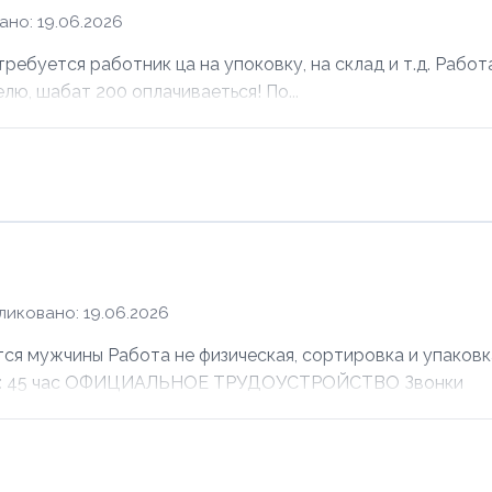
но: 19.06.2026
ебуется работник ца на упоковку, на склад и т.д. Работ
елю, шабат 200 оплачиваеться! По...
ликовано: 19.06.2026
ужчины Работа не физическая, сортировка и упаковка
лата: 45 час ОФИЦИАЛЬНОЕ ТРУДОУСТРОЙСТВО Звонки