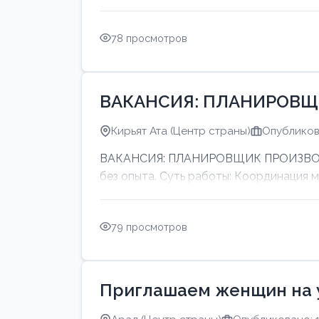
78 просмотров
ВАКАНСИЯ: ПЛАНИРОВЩ
Кирьят Ата (Центр страны)
Опубликов
ВАКАНСИЯ: ПЛАНИРОВЩИК ПРОИЗВОДСТ
без опыта. Суть работы: Координация 
79 просмотров
Приглашаем женщин на 