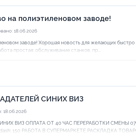
о на полиэтиленовом заводе!
вано: 18.06.2026
еновом заводе! Хорошая новость для желающих быстро з
абота простая: обслуживание станков, пр...
АДАТЕЛЕЙ СИНИХ ВИЗ
 18.06.2026
Х ВИЗ ОПЛАТА ОТ 40 ЧАС ПЕРЕРАБОТКИ СМЕНЫ 07:00 
mdash; 150 РАБОТА В СУПЕРМАРКЕТЕ РАСКЛАДКА ТОВАРО