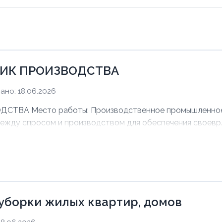
ИК ПРОИЗВОДСТВА
ано: 18.06.2026
ВА Место работы: Производственное промышленное п
между спросом и производством для обеспечения своевр..
уборки жилых квартир, домов