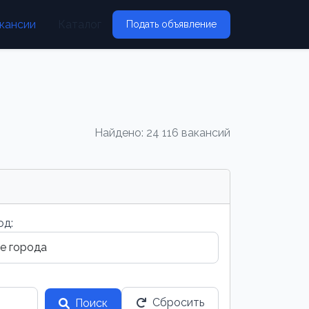
кансии
Каталог
Подать объявление
Найдено: 24 116 вакансий
од:
Сбросить
Поиск