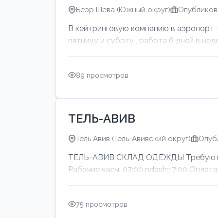
Беэр Шева (Южный округ)
Опубликова
В кейтринговую компанию в аэропорт тр
пятницу и суботу , работа 6 дней в нед
89 просмотров
ТЕЛЬ-АВИВ
Тель Авив (Тель-Авивский округ)
Опуб
ТЕЛЬ-АВИВ СКЛАД ОДЕЖДЫ Требуются м
Рабочие часы: 07:00 ndash;17:00 Оп
75 просмотров