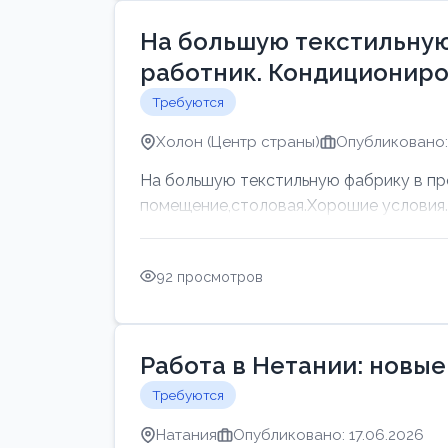
На большую текстильную
работник. Кондициониро
Требуются
Холон (Центр страны)
Опубликовано: 
На большую текстильную фабрику в пр
помещение,столовая.Хорошие условия. Г
92 просмотров
Работа в Нетании: новые
Требуются
Натания
Опубликовано: 17.06.2026