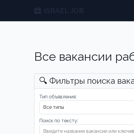
ISRAEL JOB
Все вакансии ра
🔍 Фильтры поиска вак
Тип объявления:
Поиск по тексту: