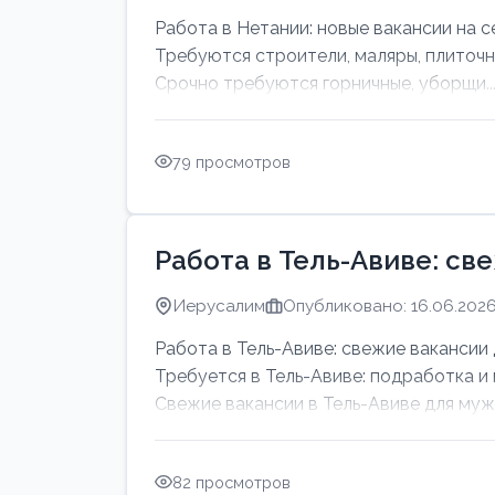
Работа в Нетании: новые вакансии на с
Требуются строители, маляры, плиточн
Срочно требуются горничные, уборщи..
79 просмотров
Работа в Тель-Авиве: св
Иерусалим
Опубликовано: 16.06.202
Работа в Тель-Авиве: свежие вакансии 
Требуется в Тель-Авиве: подработка и
Свежие вакансии в Тель-Авиве для мужч
82 просмотров