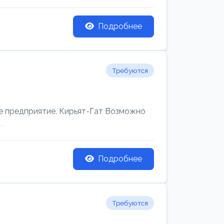
Подробнее
Требуются
редприятие. Кирьят-Гат Возможно
.
Подробнее
Требуются