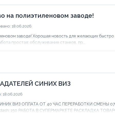
о на полиэтиленовом заводе!
вано: 18.06.2026
еновом заводе! Хорошая новость для желающих быстро з
абота простая: обслуживание станков, пр...
АДАТЕЛЕЙ СИНИХ ВИЗ
 18.06.2026
Х ВИЗ ОПЛАТА ОТ 40 ЧАС ПЕРЕРАБОТКИ СМЕНЫ 07:00 
mdash; 150 РАБОТА В СУПЕРМАРКЕТЕ РАСКЛАДКА ТОВАРО