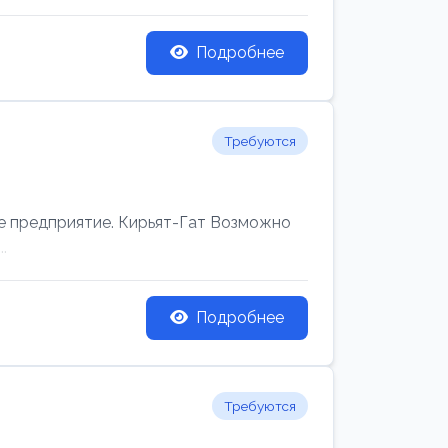
Подробнее
Требуются
редприятие. Кирьят-Гат Возможно
.
Подробнее
Требуются