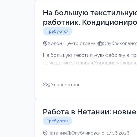
На большую текстильную
работник. Кондициониро
Требуются
Холон (Центр страны)
Опубликовано: 
На большую текстильную фабрику в пр
помещение,столовая.Хорошие условия. Г
92 просмотров
Работа в Нетании: новые
Требуются
Натания
Опубликовано: 17.06.2026