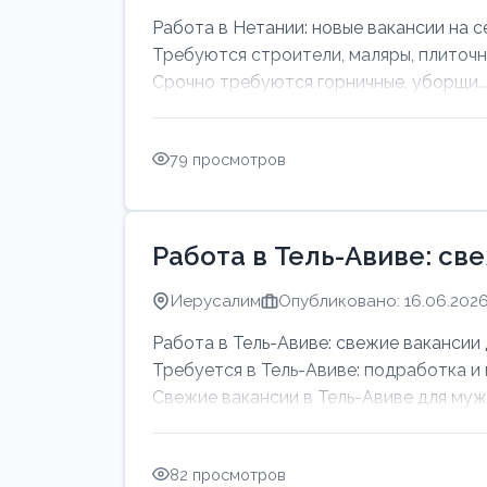
Работа в Нетании: новые вакансии на с
Требуются строители, маляры, плиточн
Срочно требуются горничные, уборщи..
79 просмотров
Работа в Тель-Авиве: св
Иерусалим
Опубликовано: 16.06.202
Работа в Тель-Авиве: свежие вакансии 
Требуется в Тель-Авиве: подработка и
Свежие вакансии в Тель-Авиве для мужч
82 просмотров