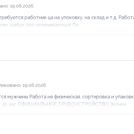
но: 19.06.2026
ебуется работник ца на упоковку, на склад и т.д. Работ
елю, шабат 200 оплачиваеться! По...
ликовано: 19.06.2026
ужчины Работа не физическая, сортировка и упаковка
лата: 45 час ОФИЦИАЛЬНОЕ ТРУДОУСТРОЙСТВО Звонки