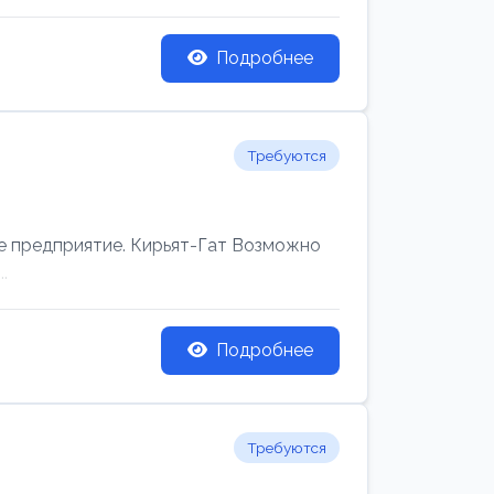
Подробнее
Требуются
редприятие. Кирьят-Гат Возможно
.
Подробнее
Требуются