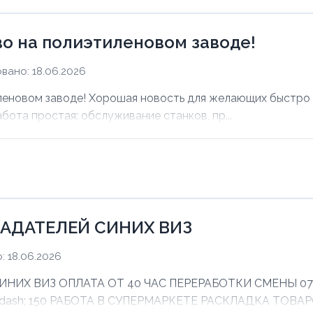
о на полиэтиленовом заводе!
вано: 18.06.2026
еновом заводе! Хорошая новость для желающих быстро з
абота простая: обслуживание станков, пр...
АДАТЕЛЕЙ СИНИХ ВИЗ
 18.06.2026
Х ВИЗ ОПЛАТА ОТ 40 ЧАС ПЕРЕРАБОТКИ СМЕНЫ 07:00 
mdash; 150 РАБОТА В СУПЕРМАРКЕТЕ РАСКЛАДКА ТОВАРО