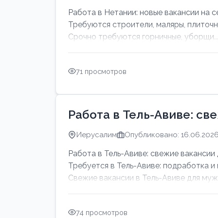
Работа в Нетании: новые вакансии на с
Требуются строители, маляры, плиточн
Срочно требуются горничные, уборщи..
71 просмотров
Работа в Тель-Авиве: св
Иерусалим
Опубликовано: 16.06.202
Работа в Тель-Авиве: свежие вакансии 
Требуется в Тель-Авиве: подработка и
Свежие вакансии в Тель-Авиве для мужч
74 просмотров