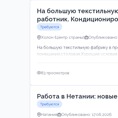
На большую текстильную
работник. Кондициониро
Требуются
Холон (Центр страны)
Опубликовано: 
На большую текстильную фабрику в пр
помещение,столовая.Хорошие условия. Г
83 просмотров
Работа в Нетании: новые
Требуются
Натания
Опубликовано: 17.06.2026