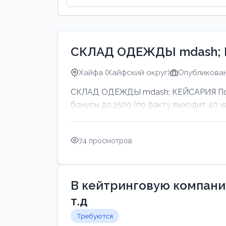
СКЛАД ОДЕЖДЫ mdash;
Хайфа (Хайфский округ)
Опубликован
СКЛАД ОДЕЖДЫ mdash; КЕЙСАРИЯ Подво
бонусы до 1500 (по факту выходит 40 ч
74 просмотров
В кейтринговую компанию
т.д
Требуются