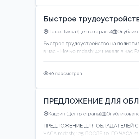
Быстрое трудоустройств
Петах Тиква (Центр страны)
Опублико
Быстрое трудоустройство на полиэтил
в час - Ночью mdash; 42 шекеля в час Р
80 просмотров
ПРЕДЛОЖЕНИЕ ДЛЯ ОБЛ
Кацрин (Центр страны)
Опубликовано:
ПРЕДЛОЖЕНИЕ ДЛЯ ОБЛАДАТЕЛЕЙ СИНИ
ЧАСА mdash; 125 ПОСЛЕ 10-ГО ЧАСА 