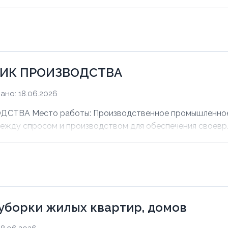
ИК ПРОИЗВОДСТВА
ано: 18.06.2026
ВА Место работы: Производственное промышленное п
между спросом и производством для обеспечения своевр..
уборки жилых квартир, домов