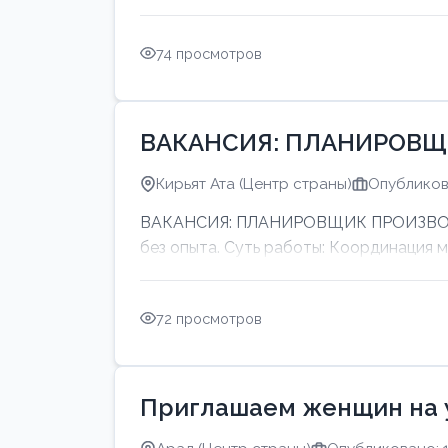
74 просмотров
ВАКАНСИЯ: ПЛАНИРОВЩ
Кирьят Ата (Центр страны)
Опубликов
ВАКАНСИЯ: ПЛАНИРОВЩИК ПРОИЗВОДСТ
без опыта. Суть работы: Координация 
72 просмотров
Приглашаем женщин на 