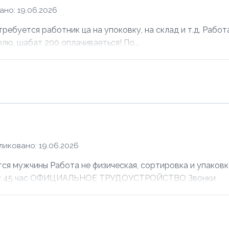
но: 19.06.2026
ебуется работник ца на упоковку, на склад и т.д. Работ
елю, шабат 200 оплачиваеться! По...
ликовано: 19.06.2026
ужчины Работа не физическая, сортировка и упаковка
лата: 45 час ОФИЦИАЛЬНОЕ ТРУДОУСТРОЙСТВО Звонки