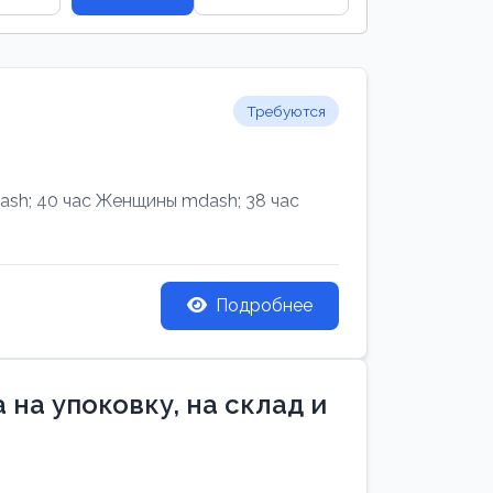
Требуются
h; 40 час Женщины mdash; 38 час
Подробнее
на упоковку, на склад и