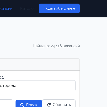
кансии
Каталог
Подать объявление
Найдено: 24 116 вакансий
од:
Сбросить
Поиск