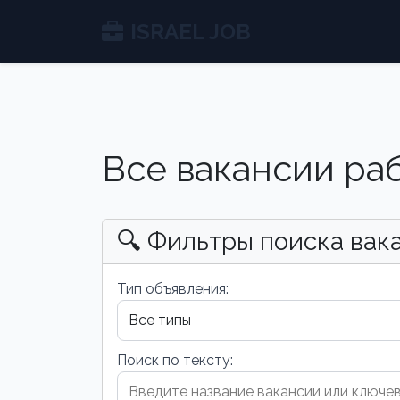
ISRAEL JOB
Все вакансии ра
🔍 Фильтры поиска вак
Тип объявления:
Поиск по тексту: