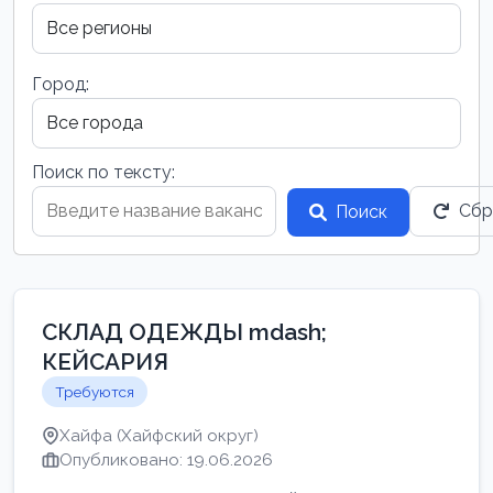
Город:
Поиск по тексту:
Сбр
Поиск
СКЛАД ОДЕЖДЫ mdash;
КЕЙСАРИЯ
Требуются
Хайфа (Хайфский округ)
Опубликовано: 19.06.2026