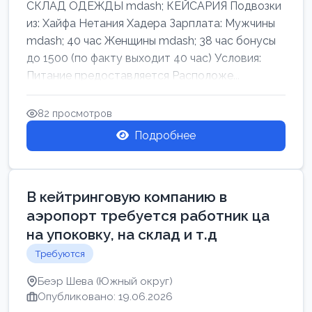
СКЛАД ОДЕЖДЫ mdash; КЕЙСАРИЯ Подвозки
из: Хайфа Нетания Хадера Зарплата: Мужчины
mdash; 40 час Женщины mdash; 38 час бонусы
до 1500 (по факту выходит 40 час) Условия:
Питание предоставляется Расположе...
82 просмотров
Подробнее
В кейтринговую компанию в
аэропорт требуется работник ца
на упоковку, на склад и т.д
Требуются
Беэр Шева (Южный округ)
Опубликовано: 19.06.2026