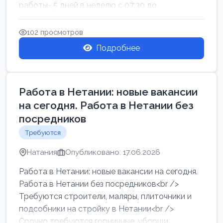
работы- 5 дней в неделю с 07:30 до
17:00.Высокая за...
102 просмотров
Подробнее
Работа в Нетании: новые вакансии
на сегодня. Работа в Нетании без
посредников
Требуются
Натания
Опубликовано: 17.06.2026
Работа в Нетании: новые вакансии на сегодня.
Работа в Нетании без посредников<br />
Требуются строители, маляры, плиточники и
подсобники на стройку в Нетании<br />
Срочно требуются горничные, уборщи...