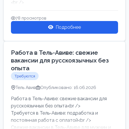
<br />
Работа в Нетании на мебельном производстве:
требу...
78 просмотров
Подробнее
Работа в Тель-Авиве: свежие
вакансии для русскоязычных без
опыта
Требуются
Тель Авив
Опубликовано: 16.06.2026
Работа в Тель-Авиве: свежие вакансии для
русскоязычных без опыта<br />
Требуется в Тель-Авиве: подработка и
постоянная работа с оплатой<br />
Свежие вакансии в Тель-Авиве для мужчин и