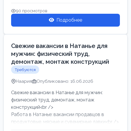
женщин от хозя...
90 просмотров
Подробнее
Свежие вакансии в Натанье для
мужчин: физический труд,
демонтаж, монтаж конструкций
Требуются
Наария
Опубликовано: 16.06.2026
Свежие вакансии в Натанье для мужчин:
физический труд, демонтаж, монтаж
конструкций<br />
Работа в Натанье: вакансии продавцов в
продуктовые, мясные и сувенирные лавки<br />
Разнорабочий на сборку м...