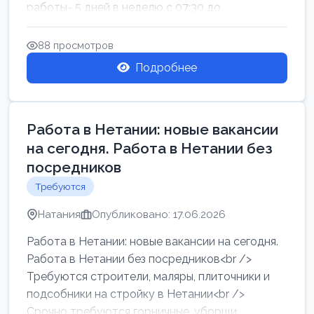
работы- 5 дней в неделю с 07:30 до
17:00.Высокая за...
88 просмотров
Подробнее
Работа в Нетании: новые вакансии
на сегодня. Работа в Нетании без
посредников
Требуются
Натания
Опубликовано: 17.06.2026
Работа в Нетании: новые вакансии на сегодня.
Работа в Нетании без посредников<br />
Требуются строители, маляры, плиточники и
подсобники на стройку в Нетании<br />
Срочно требуются горничные, уборщи...