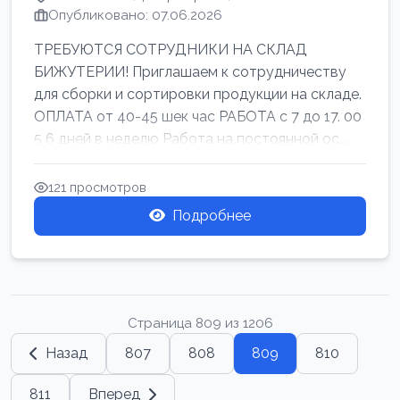
Опубликовано: 07.06.2026
ТРЕБУЮТСЯ СОТРУДНИКИ НА СКЛАД
БИЖУТЕРИИ! Приглашаем к сотрудничеству
для сборки и сортировки продукции на складе.
ОПЛАТА от 40-45 шек час РАБОТА с 7 до 17. 00
5 6 дней в неделю Работа на постоянной ос...
121 просмотров
Подробнее
Страница 809 из 1206
Назад
807
808
809
810
811
Вперед