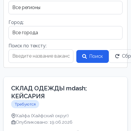
Город:
Поиск по тексту:
Сбр
Поиск
СКЛАД ОДЕЖДЫ mdash;
КЕЙСАРИЯ
Требуются
Хайфа (Хайфский округ)
Опубликовано: 19.06.2026