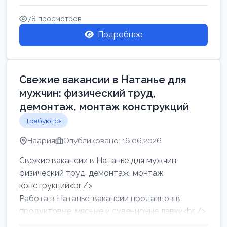
женщин от хозя...
78 просмотров
Подробнее
Свежие вакансии в Натанье для
мужчин: физический труд,
демонтаж, монтаж конструкций
Требуются
Наария
Опубликовано: 16.06.2026
Свежие вакансии в Натанье для мужчин:
физический труд, демонтаж, монтаж
конструкций<br />
Работа в Натанье: вакансии продавцов в
продуктовые, мясные и сувенирные лавки<br />
Разнорабочий на сборку м...