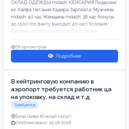
СКЛАД ОДЕЖДЫ mdash; КЕЙСАРИЯ Подвозки
из: Хайфа Нетания Хадера Зарплата: Мужчины
mdash; 40 час Женщины mdash; 38 час бонусы
до 1500 (по факту выходит 40 час) Условия:
Питание предоставляется Расположе...
78 просмотров
Подробнее
В кейтринговую компанию в
аэропорт требуется работник ца
на упоковку, на склад и т.д
Требуются
Беэр Шева (Южный округ)
Опубликовано: 19.06.2026