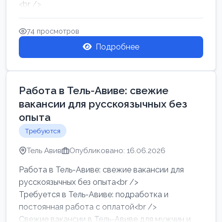
<br />
Работа в Нетании на мебельном производстве:
требу...
74 просмотров
Подробнее
Работа в Тель-Авиве: свежие
вакансии для русскоязычных без
опыта
Требуются
Тель Авив
Опубликовано: 16.06.2026
Работа в Тель-Авиве: свежие вакансии для
русскоязычных без опыта<br />
Требуется в Тель-Авиве: подработка и
постоянная работа с оплатой<br />
Свежие вакансии в Тель-Авиве для мужчин и