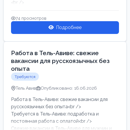
<br />
Работа в Нетании на мебельном производстве:
требу...
74 просмотров
Подробнее
Работа в Тель-Авиве: свежие
вакансии для русскоязычных без
опыта
Требуются
Тель Авив
Опубликовано: 16.06.2026
Работа в Тель-Авиве: свежие вакансии для
русскоязычных без опыта<br />
Требуется в Тель-Авиве: подработка и
постоянная работа с оплатой<br />
Свежие вакансии в Тель-Авиве для мужчин и