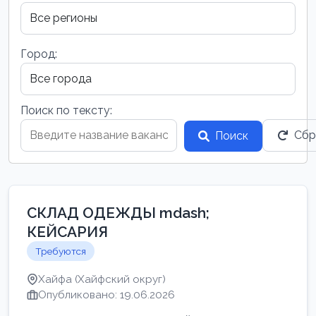
Город:
Поиск по тексту:
Сбр
Поиск
СКЛАД ОДЕЖДЫ mdash;
КЕЙСАРИЯ
Требуются
Хайфа (Хайфский округ)
Опубликовано: 19.06.2026