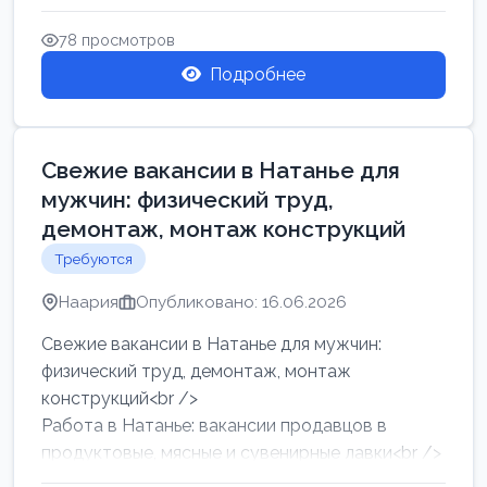
женщин от хозя...
78 просмотров
Подробнее
Свежие вакансии в Натанье для
мужчин: физический труд,
демонтаж, монтаж конструкций
Требуются
Наария
Опубликовано: 16.06.2026
Свежие вакансии в Натанье для мужчин:
физический труд, демонтаж, монтаж
конструкций<br />
Работа в Натанье: вакансии продавцов в
продуктовые, мясные и сувенирные лавки<br />
Разнорабочий на сборку м...