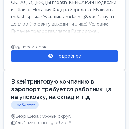
СКЛАД ОДЕЖДЫ mdash; КЕЙСАРИЯ Подвозки
из: Хайфа Нетания Хадера Зарплата: Мужчины
mdash; 40 час Женщины mdash; 38 час бонусы
до 1500 (по факту выходит 40 час) Условия:
Питание предоставляется Расположе...
79 просмотров
Подробнее
В кейтринговую компанию в
аэропорт требуется работник ца
на упоковку, на склад и т.д
Требуются
Беэр Шева (Южный округ)
Опубликовано: 19.06.2026