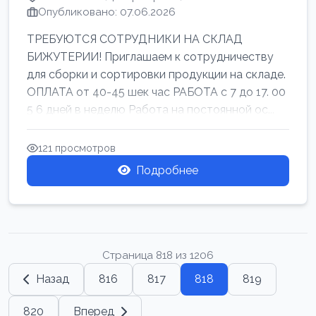
Опубликовано: 07.06.2026
ТРЕБУЮТСЯ СОТРУДНИКИ НА СКЛАД
БИЖУТЕРИИ! Приглашаем к сотрудничеству
для сборки и сортировки продукции на складе.
ОПЛАТА от 40-45 шек час РАБОТА с 7 до 17. 00
5 6 дней в неделю Работа на постоянной ос...
121 просмотров
Подробнее
Страница 818 из 1206
Назад
816
817
818
819
820
Вперед