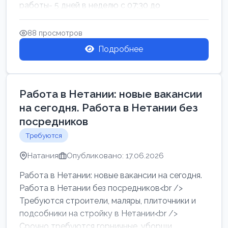
работы- 5 дней в неделю с 07:30 до
17:00.Высокая за...
88 просмотров
Подробнее
Работа в Нетании: новые вакансии
на сегодня. Работа в Нетании без
посредников
Требуются
Натания
Опубликовано: 17.06.2026
Работа в Нетании: новые вакансии на сегодня.
Работа в Нетании без посредников<br />
Требуются строители, маляры, плиточники и
подсобники на стройку в Нетании<br />
Срочно требуются горничные, уборщи...