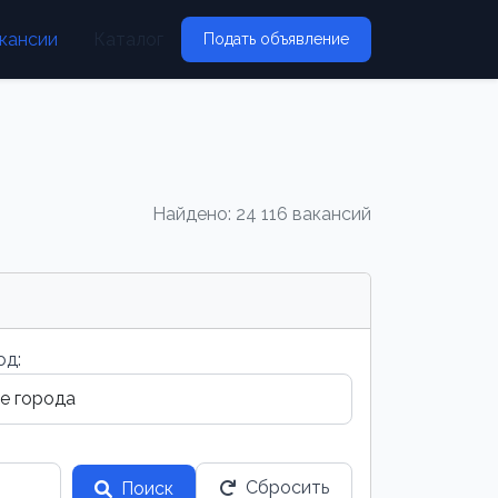
кансии
Каталог
Подать объявление
Найдено: 24 116 вакансий
од:
Сбросить
Поиск