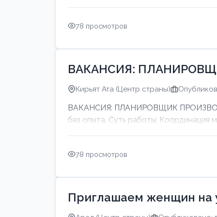
78 просмотров
ВАКАНСИЯ: ПЛАНИРОВЩ
Кирьят Ата (Центр страны)
Опубликов
ВАКАНСИЯ: ПЛАНИРОВЩИК ПРОИЗВОДСТ
без опыта. Суть работы: Координация 
78 просмотров
Приглашаем женщин на 