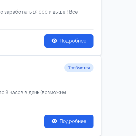
 заработать 15.000 и выше ! Все
Подробнее
Требуются
с 8 часов в день (возможны
Подробнее