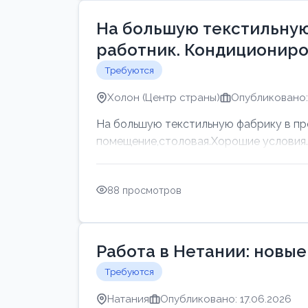
На большую текстильную
работник. Кондициониро
Требуются
Холон (Центр страны)
Опубликовано: 
На большую текстильную фабрику в пр
помещение,столовая.Хорошие условия. Г
88 просмотров
Работа в Нетании: новые
Требуются
Натания
Опубликовано: 17.06.2026