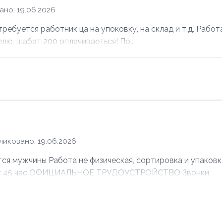
но: 19.06.2026
ебуется работник ца на упоковку, на склад и т.д. Работ
елю, шабат 200 оплачиваеться! По...
ликовано: 19.06.2026
ужчины Работа не физическая, сортировка и упаковка
лата: 45 час ОФИЦИАЛЬНОЕ ТРУДОУСТРОЙСТВО Звонки