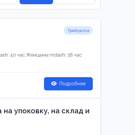
Требуются
h; 40 час Женщины mdash; 38 час
Подробнее
на упоковку, на склад и