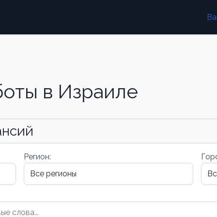
Ва
боты в Израиле
ансий
Регион:
Гор