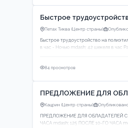
Быстрое трудоустройств
Петах Тиква (Центр страны)
Опублико
Быстрое трудоустройство на полиэтил
в час - Ночью mdash; 42 шекеля в час Р
84 просмотров
ПРЕДЛОЖЕНИЕ ДЛЯ ОБЛ
Кацрин (Центр страны)
Опубликовано:
ПРЕДЛОЖЕНИЕ ДЛЯ ОБЛАДАТЕЛЕЙ СИНИ
ЧАСА mdash; 125 ПОСЛЕ 10-ГО ЧАСА 