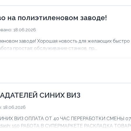
о на полиэтиленовом заводе!
вано: 18.06.2026
еновом заводе! Хорошая новость для желающих быстро з
абота простая: обслуживание станков, пр...
АДАТЕЛЕЙ СИНИХ ВИЗ
 18.06.2026
Х ВИЗ ОПЛАТА ОТ 40 ЧАС ПЕРЕРАБОТКИ СМЕНЫ 07:00 
mdash; 150 РАБОТА В СУПЕРМАРКЕТЕ РАСКЛАДКА ТОВАРО