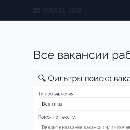
ISRAEL JOB
Все вакансии ра
🔍 Фильтры поиска вак
Тип объявления:
Поиск по тексту: