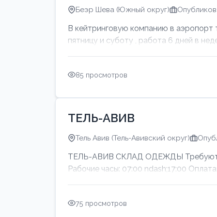
Беэр Шева (Южный округ)
Опубликова
В кейтринговую компанию в аэропорт тр
пятницу и суботу , работа 6 дней в нед
85 просмотров
ТЕЛЬ-АВИВ
Тель Авив (Тель-Авивский округ)
Опуб
ТЕЛЬ-АВИВ СКЛАД ОДЕЖДЫ Требуются м
Рабочие часы: 07:00 ndash;17:00 Оп
75 просмотров