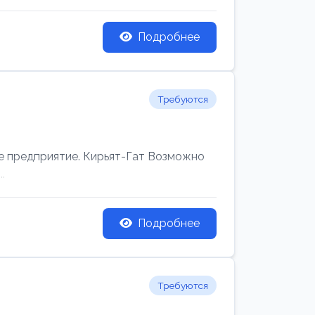
Подробнее
Требуются
редприятие. Кирьят-Гат Возможно
.
Подробнее
Требуются