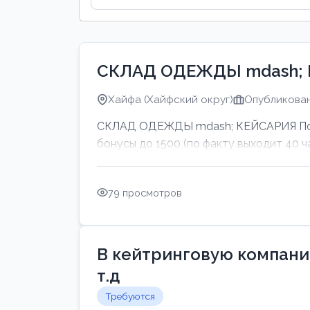
СКЛАД ОДЕЖДЫ mdash;
Хайфа (Хайфский округ)
Опубликован
СКЛАД ОДЕЖДЫ mdash; КЕЙСАРИЯ Подво
бонусы до 1500 (по факту выходит 40 ч
79 просмотров
В кейтринговую компанию
т.д
Требуются