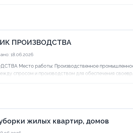
ИК ПРОИЗВОДСТВА
ано: 18.06.2026
ВА Место работы: Производственное промышленное п
между спросом и производством для обеспечения своевр..
уборки жилых квартир, домов