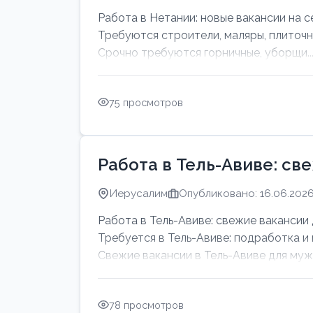
Работа в Нетании: новые вакансии на с
Требуются строители, маляры, плиточн
Срочно требуются горничные, уборщи..
75 просмотров
Работа в Тель-Авиве: св
Иерусалим
Опубликовано: 16.06.202
Работа в Тель-Авиве: свежие вакансии 
Требуется в Тель-Авиве: подработка и
Свежие вакансии в Тель-Авиве для мужч
78 просмотров