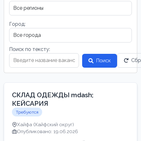
Город:
Поиск по тексту:
Сбр
Поиск
СКЛАД ОДЕЖДЫ mdash;
КЕЙСАРИЯ
Требуются
Хайфа (Хайфский округ)
Опубликовано: 19.06.2026