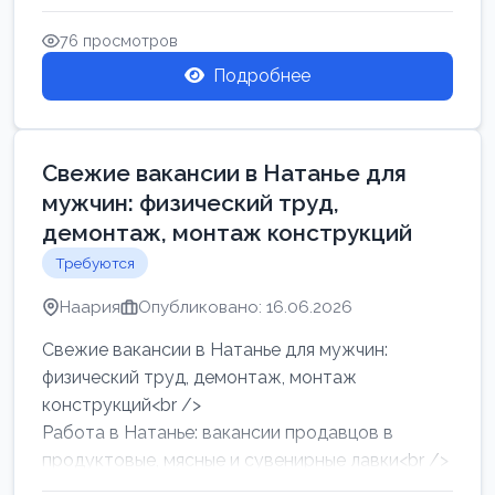
женщин от хозя...
76 просмотров
Подробнее
Свежие вакансии в Натанье для
мужчин: физический труд,
демонтаж, монтаж конструкций
Требуются
Наария
Опубликовано: 16.06.2026
Свежие вакансии в Натанье для мужчин:
физический труд, демонтаж, монтаж
конструкций<br />
Работа в Натанье: вакансии продавцов в
продуктовые, мясные и сувенирные лавки<br />
Разнорабочий на сборку м...