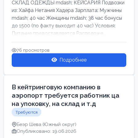
СКЛАД ОДЕЖДЫ mdash; КЕЙСАРИЯ Подвозки
из: Хайфа Нетания Хадера Зарплата: Мужчины
mdash; 40 час Женщины mdash; 38 час бонусы
до 1500 (по факту выходит 40 час) Условия:
Питание предоставляется Расположе...
76 просмотров
Подробнее
В кейтринговую компанию в
аэропорт требуется работник ца
на упоковку, на склад и т.д
Требуются
Беэр Шева (Южный округ)
Опубликовано: 19.06.2026