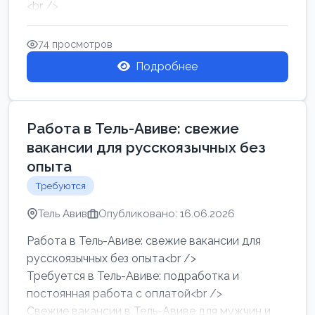
<br />
Работа в Нетании на мебельном производстве:
требу...
74 просмотров
Подробнее
Работа в Тель-Авиве: свежие
вакансии для русскоязычных без
опыта
Требуются
Тель Авив
Опубликовано: 16.06.2026
Работа в Тель-Авиве: свежие вакансии для
русскоязычных без опыта<br />
Требуется в Тель-Авиве: подработка и
постоянная работа с оплатой<br />
Свежие вакансии в Тель-Авиве для мужчин и