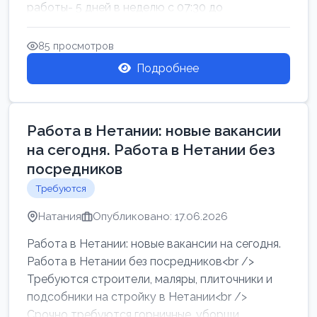
работы- 5 дней в неделю с 07:30 до
17:00.Высокая за...
85 просмотров
Подробнее
Работа в Нетании: новые вакансии
на сегодня. Работа в Нетании без
посредников
Требуются
Натания
Опубликовано: 17.06.2026
Работа в Нетании: новые вакансии на сегодня.
Работа в Нетании без посредников<br />
Требуются строители, маляры, плиточники и
подсобники на стройку в Нетании<br />
Срочно требуются горничные, уборщи...