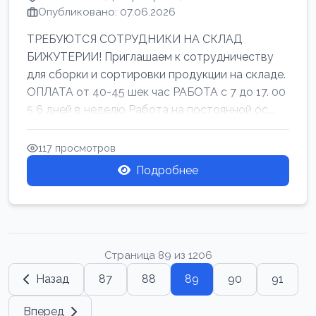
Опубликовано: 07.06.2026
ТРЕБУЮТСЯ СОТРУДНИКИ НА СКЛАД
БИЖУТЕРИИ! Приглашаем к сотрудничеству
для сборки и сортировки продукции на складе.
ОПЛАТА от 40-45 шек час РАБОТА с 7 до 17. 00
5 6 дней в неделю Работа на постоянной ос...
117 просмотров
Подробнее
Страница 89 из 1206
Назад
87
88
89
90
91
Вперед