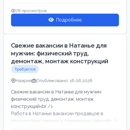
женщин от хозя...
78 просмотров
Подробнее
Свежие вакансии в Натанье для
мужчин: физический труд,
демонтаж, монтаж конструкций
Требуются
Наария
Опубликовано: 16.06.2026
Свежие вакансии в Натанье для мужчин:
физический труд, демонтаж, монтаж
конструкций<br />
Работа в Натанье: вакансии продавцов в
продуктовые, мясные и сувенирные лавки<br />
Разнорабочий на сборку м...