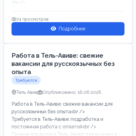
<br />
Работа в Нетании на мебельном производстве:
требу...
74 просмотров
Подробнее
Работа в Тель-Авиве: свежие
вакансии для русскоязычных без
опыта
Требуются
Тель Авив
Опубликовано: 16.06.2026
Работа в Тель-Авиве: свежие вакансии для
русскоязычных без опыта<br />
Требуется в Тель-Авиве: подработка и
постоянная работа с оплатой<br />
Свежие вакансии в Тель-Авиве для мужчин и