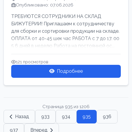
Опубликовано: 07.06.2026
ТРЕБУЮТСЯ СОТРУДНИКИ НА СКЛАД
БИЖУТЕРИИ! Приглашаем к сотрудничеству
для сборки и сортировки продукции на складе.
ОПЛАТА от 40-45 шек час РАБОТА с 7 до 17. 00
5 6 дней в неделю Работа на постоянной ос...
121 просмотров
Подробнее
Страница 935 из 1206
Назад
933
934
935
936
937
Вперед