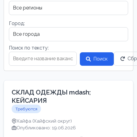
Город:
Поиск по тексту:
Сбр
Поиск
СКЛАД ОДЕЖДЫ mdash;
КЕЙСАРИЯ
Требуются
Хайфа (Хайфский округ)
Опубликовано: 19.06.2026