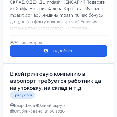
СКЛАД ОДЕЖДЫ mdash; КЕЙСАРИЯ Подвозки
из: Хайфа Нетания Хадера Зарплата: Мужчины
mdash; 40 час Женщины mdash; 38 час бонусы
до 1500 (по факту выходит 40 час) Условия:
Питание предоставляется Расположе...
79 просмотров
Подробнее
В кейтринговую компанию в
аэропорт требуется работник ца
на упоковку, на склад и т.д
Требуются
Беэр Шева (Южный округ)
Опубликовано: 19.06.2026