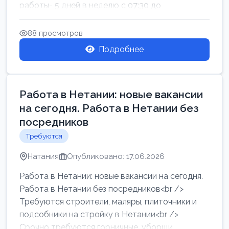
работы- 5 дней в неделю с 07:30 до
17:00.Высокая за...
88 просмотров
Подробнее
Работа в Нетании: новые вакансии
на сегодня. Работа в Нетании без
посредников
Требуются
Натания
Опубликовано: 17.06.2026
Работа в Нетании: новые вакансии на сегодня.
Работа в Нетании без посредников<br />
Требуются строители, маляры, плиточники и
подсобники на стройку в Нетании<br />
Срочно требуются горничные, уборщи...