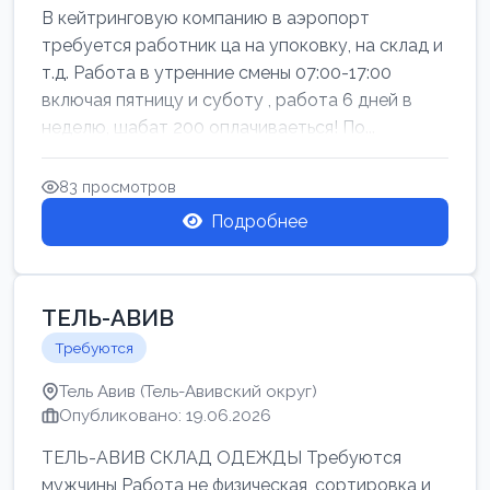
В кейтринговую компанию в аэропорт
требуется работник ца на упоковку, на склад и
т.д. Работа в утренние смены 07:00-17:00
включая пятницу и суботу , работа 6 дней в
неделю, шабат 200 оплачиваеться! По...
83 просмотров
Подробнее
ТЕЛЬ-АВИВ
Требуются
Тель Авив (Тель-Авивский округ)
Опубликовано: 19.06.2026
ТЕЛЬ-АВИВ СКЛАД ОДЕЖДЫ Требуются
мужчины Работа не физическая, сортировка и