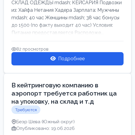
СКЛАД ОДЕЖДЫ mdash; КЕЙСАРИЯ Подвозки
из: Хайфа Нетания Хадера Зарплата: Мужчины
mdash; 40 час Женщины mdash; 38 час бонусы
до 1500 (по факту выходит 40 час) Условия:
Питание предоставляется Расположе...
82 просмотров
Подробнее
В кейтринговую компанию в
аэропорт требуется работник ца
на упоковку, на склад и т.д
Требуются
Беэр Шева (Южный округ)
Опубликовано: 19.06.2026