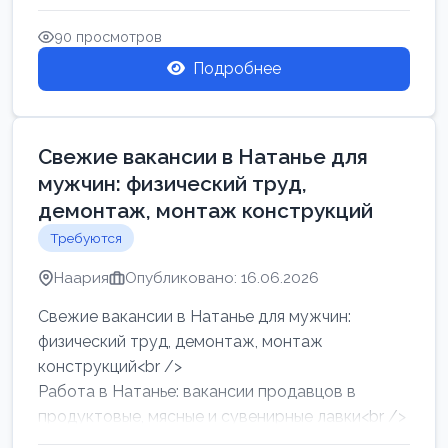
женщин от хозя...
90 просмотров
Подробнее
Свежие вакансии в Натанье для
мужчин: физический труд,
демонтаж, монтаж конструкций
Требуются
Наария
Опубликовано: 16.06.2026
Свежие вакансии в Натанье для мужчин:
физический труд, демонтаж, монтаж
конструкций<br />
Работа в Натанье: вакансии продавцов в
продуктовые, мясные и сувенирные лавки<br />
Разнорабочий на сборку м...