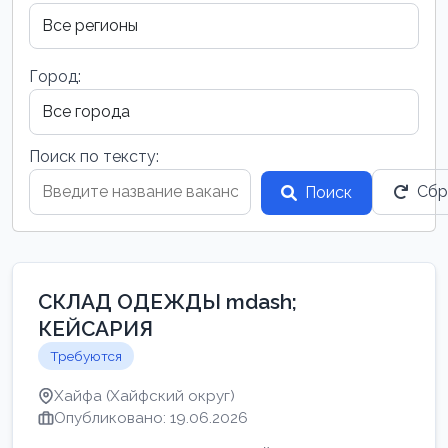
Город:
Поиск по тексту:
Сбр
Поиск
СКЛАД ОДЕЖДЫ mdash;
КЕЙСАРИЯ
Требуются
Хайфа (Хайфский округ)
Опубликовано: 19.06.2026