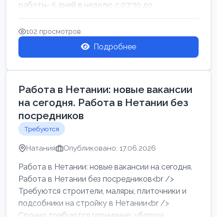
работы- 5 дней в неделю с 07:30 до
17:00.Высокая за...
102 просмотров
Подробнее
Работа в Нетании: новые вакансии
на сегодня. Работа в Нетании без
посредников
Требуются
Натания
Опубликовано: 17.06.2026
Работа в Нетании: новые вакансии на сегодня.
Работа в Нетании без посредников<br />
Требуются строители, маляры, плиточники и
подсобники на стройку в Нетании<br />
Срочно требуются горничные, уборщи...