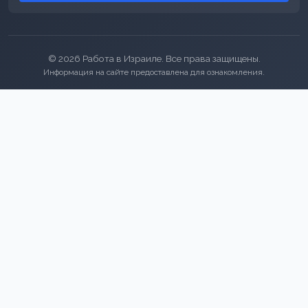
© 2026 Работа в Израиле. Все права защищены.
Информация на сайте предоставлена для ознакомления.