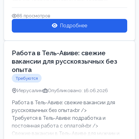
86 просмотров
Подробнее
Работа в Тель-Авиве: свежие
вакансии для русскоязычных без
опыта
Требуются
Иерусалим
Опубликовано: 16.06.2026
Работа в Тель-Авиве: свежие вакансии для
русскоязычных без опыта<br />
Требуется в Тель-Авиве: подработка и
постоянная работа с оплатой<br />
Свежие вакансии в Тель-Авиве для мужчин и