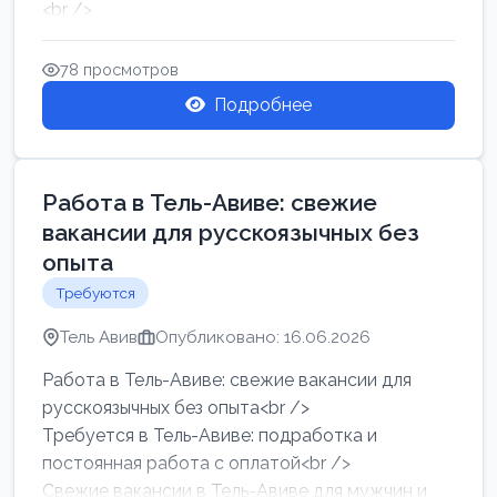
<br />
Работа в Нетании на мебельном производстве:
требу...
78 просмотров
Подробнее
Работа в Тель-Авиве: свежие
вакансии для русскоязычных без
опыта
Требуются
Тель Авив
Опубликовано: 16.06.2026
Работа в Тель-Авиве: свежие вакансии для
русскоязычных без опыта<br />
Требуется в Тель-Авиве: подработка и
постоянная работа с оплатой<br />
Свежие вакансии в Тель-Авиве для мужчин и