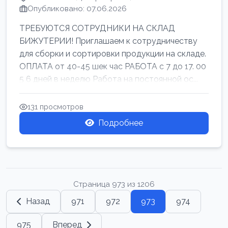
Опубликовано: 07.06.2026
ТРЕБУЮТСЯ СОТРУДНИКИ НА СКЛАД
БИЖУТЕРИИ! Приглашаем к сотрудничеству
для сборки и сортировки продукции на складе.
ОПЛАТА от 40-45 шек час РАБОТА с 7 до 17. 00
5 6 дней в неделю Работа на постоянной ос...
131 просмотров
Подробнее
Страница 973 из 1206
Назад
971
972
973
974
975
Вперед