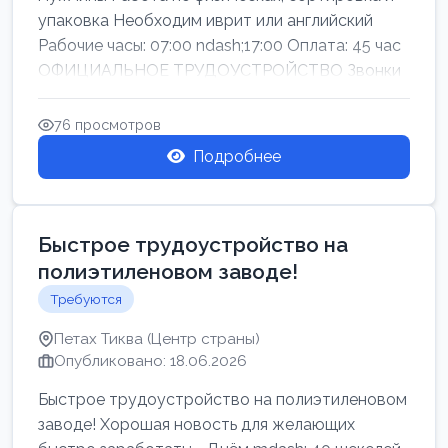
упаковка Необходим иврит или английский
Рабочие часы: 07:00 ndash;17:00 Оплата: 45 час
ОФИЦИАЛЬНОЕ ТРУДОУСТРОЙСТВО Звонки
76 просмотров
Подробнее
Быстрое трудоустройство на
полиэтиленовом заводе!
Требуются
Петах Тиква (Центр страны)
Опубликовано: 18.06.2026
Быстрое трудоустройство на полиэтиленовом
заводе! Хорошая новость для желающих