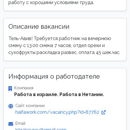
работу с хорошими условиями труда.
Описание вакансии
Тель-Авив! Требуется работник на вечернюю
смену с 13.00 смена 7 часов, отдел орехи и
сухофрукты раскладка развес, оплата 45 шек.час
Информация о работодателе
Компания
Работа в израиле. Работа в Нетании.
Сайт компании
haifawork.com/vacancy.php?id=87762
Email
iskrakovrov@gmail.com