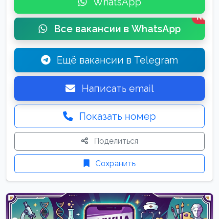
WhatsApp
New
Все вакансии в WhatsApp
Ещё вакансии в Telegram
Написать email
Показать номер
Поделиться
Сохранить