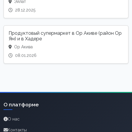
Эйлат
28.12.2025
Продуктовый супермаркет в Ор Акиве (район Ор
Ям) и в Хадере
Ор Акива
08.01.2026
О платформе
О нас
Контакты