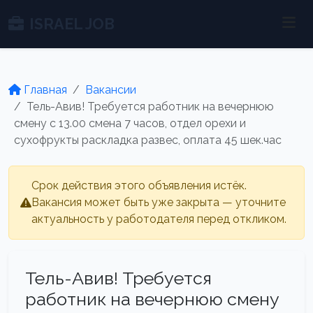
ISRAEL JOB
Главная
Вакансии
Тель-Авив! Требуется работник на вечернюю
смену с 13.00 смена 7 часов, отдел орехи и
сухофрукты раскладка развес, оплата 45 шек.час
Срок действия этого объявления истёк.
Вакансия может быть уже закрыта — уточните
актуальность у работодателя перед откликом.
Тель-Авив! Требуется
работник на вечернюю смену