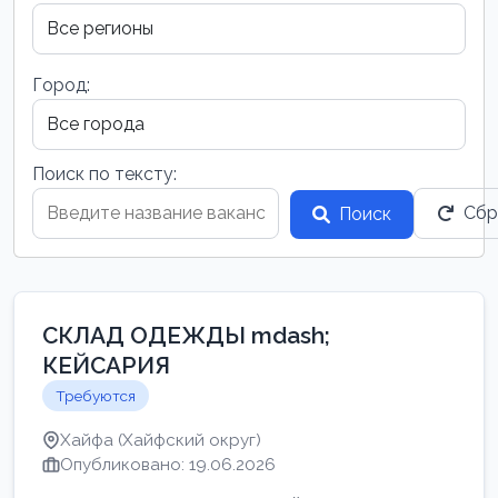
Город:
Поиск по тексту:
Сбр
Поиск
СКЛАД ОДЕЖДЫ mdash;
КЕЙСАРИЯ
Требуются
Хайфа (Хайфский округ)
Опубликовано: 19.06.2026