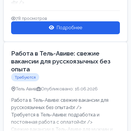
<br />
Работа в Нетании на мебельном производстве:
требу...
78 просмотров
Подробнее
Работа в Тель-Авиве: свежие
вакансии для русскоязычных без
опыта
Требуются
Тель Авив
Опубликовано: 16.06.2026
Работа в Тель-Авиве: свежие вакансии для
русскоязычных без опыта<br />
Требуется в Тель-Авиве: подработка и
постоянная работа с оплатой<br />
Свежие вакансии в Тель-Авиве для мужчин и