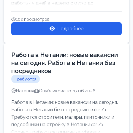
работы- 5 дней в неделю с 07:30 до
17:00.Высокая за...
102 просмотров
Подробнее
Работа в Нетании: новые вакансии
на сегодня. Работа в Нетании без
посредников
Требуются
Натания
Опубликовано: 17.06.2026
Работа в Нетании: новые вакансии на сегодня.
Работа в Нетании без посредников<br />
Требуются строители, маляры, плиточники и
подсобники на стройку в Нетании<br />
Срочно требуются горничные, уборщи...