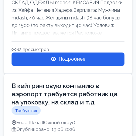
СКЛАД ОДЕЖДЫ mdash; КЕЙСАРИЯ Подвозки
из: Хайфа Нетания Хадера Зарплата: Мужчины
mdash; 40 час Женщины mdash; 38 час бонусы
до 1500 (по факту выходит 40 час) Условия:
Питание предоставляется Расположе...
82 просмотров
Подробнее
В кейтринговую компанию в
аэропорт требуется работник ца
на упоковку, на склад и т.д
Требуются
Беэр Шева (Южный округ)
Опубликовано: 19.06.2026