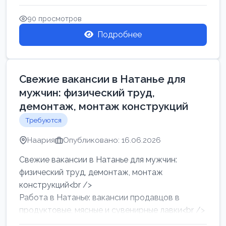
женщин от хозя...
90 просмотров
Подробнее
Свежие вакансии в Натанье для
мужчин: физический труд,
демонтаж, монтаж конструкций
Требуются
Наария
Опубликовано: 16.06.2026
Свежие вакансии в Натанье для мужчин:
физический труд, демонтаж, монтаж
конструкций<br />
Работа в Натанье: вакансии продавцов в
продуктовые, мясные и сувенирные лавки<br />
Разнорабочий на сборку м...