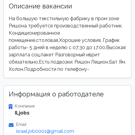
Описание вакансии
На большую текстильную фабрику в пром зоне
Ришона требуется производственный работник.
Кондиционированное
помещение,столовая.Хорошие условия. График
работы- 5 дней в неделю с 07:30 до 17:00.Высокая
зарплата соц.пакет Разговорный иврит
обязательно.Есть подвозки: Ришон Лецион,Бат Ям,
Холон.Подробности по телефону-
Информация о работодателе
Компания
ILjobs
Email
israel.job0001@gmail.com