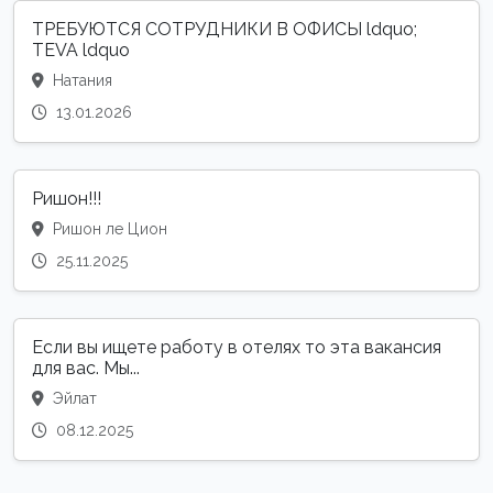
ТРЕБУЮТСЯ СОТРУДНИКИ В ОФИСЫ ldquo;
TEVA ldquo
Натания
13.01.2026
Ришон!!!
Ришон ле Цион
25.11.2025
Если вы ищете работу в отелях то эта вакансия
для вас. Мы...
Эйлат
08.12.2025