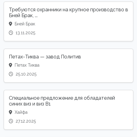
Требуются охранники на крупное производство в
Бней Брак, ...
Бней Брак
13.11.2025
Петах-Тиква — завод Политив
Петах Тиква
25.10.2025
Специальное предложение для обладателей
синих виз и виз B1
Хайфа
27.12.2025