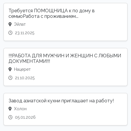
Требуется ПОМОЩНИЦА к по дому в
семьюРабота с проживанием...
Эйлат
23.11.2025
!!!РАБОТА ДЛЯ МУЖЧИН И ЖЕНЩИН С ЛЮБЫМИ
ДОКУМЕНТАМИ!!!
Нацерет
21.10.2025
Завод азиатской кухни приглашает на работу!
Холон
05.01.2026