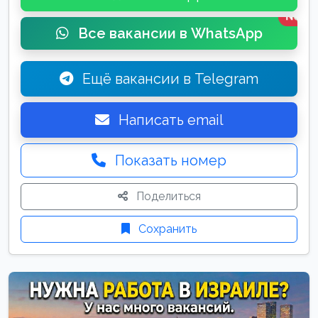
New
Все вакансии в WhatsApp
Ещё вакансии в Telegram
Написать email
Показать номер
Поделиться
Сохранить