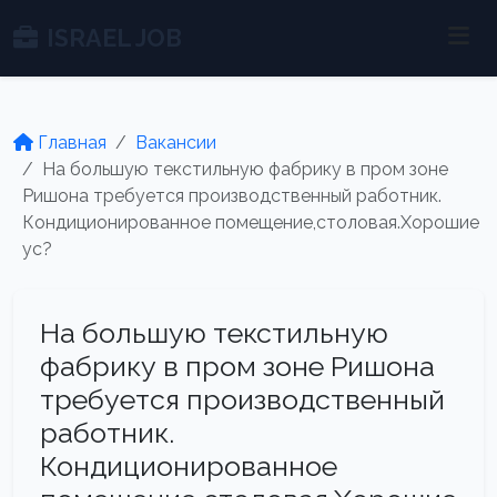
ISRAEL JOB
Главная
Вакансии
На большую текстильную фабрику в пром зоне
Ришона требуется производственный работник.
Кондиционированное помещение,столовая.Хорошие
ус?
На большую текстильную
фабрику в пром зоне Ришона
требуется производственный
работник.
Кондиционированное