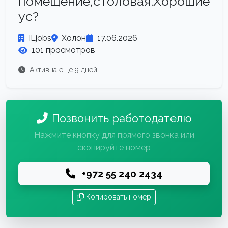
помещение,столовая.Хорошие
ус?
ILjobs
Холон
17.06.2026
101 просмотров
Активна ещё 9 дней
Позвонить работодателю
Нажмите кнопку для прямого звонка или
скопируйте номер
+972 55 240 2434
Копировать номер