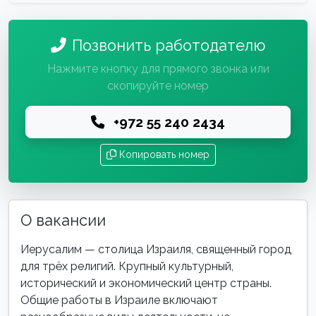
Позвонить работодателю
Нажмите кнопку для прямого звонка или
скопируйте номер
+972 55 240 2434
Копировать номер
О вакансии
Иерусалим — столица Израиля, священный город
для трёх религий. Крупный культурный,
исторический и экономический центр страны.
Общие работы в Израиле включают