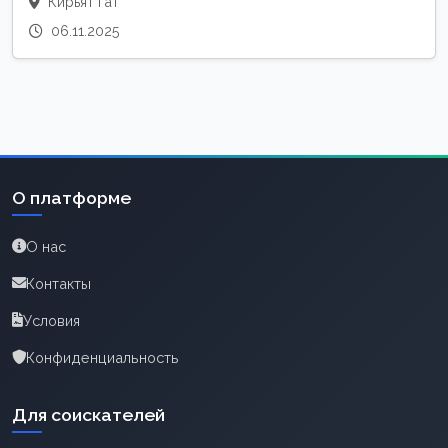
Кирьят Гат
06.11.2025
О платформе
О нас
Контакты
Условия
Конфиденциальность
Для соискателей