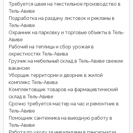
Требуется швея на текстильное производство в
Тель-Авиве
Подработка на раздачу листовок и рекламы в
Тель-Авиве
Охранник на парковку и торговые объекты в Тель-
Авиве
Рабочий на теплицы и сбор урожая в
окрестностях Тель-Авива
Грузчик на мебельный склад в Тель-Авиве свежие
вакансии
Уборщик территории и дворник в жилой
комплекс Тель-Авива
Комплектовщик товаров на фармацевтический
склад в Тель-Авиве
Срочно требуется мастер на час и ремонтник в
Тель-Авиве
Помощник сантехника на выездную работу в
Тель-Авиве
Работа по уходу за инвалидами в пансионатах