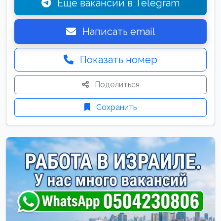
Ещё вакансии в Telegram
Написать email
Показать номер
Поделиться
Сохранить