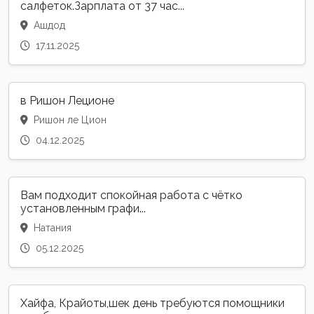
салфеток.Зарплата от 37 час...
Ашдод
17.11.2025
в Ришон Леционе
Ришон ле Цион
04.12.2025
Вам подходит спокойная работа с чётко
установленным графи...
Натания
05.12.2025
Хайфа, Крайоты,шек день требуются помощники