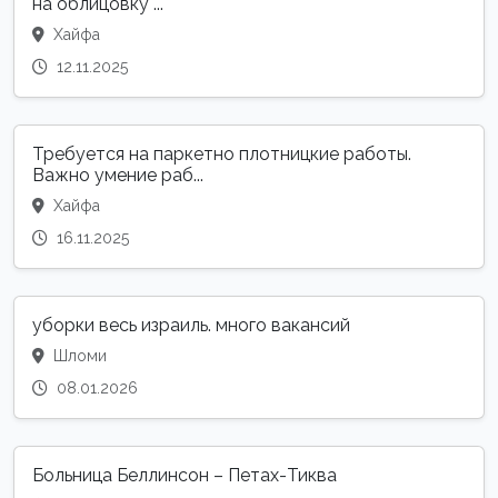
на облицовку ...
Хайфа
12.11.2025
Требуется на паркетно плотницкие работы.
Важно умение раб...
Хайфа
16.11.2025
уборки весь израиль. много вакансий
Шломи
08.01.2026
Больница Беллинсон – Петах-Тиква