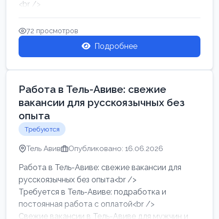
<br />
Работа в Нетании на мебельном производстве:
требу...
72 просмотров
Подробнее
Работа в Тель-Авиве: свежие
вакансии для русскоязычных без
опыта
Требуются
Тель Авив
Опубликовано: 16.06.2026
Работа в Тель-Авиве: свежие вакансии для
русскоязычных без опыта<br />
Требуется в Тель-Авиве: подработка и
постоянная работа с оплатой<br />
Свежие вакансии в Тель-Авиве для мужчин и