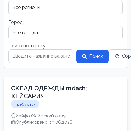
Город:
Поиск по тексту:
Сбр
Поиск
СКЛАД ОДЕЖДЫ mdash;
КЕЙСАРИЯ
Требуются
Хайфа (Хайфский округ)
Опубликовано: 19.06.2026