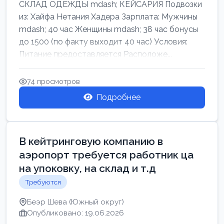
СКЛАД ОДЕЖДЫ mdash; КЕЙСАРИЯ Подвозки
из: Хайфа Нетания Хадера Зарплата: Мужчины
mdash; 40 час Женщины mdash; 38 час бонусы
до 1500 (по факту выходит 40 час) Условия:
Питание предоставляется Расположе...
74 просмотров
Подробнее
В кейтринговую компанию в
аэропорт требуется работник ца
на упоковку, на склад и т.д
Требуются
Беэр Шева (Южный округ)
Опубликовано: 19.06.2026