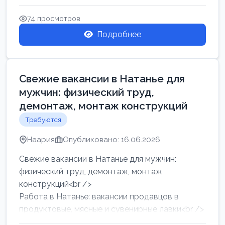
женщин от хозя...
74 просмотров
Подробнее
Свежие вакансии в Натанье для
мужчин: физический труд,
демонтаж, монтаж конструкций
Требуются
Наария
Опубликовано: 16.06.2026
Свежие вакансии в Натанье для мужчин:
физический труд, демонтаж, монтаж
конструкций<br />
Работа в Натанье: вакансии продавцов в
продуктовые, мясные и сувенирные лавки<br />
Разнорабочий на сборку м...