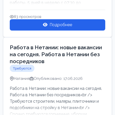
работы- 5 дней в неделю с 07:30 до
17:00.Высокая за...
83 просмотров
Подробнее
Работа в Нетании: новые вакансии
на сегодня. Работа в Нетании без
посредников
Требуются
Натания
Опубликовано: 17.06.2026
Работа в Нетании: новые вакансии на сегодня.
Работа в Нетании без посредников<br />
Требуются строители, маляры, плиточники и
подсобники на стройку в Нетании<br />
Срочно требуются горничные, уборщи...