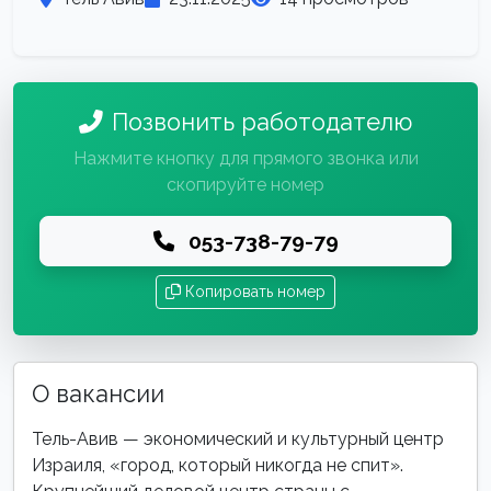
Позвонить работодателю
Нажмите кнопку для прямого звонка или
скопируйте номер
053-738-79-79
Копировать номер
О вакансии
Тель-Авив — экономический и культурный центр
Израиля, «город, который никогда не спит».