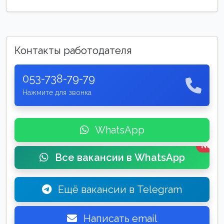
Контакты работодателя
053-738-79-79
Нажмите для звонка
WhatsApp
New
Все вакансии в WhatsApp
Ещё вакансии в Telegram
Написать email