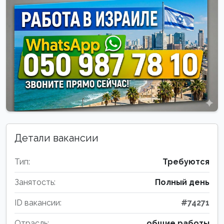
Детали вакансии
Тип:
Требуются
Занятость:
Полный день
ID вакансии:
#74271
Отрасль:
общие работы