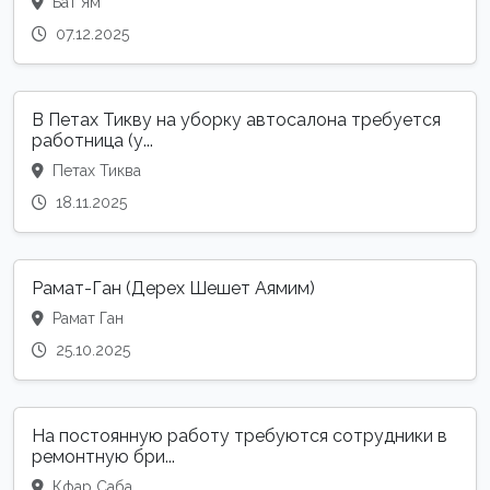
Бат Ям
07.12.2025
В Петах Тикву на уборку автосалона требуется
работница (у...
Петах Тиква
18.11.2025
Рамат-Ган (Дерех Шешет Аямим)
Рамат Ган
25.10.2025
На постоянную работу требуются сотрудники в
ремонтную бри...
Кфар Саба