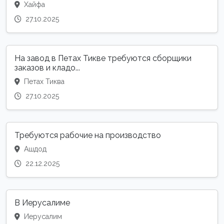
Хайфа
27.10.2025
На завод в Петах Тикве требуются сборщики
заказов и кладо...
Петах Тиква
27.10.2025
Требуются рабочие на производство
Ашдод
22.12.2025
В Иерусалиме
Иерусалим