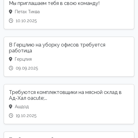
Мы приглашаем тебя в свою команду!
Петах Тиква
10.10.2025
В Герцлию на уборку офисов требуется
работица
Герцлия
09.09.2025
Требуются комплектовщики на мясной склад в
Ад-Хал oacute;...
Ашдод
19.10.2025