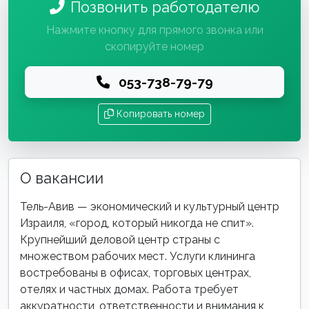
Позвонить работодателю
Нажмите кнопку для прямого звонка или
скопируйте номер
053-738-79-79
Копировать номер
О вакансии
Тель-Авив — экономический и культурный центр
Израиля, «город, который никогда не спит».
Крупнейший деловой центр страны с
множеством рабочих мест. Услуги клининга
востребованы в офисах, торговых центрах,
отелях и частных домах. Работа требует
аккуратности, ответственности и внимания к