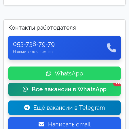
Контакты работодателя
053-738-79-79
Нажмите для звонка
WhatsApp
New
Все вакансии в WhatsApp
Ещё вакансии в Telegram
Написать email