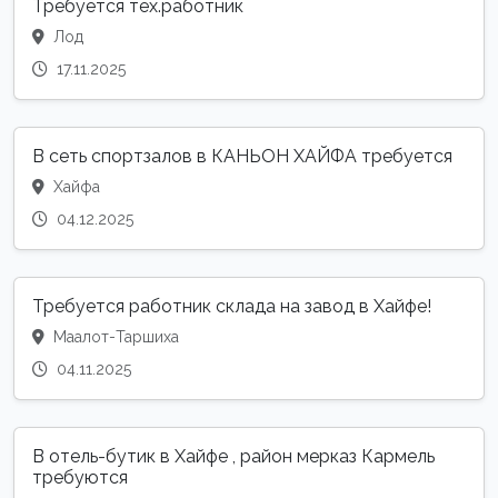
Требуется тех.работник
Лод
17.11.2025
В сеть спортзалов в КАНЬОН ХАЙФА требуется
Хайфа
04.12.2025
Требуется работник склада на завод в Хайфе!
Маалот-Таршиха
04.11.2025
В отель-бутик в Хайфе , район мерказ Кармель
требуются