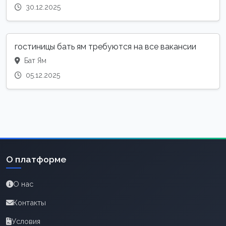
30.12.2025
гостиницы бать ям требуются на все вакансии
Бат Ям
05.12.2025
О платформе
О нас
Контакты
Условия