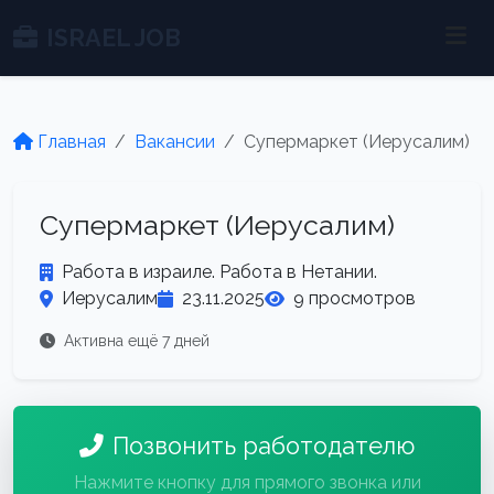
ISRAEL JOB
Главная
Вакансии
Супермаркет (Иерусалим)
Супермаркет (Иерусалим)
Работа в израиле. Работа в Нетании.
Иерусалим
23.11.2025
9 просмотров
Активна ещё 7 дней
Позвонить работодателю
Нажмите кнопку для прямого звонка или