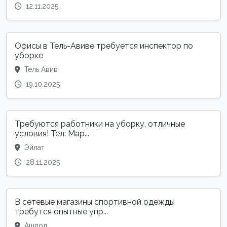
12.11.2025
Офисы в Тель-Авиве требуется инспектор по
уборке
Тель Авив
19.10.2025
Требуются работники на уборку, отличные
условия! Тел: Мар...
Эйлат
28.11.2025
В сетевые магазины спортивной одежды
требутся опытные упр...
Ашдод