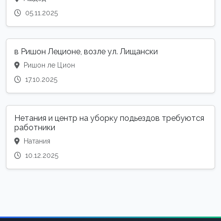
05.11.2025
в Ришон Леционе, возле ул. Лищански
Ришон ле Цион
17.10.2025
Нетания и центр на уборку подьездов требуются
работники
Натания
10.12.2025