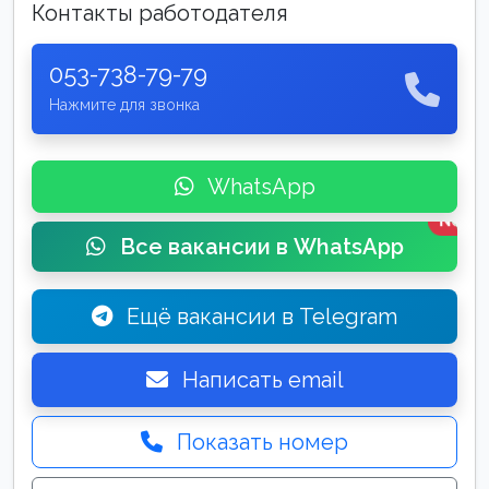
Контакты работодателя
053-738-79-79
Нажмите для звонка
WhatsApp
New
Все вакансии в WhatsApp
Ещё вакансии в Telegram
Написать email
Показать номер