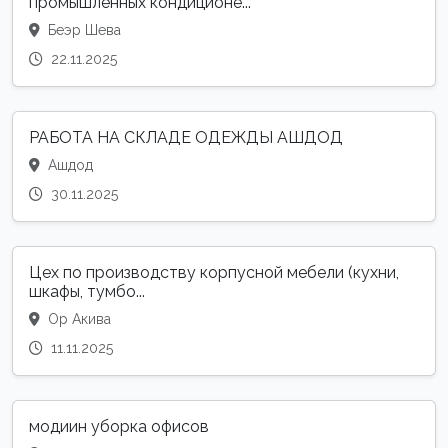
промышленных кондиционе...
Беэр Шева
22.11.2025
РАБОТА НА СКЛАДЕ ОДЕЖДЫ АШДОД
Ашдод
30.11.2025
Цех по производству корпусной мебели (кухни,
шкафы, тумбо...
Ор Акива
11.11.2025
модиин уборка офисов