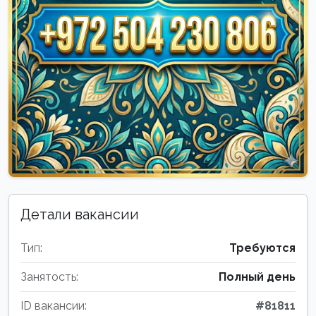
Детали вакансии
Тип:
Требуются
Занятость:
Полный день
ID вакансии:
#81811