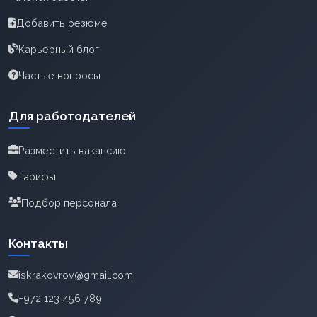
Добавить резюме
Карьерный блог
Частые вопросы
Для работодателей
Разместить вакансию
Тарифы
Подбор персонала
Контакты
iskrakovrov@gmail.com
+972 123 456 789