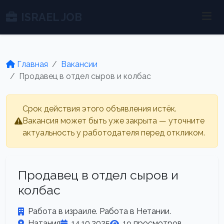
ISRAEL JOB
Главная
Вакансии
Продавец в отдел сыров и колбас
Срок действия этого объявления истёк.
Вакансия может быть уже закрыта — уточните
актуальность у работодателя перед откликом.
Продавец в отдел сыров и
колбас
Работа в израиле. Работа в Нетании.
Натания
14.10.2025
19 просмотров