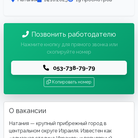
Позвонить работодателю
Нажмите кнопку для прямого звонка или
скопируйте номер
053-738-79-79
Копировать номер
О вакансии
Натания — крупный прибрежный город в
центральном округе Израиля. Известен как