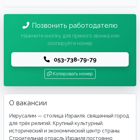
Позвонить работодателю
Нажмите кнопку для прямого звонка или
скопируйте номер
053-738-79-79
Копировать номер
О вакансии
Иерусалим — столица Израиля, священный город
для трёх религий. Крупный культурный,
исторический и экономический центр страны.
Строительная отрасль Израиля постоянно