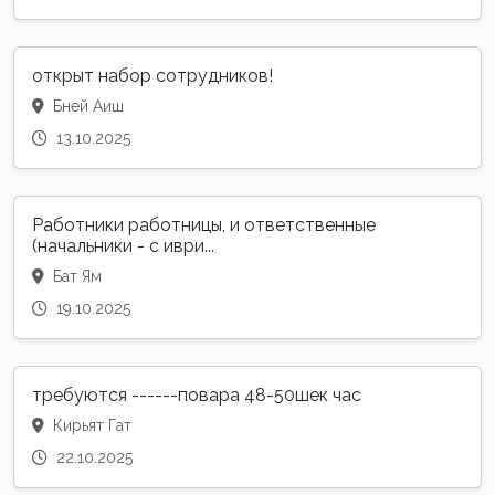
открыт набор сотрудников!
Бней Аиш
13.10.2025
Работники работницы, и ответственные
(начальники - с иври...
Бат Ям
19.10.2025
требуются ------повара 48-50шек час
Кирьят Гат
22.10.2025