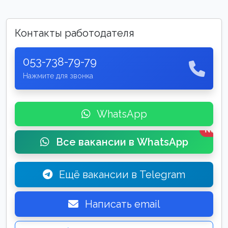
Контакты работодателя
053-738-79-79
Нажмите для звонка
WhatsApp
New
Все вакансии в WhatsApp
Ещё вакансии в Telegram
Написать email