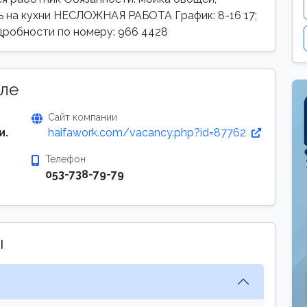
ь на кухни НЕСЛОЖНАЯ РАБОТА График: 8-16 17;
одробности по номеру: 966 4428
ле
Сайт компании
и.
haifawork.com/vacancy.php?id=87762
Телефон
053-738-79-79
ы