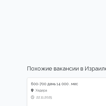
Похожие вакансии в Израил
600-700 день 14 000 . мес
Хедера
22.11.2025