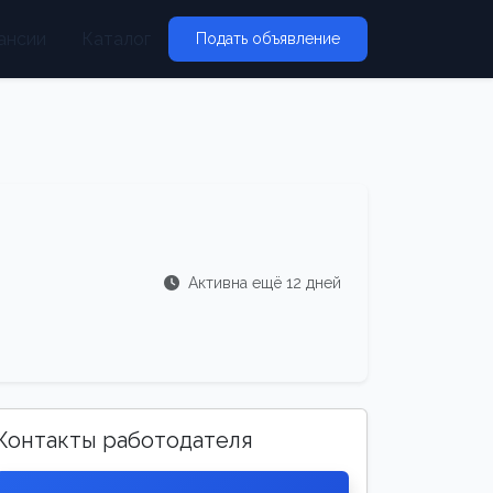
ансии
Каталог
Подать объявление
Активна ещё 12 дней
Контакты работодателя