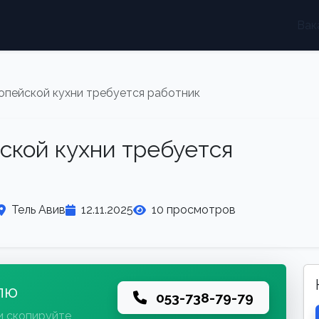
Вак
опейской кухни требуется работник
ской кухни требуется
Тель Авив
12.11.2025
10 просмотров
лю
053-738-79-79
и скопируйте