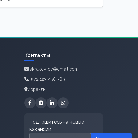
Контакты
iskrakovrov@gmail.com
+972 123 456 789
Израиль
Подпишитесь на новые
вакансии
Email для подписки