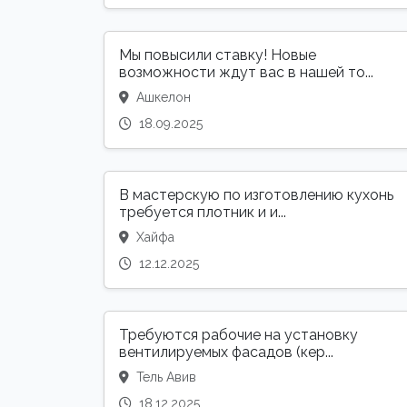
Мы повысили ставку! Новые
возможности ждут вас в нашей то...
Ашкелон
18.09.2025
В мастерскую по изготовлению кухонь
требуется плотник и и...
Хайфа
12.12.2025
Требуются рабочие на установку
вентилируемых фасадов (кер...
Тель Авив
18.12.2025