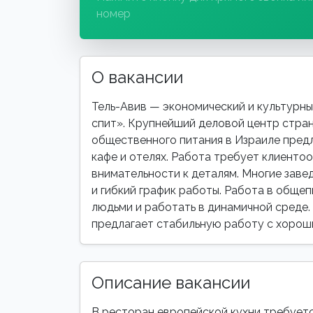
номер
О вакансии
Тель-Авив — экономический и культурный
спит». Крупнейший деловой центр стра
общественного питания в Израиле предл
кафе и отелях. Работа требует клиенто
внимательности к деталям. Многие заве
и гибкий график работы. Работа в общеп
людьми и работать в динамичной среде. 
предлагает стабильную работу с хорош
Описание вакансии
В ресторан европейской кухни требуетс