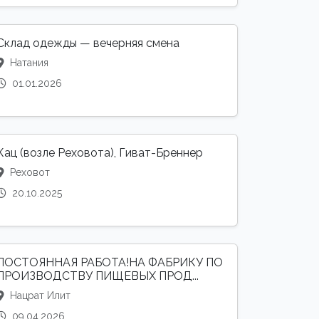
Склад одежды — вечерняя смена
Натания
01.01.2026
Кац (возле Реховота), Гиват-Бреннер
Реховот
20.10.2025
ПОСТОЯННАЯ РАБОТА!НА ФАБРИКУ ПО
ПРОИЗВОДСТВУ ПИЩЕВЫХ ПРОД...
Нацрат Илит
09.04.2026