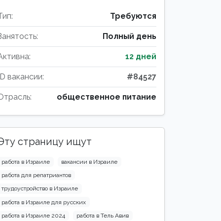
Тип:
Требуются
Занятость:
Полный день
Активна:
12 дней
ID вакансии:
#84527
Отрасль:
общественное питание
Эту страницу ищут
работа в Израиле
вакансии в Израиле
работа для репатриантов
трудоустройство в Израиле
работа в Израиле для русских
работа в Израиле 2024
работа в Тель Авив