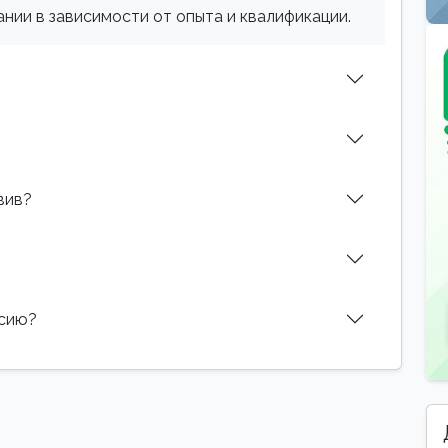
нии в зависимости от опыта и квалификации.
вив?
нсию?