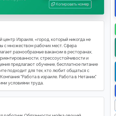
Копировать номер
 центр Израиля, «город, который никогда не
ны с множеством рабочих мест. Сфера
агает разнообразные вакансии в ресторанах,
ориентированности, стрессоустойчивости и
дения предлагают обучение, бесплатное питание
ите подходит для тех, кто любит общаться с
Компания "Работа в израиле. Работа в Нетании."
ими условиями труда.
я работник Обязанности: мойка овощей,