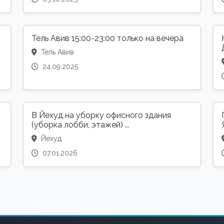
Тель Авив 15:00-23:00 только на вечера
Тель Авив
24.09.2025
В Йехуд на уборку офисного здания
(уборка лобби, этажей) ...
Йехуд
07.01.2026