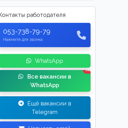
Контакты работодателя
053-738-79-79
Нажмите для звонка
WhatsApp
New
Все вакансии в
WhatsApp
Ещё вакансии в
Telegram