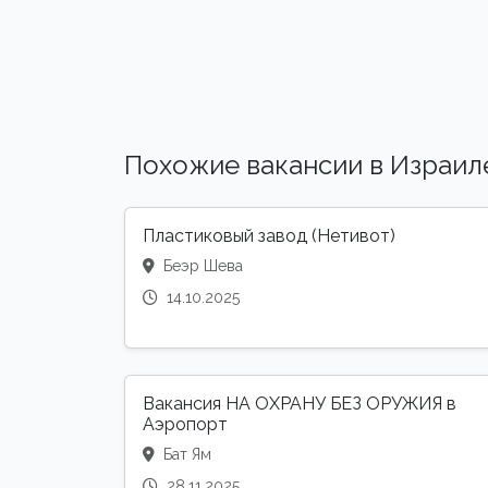
Похожие вакансии в Израил
Пластиковый завод (Нетивот)
Беэр Шева
14.10.2025
Вакансия НА ОХРАНУ БЕЗ ОРУЖИЯ в
Аэропорт
Бат Ям
28.11.2025