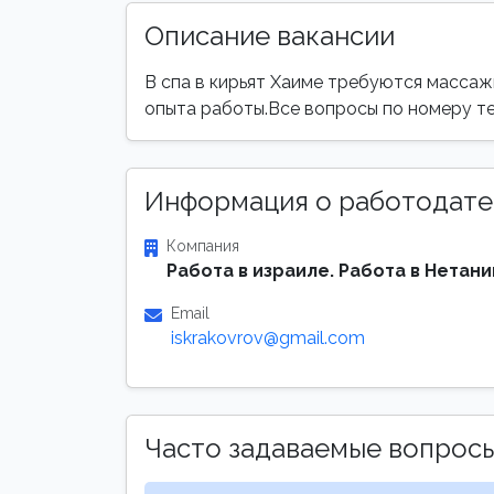
Описание вакансии
В спа в кирьят Хаиме требуются массажи
опыта работы.Все вопросы по номеру т
Информация о работодате
Компания
Работа в израиле. Работа в Нетани
Email
iskrakovrov@gmail.com
Часто задаваемые вопрос