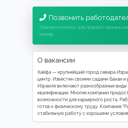
Позвонить работодате
Нажмите кнопку для прямого звонка ил
номер
О вакансии
Хайфа — крупнейший город севера Изра
центр. Известен своими садами Бахаи и
Израиле включают разнообразные виды 
квалификации. Многие компании предос
возможности для карьерного роста. Раб
готов к физическому труду. Компания "Р
стабильную работу с хорошими условия