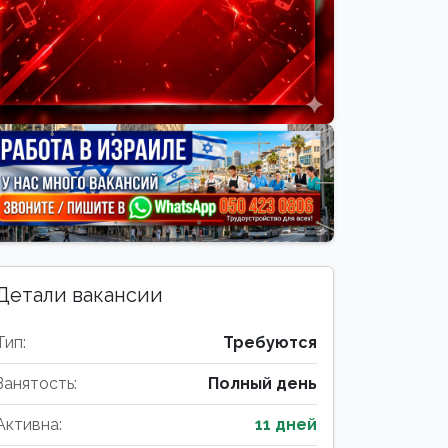
Детали вакансии
Тип:
Требуются
Занятость:
Полный день
Активна:
11 дней