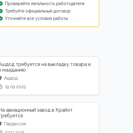
Проверяйте легальность работодателя
Требуйте официальный договор
Уточняйте все условия работы
Ашдод требуется на выкладку товара и
в мааданию
Ашдод
19.09.2025
На авиационный завод в Крайот
требуется
Пардессия
07.11.2025