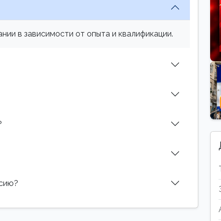
нии в зависимости от опыта и квалификации.
?
нсию?