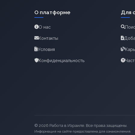
О платформе
Для 
О нас
Поис
Контакты
Доба
Условия
Карь
Конфиденциальность
Час
© 2026 Работа в Израиле. Все права защищены.
Информация на сайте предоставлена для ознакомления.