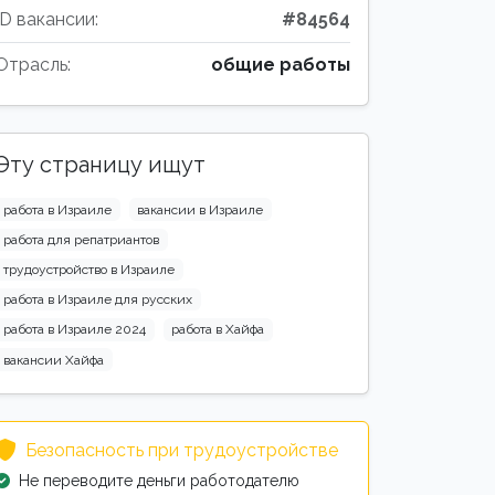
ID вакансии:
#84564
Отрасль:
общие работы
Эту страницу ищут
работа в Израиле
вакансии в Израиле
работа для репатриантов
трудоустройство в Израиле
работа в Израиле для русских
работа в Израиле 2024
работа в Хайфа
вакансии Хайфа
Безопасность при трудоустройстве
Не переводите деньги работодателю