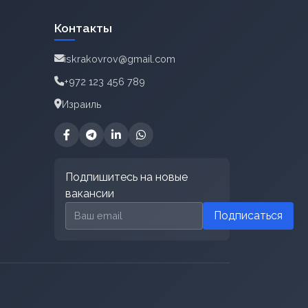
Контакты
iskrakovrov@gmail.com
+972 123 456 789
Израиль
Подпишитесь на новые
вакансии
Email для подписки
Подписаться