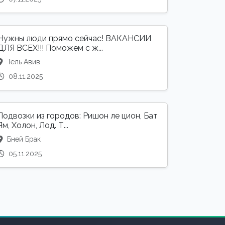
Нужны люди прямо сейчас! ВАКАНСИИ
ДЛЯ ВСЕХ!!! Поможем с ж...
Тель Авив
08.11.2025
Подвозки из городов: Ришон ле цион, Бат
Ям, Холон, Лод. Т...
Бней Брак
05.11.2025