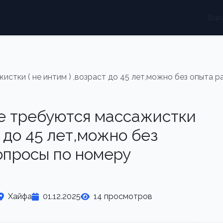
Вак
истки ( не интим ) ,возраст до 45 лет,можно без опыта
ме требуются массажистки
т до 45 лет,можно без
опросы по номеру
Хайфа
01.12.2025
14 просмотров