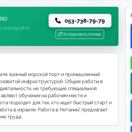
лю
053-738-79-79
и скопируйте
Копировать номер
иля, важный морской порт и промышленный
 развитой инфраструктурой. Общие работы в
деятельности, не требующие специальной
тавляют обучение на рабочем месте и
ота подходит для тех, кто ищет быстрый старт и
абота в израиле. Работа в Нетании." предлагает
ми труда.