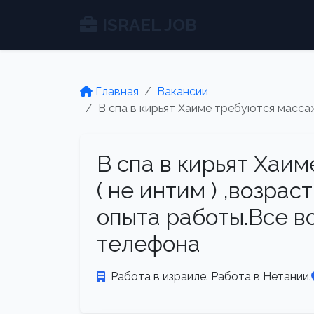
ISRAEL JOB
Главная
Вакансии
В спа в кирьят Хаиме требуются массаж
В спа в кирьят Хаи
( не интим ) ,возрас
опыта работы.Все в
телефона
Работа в израиле. Работа в Нетании.